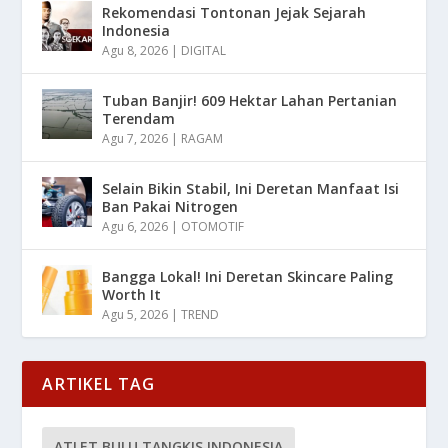
Rekomendasi Tontonan Jejak Sejarah
Indonesia
Agu 8, 2026
|
DIGITAL
Tuban Banjir! 609 Hektar Lahan Pertanian
Terendam
Agu 7, 2026
|
RAGAM
Selain Bikin Stabil, Ini Deretan Manfaat Isi
Ban Pakai Nitrogen
Agu 6, 2026
|
OTOMOTIF
Bangga Lokal! Ini Deretan Skincare Paling
Worth It
Agu 5, 2026
|
TREND
ARTIKEL TAG
ATLET BULU TANGKIS INDONESIA