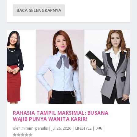
BACA SELENGKAPNYA
RAHASIA TAMPIL MAKSIMAL: BUSANA
WAJIB PUNYA WANITA KARIR!
oleh
mimin1 penulis
|
Jul 26, 2026
|
LIFESTYLE
|
0
|