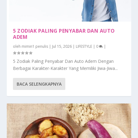
5 ZODIAK PALING PENYABAR DAN AUTO
ADEM
oleh
mimin1 penulis
|
Jul 15, 2026
|
LIFESTYLE
|
0
|
5 Zodiak Paling Penyabar Dan Auto Adem Dengan
Berbagai Karakter-Karakter Yang Memiliki Jiwa-Jiwa...
BACA SELENGKAPNYA