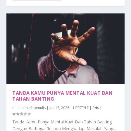
TANDA KAMU PUNYA MENTAL KUAT DAN
TAHAN BANTING
oleh
mimin1 penulis
|
Jun 13, 2026
|
LIFESTYLE
|
0
|
Tanda Kamu Punya Mental Kuat Dan Tahan Banting
Dengan Berbagai Respon Menghadapi Masalah Yang...