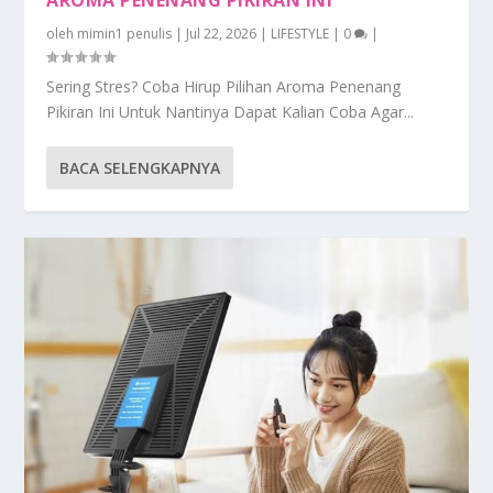
AROMA PENENANG PIKIRAN INI
oleh
mimin1 penulis
|
Jul 22, 2026
|
LIFESTYLE
|
0
|
Sering Stres? Coba Hirup Pilihan Aroma Penenang
Pikiran Ini Untuk Nantinya Dapat Kalian Coba Agar...
BACA SELENGKAPNYA