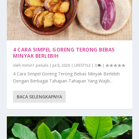
4 CARA SIMPEL GORENG TERONG BEBAS
MINYAK BERLEBIH
oleh
mimin1 penulis
|
Jul 8, 2026
|
LIFESTYLE
|
0
|
4 Cara Simpel Goreng Terong Bebas Minyak Berlebih
Dengan Berbagai Tahapan-Tahapan Yang Wajib...
BACA SELENGKAPNYA