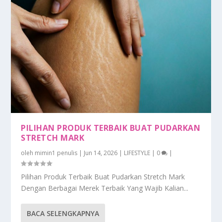
PILIHAN PRODUK TERBAIK BUAT PUDARKAN
STRETCH MARK
oleh
mimin1 penulis
|
Jun 14, 2026
|
LIFESTYLE
|
0
|
Pilihan Produk Terbaik Buat Pudarkan Stretch Mark
Dengan Berbagai Merek Terbaik Yang Wajib Kalian...
BACA SELENGKAPNYA