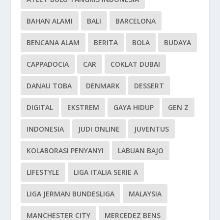
BAHAN ALAMI
BALI
BARCELONA
BENCANA ALAM
BERITA
BOLA
BUDAYA
CAPPADOCIA
CAR
COKLAT DUBAI
DANAU TOBA
DENMARK
DESSERT
DIGITAL
EKSTREM
GAYA HIDUP
GEN Z
INDONESIA
JUDI ONLINE
JUVENTUS
KOLABORASI PENYANYI
LABUAN BAJO
LIFESTYLE
LIGA ITALIA SERIE A
LIGA JERMAN BUNDESLIGA
MALAYSIA
MANCHESTER CITY
MERCEDEZ BENS