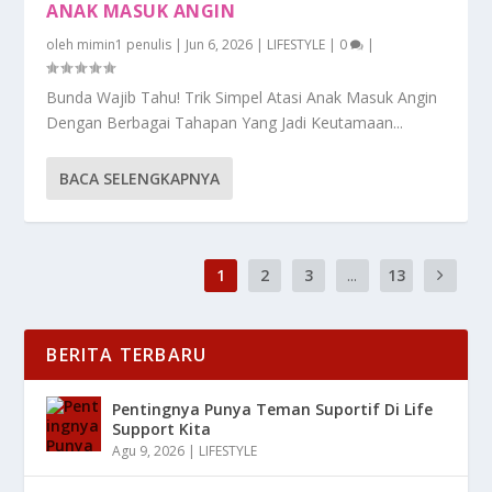
ANAK MASUK ANGIN
oleh
mimin1 penulis
|
Jun 6, 2026
|
LIFESTYLE
|
0
|
Bunda Wajib Tahu! Trik Simpel Atasi Anak Masuk Angin
Dengan Berbagai Tahapan Yang Jadi Keutamaan...
BACA SELENGKAPNYA
1
2
3
...
13
BERITA TERBARU
Pentingnya Punya Teman Suportif Di Life
Support Kita
Agu 9, 2026
|
LIFESTYLE