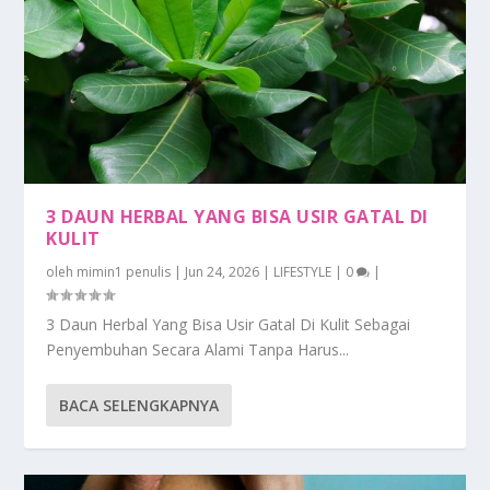
3 DAUN HERBAL YANG BISA USIR GATAL DI
KULIT
oleh
mimin1 penulis
|
Jun 24, 2026
|
LIFESTYLE
|
0
|
3 Daun Herbal Yang Bisa Usir Gatal Di Kulit Sebagai
Penyembuhan Secara Alami Tanpa Harus...
BACA SELENGKAPNYA