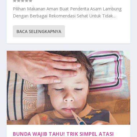
Pilihan Makanan Aman Buat Penderita Asam Lambung
Dengan Berbagai Rekomendasi Sehat Untuk Tidak...
BACA SELENGKAPNYA
BUNDA WAJIB TAHU! TRIK SIMPEL ATASI