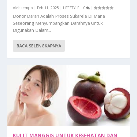
oleh
tempo
|
Feb 11, 2025
|
LIFESTYLE
|
0
|
Donor Darah Adalah Proses Sukarela Di Mana
Seseorang Menyumbangkan Darahnya Untuk
Digunakan Dalam...
BACA SELENGKAPNYA
KULIT MANGGIS UNTUK KESEHATAN DAN