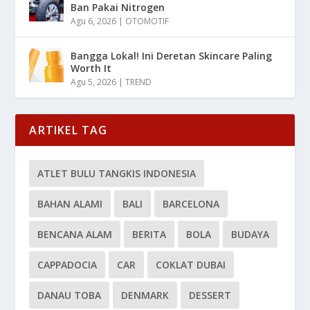
Ban Pakai Nitrogen
Agu 6, 2026
|
OTOMOTIF
Bangga Lokal! Ini Deretan Skincare Paling
Worth It
Agu 5, 2026
|
TREND
ARTIKEL TAG
ATLET BULU TANGKIS INDONESIA
BAHAN ALAMI
BALI
BARCELONA
BENCANA ALAM
BERITA
BOLA
BUDAYA
CAPPADOCIA
CAR
COKLAT DUBAI
DANAU TOBA
DENMARK
DESSERT