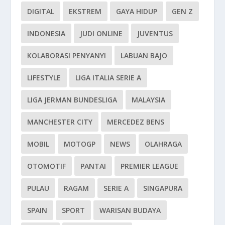
DIGITAL
EKSTREM
GAYA HIDUP
GEN Z
INDONESIA
JUDI ONLINE
JUVENTUS
KOLABORASI PENYANYI
LABUAN BAJO
LIFESTYLE
LIGA ITALIA SERIE A
LIGA JERMAN BUNDESLIGA
MALAYSIA
MANCHESTER CITY
MERCEDEZ BENS
MOBIL
MOTOGP
NEWS
OLAHRAGA
OTOMOTIF
PANTAI
PREMIER LEAGUE
PULAU
RAGAM
SERIE A
SINGAPURA
SPAIN
SPORT
WARISAN BUDAYA