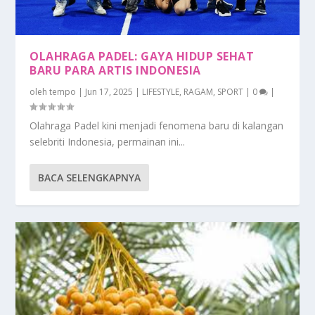
OLAHRAGA PADEL: GAYA HIDUP SEHAT
BARU PARA ARTIS INDONESIA
oleh
tempo
|
Jun 17, 2025
|
LIFESTYLE
,
RAGAM
,
SPORT
|
0
|
Olahraga Padel kini menjadi fenomena baru di kalangan
selebriti Indonesia, permainan ini...
BACA SELENGKAPNYA