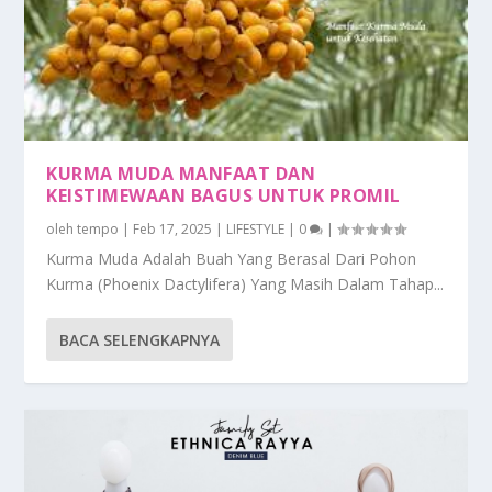
KURMA MUDA MANFAAT DAN
KEISTIMEWAAN BAGUS UNTUK PROMIL
oleh
tempo
|
Feb 17, 2025
|
LIFESTYLE
|
0
|
Kurma Muda Adalah Buah Yang Berasal Dari Pohon
Kurma (Phoenix Dactylifera) Yang Masih Dalam Tahap...
BACA SELENGKAPNYA