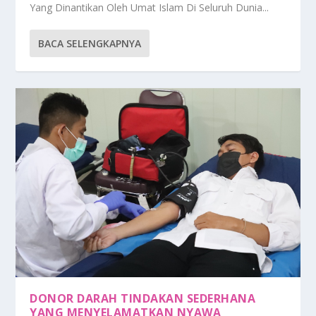
Yang Dinantikan Oleh Umat Islam Di Seluruh Dunia...
BACA SELENGKAPNYA
DONOR DARAH TINDAKAN SEDERHANA
YANG MENYELAMATKAN NYAWA