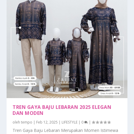
TREN GAYA BAJU LEBARAN 2025 ELEGAN
DAN MODEN
oleh
tempo
|
Feb 12, 2025
|
LIFESTYLE
|
0
|
Tren Gaya Baju Lebaran Merupakan Momen Istimewa