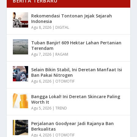
BERITA TERBARU
Rekomendasi Tontonan Jejak Sejarah
Indonesia
Agu 8, 2026
|
DIGITAL
Tuban Banjir! 609 Hektar Lahan Pertanian
Terendam
Agu 7, 2026
|
RAGAM
Selain Bikin Stabil, Ini Deretan Manfaat Isi
Ban Pakai Nitrogen
Agu 6, 2026
|
OTOMOTIF
Bangga Lokal! Ini Deretan Skincare Paling
Worth It
Agu 5, 2026
|
TREND
Perjalanan Goodyear Jadi Rajanya Ban
Berkualitas
Agu 4, 2026
|
OTOMOTIF