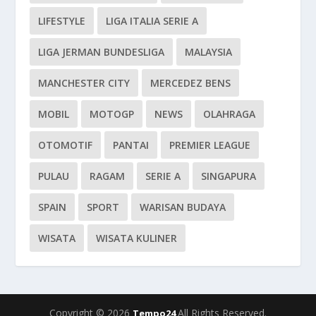
LIFESTYLE
LIGA ITALIA SERIE A
LIGA JERMAN BUNDESLIGA
MALAYSIA
MANCHESTER CITY
MERCEDEZ BENS
MOBIL
MOTOGP
NEWS
OLAHRAGA
OTOMOTIF
PANTAI
PREMIER LEAGUE
PULAU
RAGAM
SERIE A
SINGAPURA
SPAIN
SPORT
WARISAN BUDAYA
WISATA
WISATA KULINER
Copyright © 2026
All Rights Reserved.
Tempo24