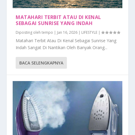
MATAHARI TERBIT ATAU DI KENAL
SEBAGAI SUNRISE YANG INDAH
Diposting oleh
tempo
|
Jan 16, 2026
|
LIFESTYLE
|
Matahari Terbit Atau Di Kenal Sebagai Sunrise Yang
Indah Sangat Di Nantikan Oleh Banyak Orang...
BACA SELENGKAPNYA