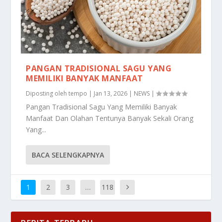
PANGAN TRADISIONAL SAGU YANG
MEMILIKI BANYAK MANFAAT
Diposting oleh
tempo
|
Jan 13, 2026
|
NEWS
|
Pangan Tradisional Sagu Yang Memiliki Banyak
Manfaat Dan Olahan Tentunya Banyak Sekali Orang
Yang...
BACA SELENGKAPNYA
1
2
3
…
118