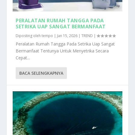
PERALATAN RUMAH TANGGA PADA
SETRIKA UAP SANGAT BERMANFAAT
Diposting oleh
tempo
|
Jan 15, 2026
|
TREND
|
Peralatan Rumah Tangga Pada Setrika Uap Sangat
Bermanfaat Tentunya Untuk Menyetrika Secara
Cepat...
BACA SELENGKAPNYA