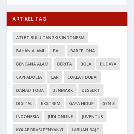
ARTIKEL TAG
ATLET BULU TANGKIS INDONESIA
BAHAN ALAMI
BALI
BARCELONA
BENCANA ALAM
BERITA
BOLA
BUDAYA
CAPPADOCIA
CAR
COKLAT DUBAI
DANAU TOBA
DENMARK
DESSERT
DIGITAL
EKSTREM
GAYA HIDUP
GEN Z
INDONESIA
JUDI ONLINE
JUVENTUS
KOLABORASI PENYANYI
LABUAN BAJO