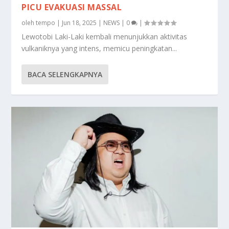
PICU EVAKUASI MASSAL
oleh
tempo
|
Jun 18, 2025
|
NEWS
|
0
|
Lewotobi Laki-Laki kembali menunjukkan aktivitas
vulkaniknya yang intens, memicu peningkatan...
BACA SELENGKAPNYA