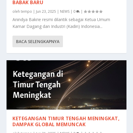
BABAK BARU
oleh
tempo
|
Jun 23, 2025
|
NEWS
|
0
|
Anindya Bakrie resmi dilantik sebagai Ketua Umum
Kamar Dagang dan Industri (Kadin) Indonesia...
BACA SELENGKAPNYA
KETEGANGAN TIMUR TENGAH MENINGKAT,
DAMPAK GLOBAL MEMUNCAK