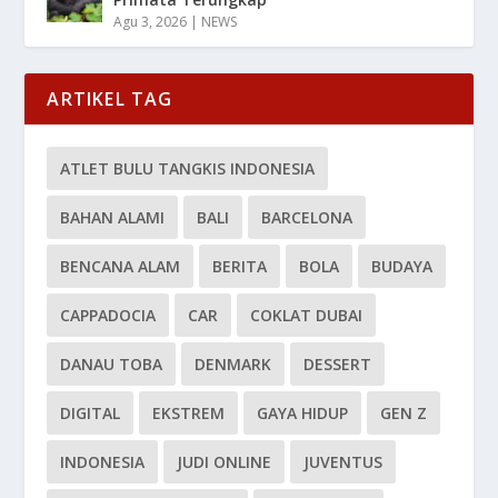
Agu 3, 2026
|
NEWS
ARTIKEL TAG
ATLET BULU TANGKIS INDONESIA
BAHAN ALAMI
BALI
BARCELONA
BENCANA ALAM
BERITA
BOLA
BUDAYA
CAPPADOCIA
CAR
COKLAT DUBAI
DANAU TOBA
DENMARK
DESSERT
DIGITAL
EKSTREM
GAYA HIDUP
GEN Z
INDONESIA
JUDI ONLINE
JUVENTUS