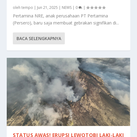
oleh
tempo
|
Jun 21, 2025
|
NEWS
|
0
|
Pertamina NRE, anak perusahaan PT Pertamina
(Persero), baru saja membuat gebrakan signifikan di...
BACA SELENGKAPNYA
STATUS AWAS! ERUPSI LEWOTOBI LAKI-LAKI