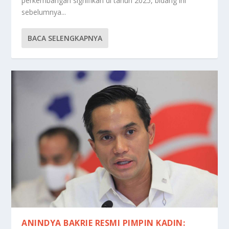
perkembangan signifikan di tahun 2025, bidang ini
sebelumnya...
BACA SELENGKAPNYA
ANINDYA BAKRIE RESMI PIMPIN KADIN: