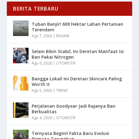
BERITA TERBARU
Tuban Banjir! 609 Hektar Lahan Pertanian
Terendam
Agu 7, 2026
|
RAGAM
Selain Bikin Stabil, Ini Deretan Manfaat Isi
Ban Pakai Nitrogen
Agu 6, 2026
|
OTOMOTIF
Bangga Lokal! Ini Deretan Skincare Paling
Worth It
Agu 5, 2026
|
TREND
Perjalanan Goodyear Jadi Rajanya Ban
Berkualitas
Agu 4, 2026
|
OTOMOTIF
Ternyata Begini! Fakta Baru Evolusi
Primata Terungkap