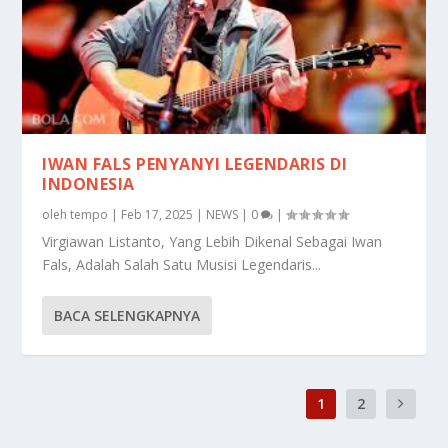
IWAN FALS PENYANYI LEGENDARIS DI
INDONESIA
oleh
tempo
|
Feb 17, 2025
|
NEWS
|
0
|
Virgiawan Listanto, Yang Lebih Dikenal Sebagai Iwan
Fals, Adalah Salah Satu Musisi Legendaris...
BACA SELENGKAPNYA
1
2