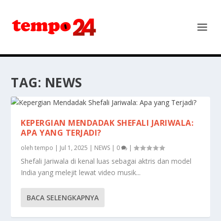
TAG:
NEWS
KEPERGIAN MENDADAK SHEFALI JARIWALA:
APA YANG TERJADI?
oleh
tempo
|
Jul 1, 2025
|
NEWS
|
0
|
Shefali Jariwala di kenal luas sebagai aktris dan model
India yang melejit lewat video musik...
BACA SELENGKAPNYA