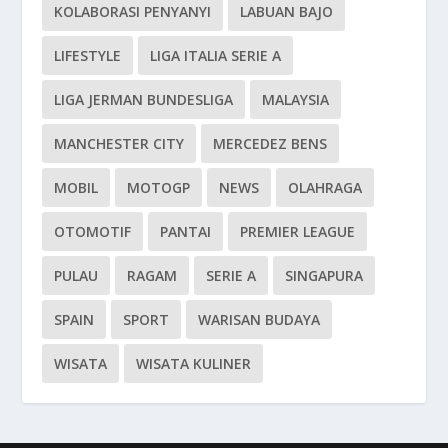
KOLABORASI PENYANYI
LABUAN BAJO
LIFESTYLE
LIGA ITALIA SERIE A
LIGA JERMAN BUNDESLIGA
MALAYSIA
MANCHESTER CITY
MERCEDEZ BENS
MOBIL
MOTOGP
NEWS
OLAHRAGA
OTOMOTIF
PANTAI
PREMIER LEAGUE
PULAU
RAGAM
SERIE A
SINGAPURA
SPAIN
SPORT
WARISAN BUDAYA
WISATA
WISATA KULINER