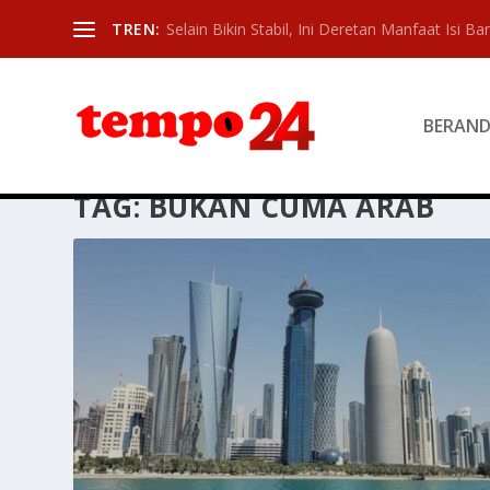
TREN:
Selain Bikin Stabil, Ini Deretan Manfaat Isi Ban
BERAN
TAG:
BUKAN CUMA ARAB