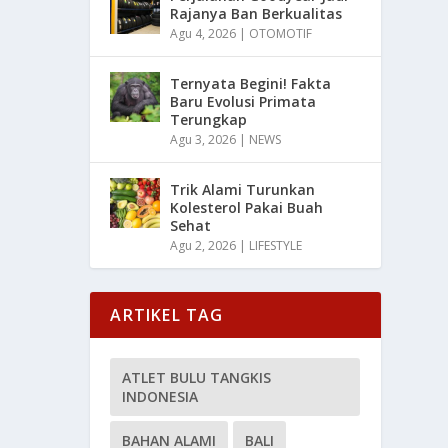
Rajanya Ban Berkualitas
Agu 4, 2026
|
OTOMOTIF
Ternyata Begini! Fakta
Baru Evolusi Primata
Terungkap
Agu 3, 2026
|
NEWS
Trik Alami Turunkan
Kolesterol Pakai Buah
Sehat
Agu 2, 2026
|
LIFESTYLE
ARTIKEL TAG
ATLET BULU TANGKIS
INDONESIA
BAHAN ALAMI
BALI