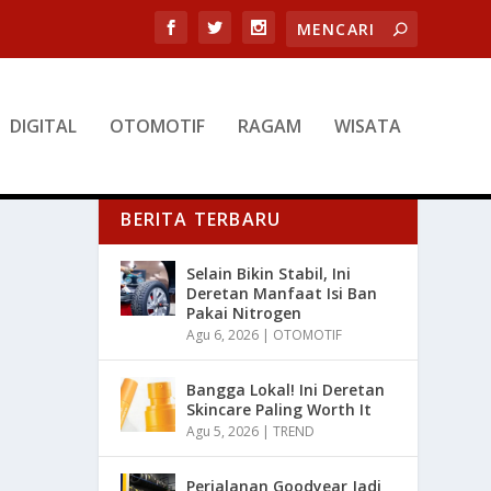
DIGITAL
OTOMOTIF
RAGAM
WISATA
BERITA TERBARU
Selain Bikin Stabil, Ini
Deretan Manfaat Isi Ban
Pakai Nitrogen
Agu 6, 2026
|
OTOMOTIF
Bangga Lokal! Ini Deretan
Skincare Paling Worth It
Agu 5, 2026
|
TREND
Perjalanan Goodyear Jadi