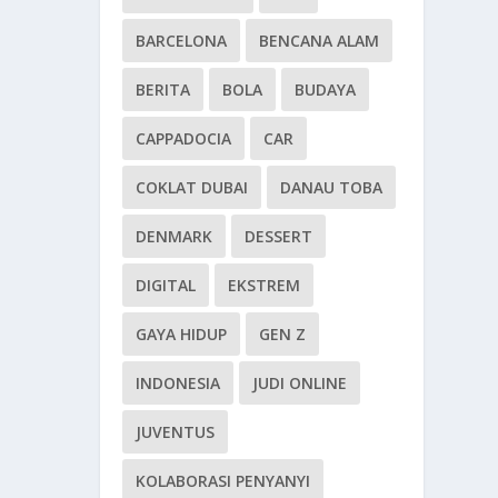
BARCELONA
BENCANA ALAM
BERITA
BOLA
BUDAYA
CAPPADOCIA
CAR
COKLAT DUBAI
DANAU TOBA
DENMARK
DESSERT
DIGITAL
EKSTREM
GAYA HIDUP
GEN Z
INDONESIA
JUDI ONLINE
JUVENTUS
KOLABORASI PENYANYI