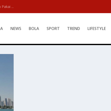
 Pakai ...
DA
NEWS
BOLA
SPORT
TREND
LIFESTYLE