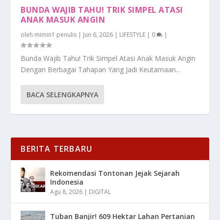
BUNDA WAJIB TAHU! TRIK SIMPEL ATASI
ANAK MASUK ANGIN
oleh
mimin1 penulis
|
Jun 6, 2026
|
LIFESTYLE
|
0
|
Bunda Wajib Tahu! Trik Simpel Atasi Anak Masuk Angin
Dengan Berbagai Tahapan Yang Jadi Keutamaan...
BACA SELENGKAPNYA
BERITA TERBARU
Rekomendasi Tontonan Jejak Sejarah
Indonesia
Agu 8, 2026
|
DIGITAL
Tuban Banjir! 609 Hektar Lahan Pertanian