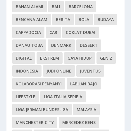
BAHAN ALAMI
BALI
BARCELONA
BENCANA ALAM
BERITA
BOLA
BUDAYA
CAPPADOCIA
CAR
COKLAT DUBAI
DANAU TOBA
DENMARK
DESSERT
DIGITAL
EKSTREM
GAYA HIDUP
GEN Z
INDONESIA
JUDI ONLINE
JUVENTUS
KOLABORASI PENYANYI
LABUAN BAJO
LIFESTYLE
LIGA ITALIA SERIE A
LIGA JERMAN BUNDESLIGA
MALAYSIA
MANCHESTER CITY
MERCEDEZ BENS