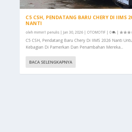
C5 CSH, PENDATANG BARU CHERY DI IIMS 2
NANTI
oleh
mimin1 penulis
|
Jan 30, 2026
|
OTOMOTIF
|
0
|
C5 CSH, Pendatang Baru Chery Di IIMS 2026 Nanti Unt
Kebagian Di Pamerkan Dan Penambahan Mereka...
BACA SELENGKAPNYA