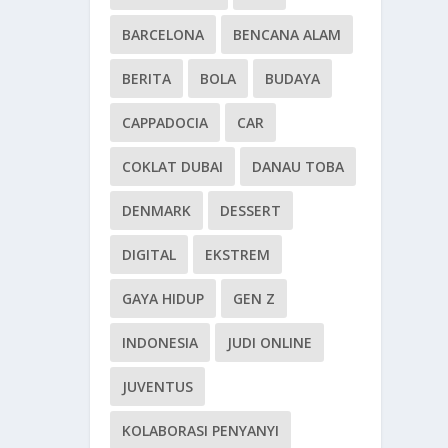
BARCELONA
BENCANA ALAM
BERITA
BOLA
BUDAYA
CAPPADOCIA
CAR
COKLAT DUBAI
DANAU TOBA
DENMARK
DESSERT
DIGITAL
EKSTREM
GAYA HIDUP
GEN Z
INDONESIA
JUDI ONLINE
JUVENTUS
KOLABORASI PENYANYI