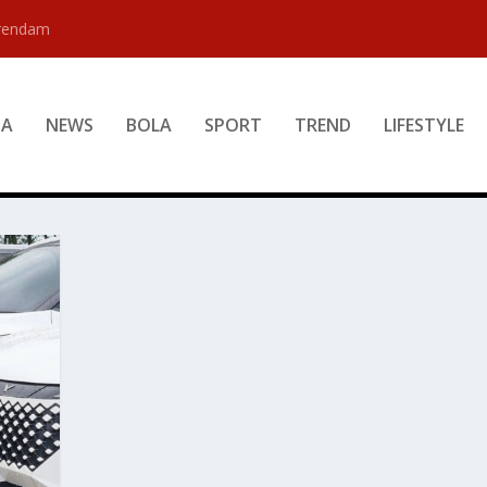
erendam
DA
NEWS
BOLA
SPORT
TREND
LIFESTYLE