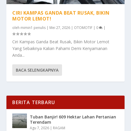
CIRI KAMPAS GANDA BEAT RUSAK, BIKIN
MOTOR LEMOT!
oleh
mimin1 penulis
|
Mei 27, 2026
|
OTOMOTIF
|
0
|
Ciri Kampas Ganda Beat Rusak, Bikin Motor Lemot
Yang Sebaiknya Kalian Pahami Demi Kenyamanan
Anda...
BACA SELENGKAPNYA
BERITA TERBARU
Tuban Banjir! 609 Hektar Lahan Pertanian
Terendam
Agu 7, 2026
|
RAGAM