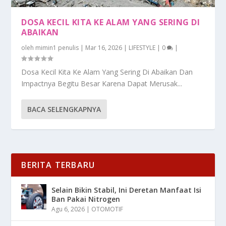
DOSA KECIL KITA KE ALAM YANG SERING DI
ABAIKAN
oleh
mimin1 penulis
|
Mar 16, 2026
|
LIFESTYLE
|
0
|
Dosa Kecil Kita Ke Alam Yang Sering Di Abaikan Dan
Impactnya Begitu Besar Karena Dapat Merusak...
BACA SELENGKAPNYA
BERITA TERBARU
Selain Bikin Stabil, Ini Deretan Manfaat Isi
Ban Pakai Nitrogen
Agu 6, 2026
|
OTOMOTIF