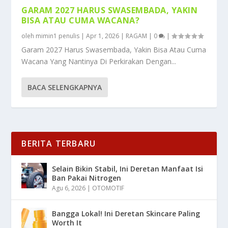
GARAM 2027 HARUS SWASEMBADA, YAKIN
BISA ATAU CUMA WACANA?
oleh
mimin1 penulis
|
Apr 1, 2026
|
RAGAM
|
0
|
Garam 2027 Harus Swasembada, Yakin Bisa Atau Cuma
Wacana Yang Nantinya Di Perkirakan Dengan...
BACA SELENGKAPNYA
BERITA TERBARU
Selain Bikin Stabil, Ini Deretan Manfaat Isi
Ban Pakai Nitrogen
Agu 6, 2026
|
OTOMOTIF
Bangga Lokal! Ini Deretan Skincare Paling
Worth It