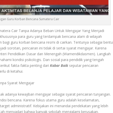
angan Guru Korban Bencana Sumatera Cair
matera Cair Tanpa Adanya Beban Untuk Mengajar Yang Menjadi
 khususnya para guru yang terdampak bencana alam di wilayah
bagi guru korban bencana resmi di cairkan. Tentunya sebagai bentu
jadi sorotan, pencairan ini tidak di sertai syarat mengajar. Karena
enteri Pendidikan Dasar dan Menengah (Wamendikdasmen). Langkah
mahami kondisi psikologis. Dan sosial para pendidik yang tengah
rikut fakta-fakta penting dari
Kabar Baik
seputar pencairan
lu di ketahui.
npa Syarat Mengajar
ak adanya kewajiban mengajar sebagai syarat pencairan tunjangan.
si bencana. Karena fokus utama guru adalah keselamatan,
target administratif. Kebijakan ini menandai pendekatan yang lebih
intah menyadari bahwa banyak sekolah mengalami kerusakan.