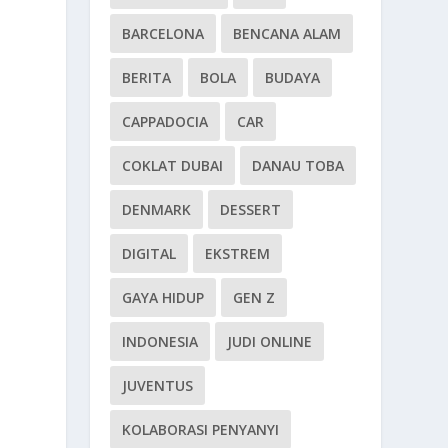
BARCELONA
BENCANA ALAM
BERITA
BOLA
BUDAYA
CAPPADOCIA
CAR
COKLAT DUBAI
DANAU TOBA
DENMARK
DESSERT
DIGITAL
EKSTREM
GAYA HIDUP
GEN Z
INDONESIA
JUDI ONLINE
JUVENTUS
KOLABORASI PENYANYI