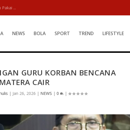
 Pakai ...
DA
NEWS
BOLA
SPORT
TREND
LIFESTYLE
ANGAN GURU KORBAN BENCANA
MATERA CAIR
ulis
|
Jan 26, 2026
|
NEWS
|
0
|