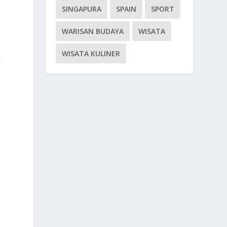
SINGAPURA
SPAIN
SPORT
WARISAN BUDAYA
WISATA
WISATA KULINER
R
u