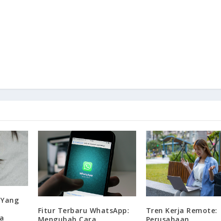
 Yang
Fitur Terbaru WhatsApp:
Tren Kerja Remote:
a
Mengubah Cara
Perusahaan