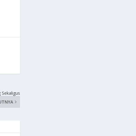
g Sekaligus
UTNYA