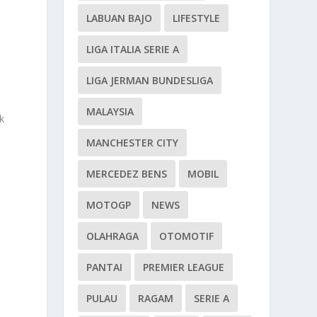
LABUAN BAJO
LIFESTYLE
LIGA ITALIA SERIE A
LIGA JERMAN BUNDESLIGA
MALAYSIA
k
MANCHESTER CITY
MERCEDEZ BENS
MOBIL
MOTOGP
NEWS
OLAHRAGA
OTOMOTIF
PANTAI
PREMIER LEAGUE
PULAU
RAGAM
SERIE A