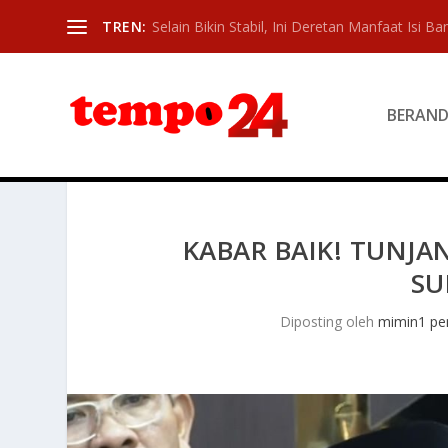
TREN:
Selain Bikin Stabil, Ini Deretan Manfaat Isi Ban
BERAN
KABAR BAIK! TUNJ
SU
Diposting oleh
mimin1 pen