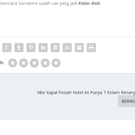
n bencana Sumatera sudah cair yang jadi
Kabar Baik
.
N:
Vibe Kapal Pesiar! Hotel Ini Punya 7 Kolam Renan
BERIK