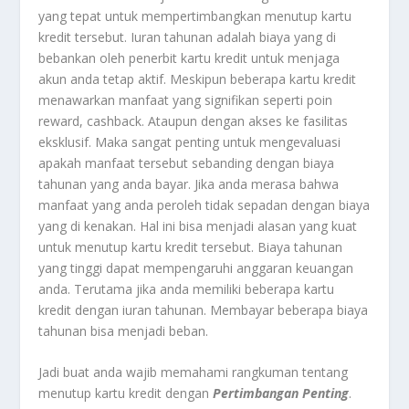
yang tepat untuk mempertimbangkan menutup kartu
kredit tersebut.
Iuran tahunan adalah biaya yang di
bebankan oleh penerbit kartu kredit untuk menjaga
akun anda tetap aktif. Meskipun beberapa kartu kredit
menawarkan manfaat yang signifikan seperti poin
reward, cashback. Ataupun dengan akses ke fasilitas
eksklusif. Maka sangat penting untuk mengevaluasi
apakah manfaat tersebut sebanding dengan biaya
tahunan yang anda bayar. Jika anda merasa bahwa
manfaat yang anda peroleh tidak sepadan dengan biaya
yang di kenakan. Hal ini bisa menjadi alasan yang kuat
untuk menutup kartu kredit tersebut. Biaya tahunan
yang tinggi dapat mempengaruhi anggaran keuangan
anda. Terutama jika anda memiliki beberapa kartu
kredit dengan iuran tahunan. Membayar beberapa biaya
tahunan bisa menjadi beban.
Jadi buat anda wajib memahami rangkuman tentang
menutup kartu kredit dengan
Pertimbangan Penting
.