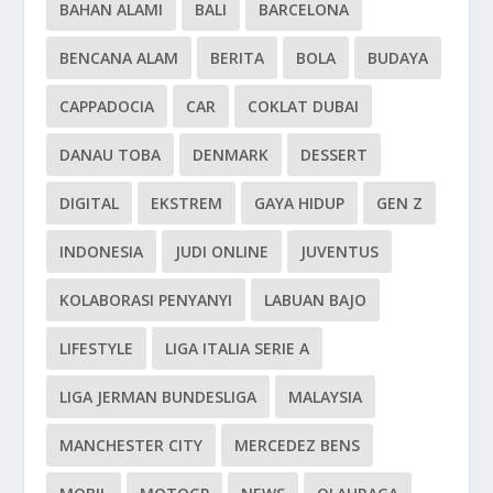
BAHAN ALAMI
BALI
BARCELONA
BENCANA ALAM
BERITA
BOLA
BUDAYA
CAPPADOCIA
CAR
COKLAT DUBAI
DANAU TOBA
DENMARK
DESSERT
DIGITAL
EKSTREM
GAYA HIDUP
GEN Z
INDONESIA
JUDI ONLINE
JUVENTUS
KOLABORASI PENYANYI
LABUAN BAJO
LIFESTYLE
LIGA ITALIA SERIE A
LIGA JERMAN BUNDESLIGA
MALAYSIA
MANCHESTER CITY
MERCEDEZ BENS