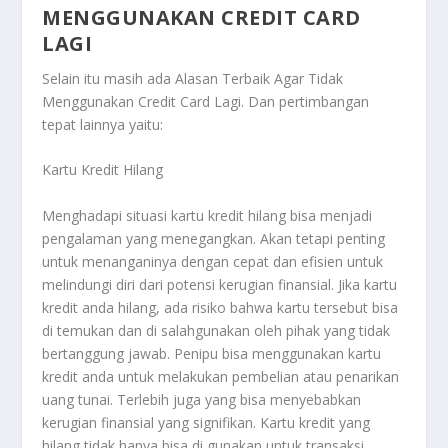
MENGGUNAKAN CREDIT CARD
LAGI
Selain itu masih ada
Alasan Terbaik Agar Tidak
Menggunakan Credit Card Lagi
. Dan pertimbangan
tepat lainnya yaitu:
Kartu Kredit Hilang
Menghadapi situasi kartu kredit hilang bisa menjadi
pengalaman yang menegangkan. Akan tetapi penting
untuk menanganinya dengan cepat dan efisien untuk
melindungi diri dari potensi kerugian finansial. Jika kartu
kredit anda hilang, ada risiko bahwa kartu tersebut bisa
di temukan dan di salahgunakan oleh pihak yang tidak
bertanggung jawab. Penipu bisa menggunakan kartu
kredit anda untuk melakukan pembelian atau penarikan
uang tunai. Terlebih juga yang bisa menyebabkan
kerugian finansial yang signifikan. Kartu kredit yang
hilang tidak hanya bisa di gunakan untuk transaksi