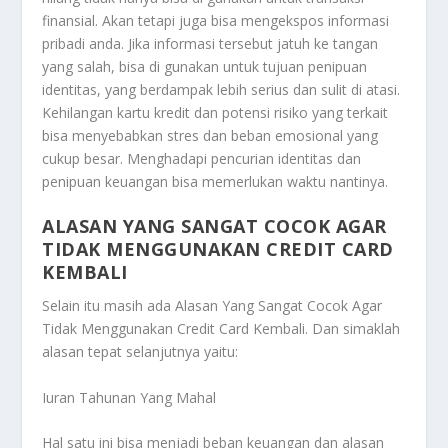
finansial. Akan tetapi juga bisa mengekspos informasi
pribadi anda. Jika informasi tersebut jatuh ke tangan
yang salah, bisa di gunakan untuk tujuan penipuan
identitas, yang berdampak lebih serius dan sulit di atasi.
Kehilangan kartu kredit dan potensi risiko yang terkait
bisa menyebabkan stres dan beban emosional yang
cukup besar. Menghadapi pencurian identitas dan
penipuan keuangan bisa memerlukan waktu nantinya.
ALASAN YANG SANGAT COCOK AGAR
TIDAK MENGGUNAKAN CREDIT CARD
KEMBALI
Selain itu masih ada
Alasan Yang Sangat Cocok Agar
Tidak Menggunakan Credit Card Kembali
. Dan simaklah
alasan tepat selanjutnya yaitu:
Iuran Tahunan Yang Mahal
Hal satu ini bisa menjadi beban keuangan dan alasan