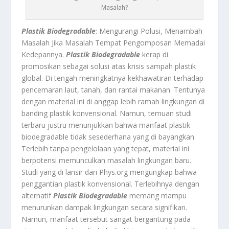
Masalah?
Plastik Biodegradable
: Mengurangi Polusi, Menambah
Masalah Jika Masalah Tempat Pengomposan Memadai
Kedepannya.
Plastik Biodegradable
kerap di
promosikan sebagai solusi atas krisis sampah plastik
global. Di tengah meningkatnya kekhawatiran terhadap
pencemaran laut, tanah, dan rantai makanan. Tentunya
dengan material ini di anggap lebih ramah lingkungan di
banding plastik konvensional. Namun, temuan studi
terbaru justru menunjukkan bahwa manfaat plastik
biodegradable tidak sesederhana yang di bayangkan.
Terlebih tanpa pengelolaan yang tepat, material ini
berpotensi memunculkan masalah lingkungan baru.
Studi yang di lansir dari Phys.org mengungkap bahwa
penggantian plastik konvensional. Terlebihnya dengan
alternatif
Plastik Biodegradable
memang mampu
menurunkan dampak lingkungan secara signifikan.
Namun, manfaat tersebut sangat bergantung pada