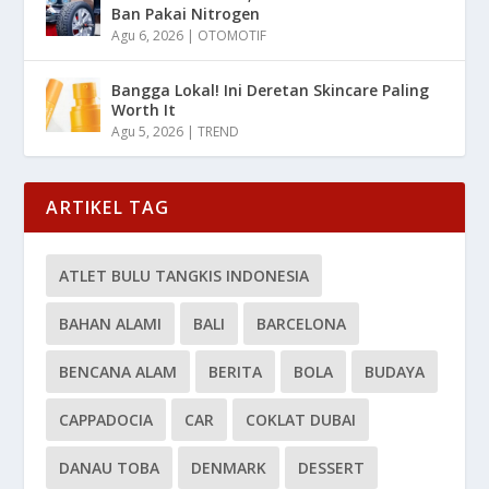
Ban Pakai Nitrogen
Agu 6, 2026
|
OTOMOTIF
Bangga Lokal! Ini Deretan Skincare Paling
Worth It
Agu 5, 2026
|
TREND
ARTIKEL TAG
ATLET BULU TANGKIS INDONESIA
BAHAN ALAMI
BALI
BARCELONA
BENCANA ALAM
BERITA
BOLA
BUDAYA
CAPPADOCIA
CAR
COKLAT DUBAI
DANAU TOBA
DENMARK
DESSERT