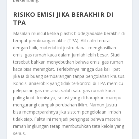
berkembang.
RISIKO EMISI JIKA BERAKHIR DI
TPA
Masalah muncul ketika plastik biodegradable berakhir di
tempat pembuangan akhir (TPA). Alih-alih terurai
dengan baik, material ini justru dapat menghasilkan
emisi gas rumah kaca dalam jumlah lebih besar. Studi
tersebut bahkan menyebutkan bahwa emisi gas rumah
kaca bisa meningkat. Terlebihnya hingga dua kali lipat
jika ia di buang sembarangan tanpa pengolahan khusus.
Kondisi anaerobik yang tidak terkontrol di TPA memicu
pelepasan gas metana, salah satu gas rumah kaca
paling kuat. Ironisnya, solusi yang di harapkan mampu
mengurangi dampak perubahan iklim. Namun justru
bisa memperparahnya jika sistem pengelolaan limbah
tidak siap. Fakta ini menjadi pengingat bahwa material
ramah lingkungan tetap membutuhkan tata kelola yang
serius.