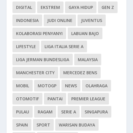
DIGITAL
EKSTREM
GAYA HIDUP
GEN Z
INDONESIA
JUDI ONLINE
JUVENTUS
KOLABORASI PENYANYI
LABUAN BAJO
LIFESTYLE
LIGA ITALIA SERIE A
LIGA JERMAN BUNDESLIGA
MALAYSIA
MANCHESTER CITY
MERCEDEZ BENS
MOBIL
MOTOGP
NEWS
OLAHRAGA
OTOMOTIF
PANTAI
PREMIER LEAGUE
PULAU
RAGAM
SERIE A
SINGAPURA
SPAIN
SPORT
WARISAN BUDAYA