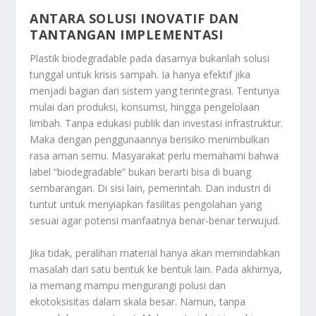
ANTARA SOLUSI INOVATIF DAN
TANTANGAN IMPLEMENTASI
Plastik biodegradable pada dasarnya bukanlah solusi
tunggal untuk krisis sampah. Ia hanya efektif jika
menjadi bagian dari sistem yang terintegrasi. Tentunya
mulai dari produksi, konsumsi, hingga pengelolaan
limbah. Tanpa edukasi publik dan investasi infrastruktur.
Maka dengan penggunaannya berisiko menimbulkan
rasa aman semu. Masyarakat perlu memahami bahwa
label “biodegradable” bukan berarti bisa di buang
sembarangan. Di sisi lain, pemerintah. Dan industri di
tuntut untuk menyiapkan fasilitas pengolahan yang
sesuai agar potensi manfaatnya benar-benar terwujud.
Jika tidak, peralihan material hanya akan memindahkan
masalah dari satu bentuk ke bentuk lain. Pada akhirnya,
ia memang mampu mengurangi polusi dan
ekotoksisitas dalam skala besar. Namun, tanpa