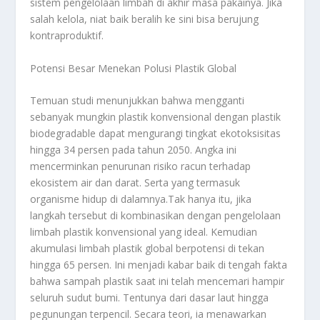
sistem pengelolaan limbah di akhir masa pakainya. Jika
salah kelola, niat baik beralih ke sini bisa berujung
kontraproduktif.
Potensi Besar Menekan Polusi Plastik Global
Temuan studi menunjukkan bahwa mengganti
sebanyak mungkin plastik konvensional dengan plastik
biodegradable dapat mengurangi tingkat ekotoksisitas
hingga 34 persen pada tahun 2050. Angka ini
mencerminkan penurunan risiko racun terhadap
ekosistem air dan darat. Serta yang termasuk
organisme hidup di dalamnya.Tak hanya itu, jika
langkah tersebut di kombinasikan dengan pengelolaan
limbah plastik konvensional yang ideal. Kemudian
akumulasi limbah plastik global berpotensi di tekan
hingga 65 persen. Ini menjadi kabar baik di tengah fakta
bahwa sampah plastik saat ini telah mencemari hampir
seluruh sudut bumi. Tentunya dari dasar laut hingga
pegunungan terpencil. Secara teori, ia menawarkan