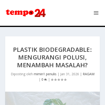
PLASTIK BIODEGRADABLE:
MENGURANGI POLUSI,
MENAMBAH MASALAH?
Diposting oleh
mimin1 penulis
|
Jan 31, 2026
|
RAGAM
|
0
|