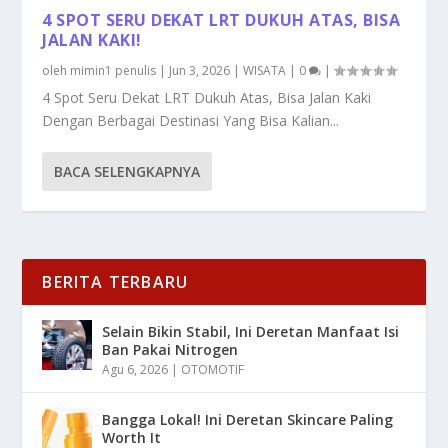
4 SPOT SERU DEKAT LRT DUKUH ATAS, BISA
JALAN KAKI!
oleh
mimin1 penulis
|
Jun 3, 2026
|
WISATA
|
0
|
4 Spot Seru Dekat LRT Dukuh Atas, Bisa Jalan Kaki
Dengan Berbagai Destinasi Yang Bisa Kalian...
BACA SELENGKAPNYA
BERITA TERBARU
Selain Bikin Stabil, Ini Deretan Manfaat Isi
Ban Pakai Nitrogen
Agu 6, 2026
|
OTOMOTIF
Bangga Lokal! Ini Deretan Skincare Paling
Worth It