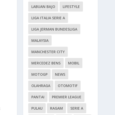
LABUAN BAJO
LIFESTYLE
LIGA ITALIA SERIE A
LIGA JERMAN BUNDESLIGA
MALAYSIA
MANCHESTER CITY
MERCEDEZ BENS
MOBIL
MOTOGP
NEWS
OLAHRAGA
OTOMOTIF
PANTAI
PREMIER LEAGUE
PULAU
RAGAM
SERIE A
: