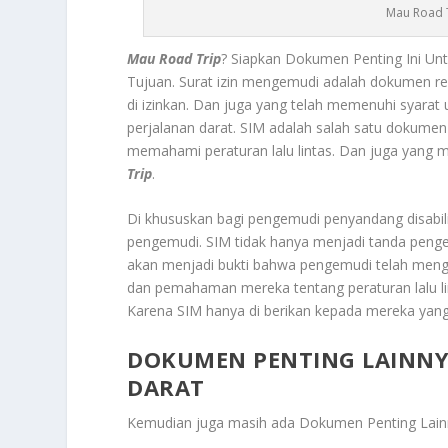
Mau Road T
Mau Road Trip
? Siapkan Dokumen Penting Ini Un
Tujuan.
Surat izin mengemudi
adalah dokumen res
di izinkan. Dan juga yang telah memenuhi syarat
perjalanan darat. SIM adalah salah satu dokum
memahami peraturan lalu lintas. Dan juga yang 
Trip
.
Di khususkan bagi pengemudi penyandang disabili
pengemudi. SIM tidak hanya menjadi tanda pengen
akan menjadi bukti bahwa pengemudi telah mengi
dan pemahaman mereka tentang peraturan lalu lin
Karena SIM hanya di berikan kepada mereka yang
DOKUMEN PENTING LAINN
DARAT
Kemudian juga masih ada
Dokumen Penting Lainn