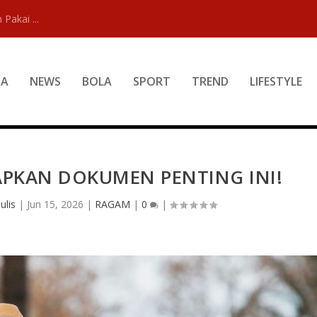
 Pakai ...
DA
NEWS
BOLA
SPORT
TREND
LIFESTYLE
APKAN DOKUMEN PENTING INI!
ulis
|
Jun 15, 2026
|
RAGAM
|
0
|