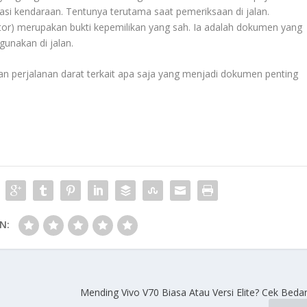
i kendaraan. Tentunya terutama saat pemeriksaan di jalan.
r) merupakan bukti kepemilikan yang sah. Ia adalah dokumen yang
gunakan di jalan.
kan perjalanan darat terkait apa saja yang menjadi dokumen penting
N:
Mending Vivo V70 Biasa Atau Versi Elite? Cek Bedan