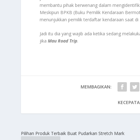
membantu pihak berwenang dalam mengidentifikas
Meskipun BPKB (Buku Pemilik Kendaraan Bermoto
menunjukkan pemilik terdaftar kendaraan saat di 
Jadi itu dia yang wajib ada ketika sedang melaku
jika
Mau Road Trip
.
MEMBAGIKAN:
KECEPATA
Pilihan Produk Terbaik Buat Pudarkan Stretch Mark