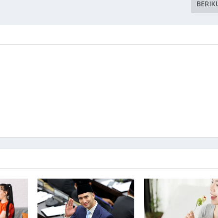
BERIK