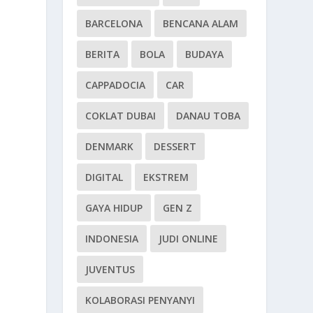
BARCELONA
BENCANA ALAM
BERITA
BOLA
BUDAYA
CAPPADOCIA
CAR
COKLAT DUBAI
DANAU TOBA
DENMARK
DESSERT
DIGITAL
EKSTREM
GAYA HIDUP
GEN Z
INDONESIA
JUDI ONLINE
JUVENTUS
KOLABORASI PENYANYI