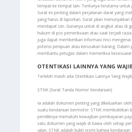
tempat ke tempat lain. Tentunya terutama untuk
Surat ini penting dalam perjalanan darat yang m
yang harus di laporkan. Surat jalan menunjukka
mendapat izin. Gunanya untuk di angkut atau di 
hukum di pos pemeriksaan atau saat terjadi razia
juga dapat memberikan informasi rinci mengenai b
potensi penipuan atau kerusakan barang. Dalam p
membantu petugas dalam memeriksa kesesuaian 
OTENTIKASI LAINNYA YANG WAJI
Terlebih masih ada
Otentikasi Lainnya Yang Wajib
STNK (Surat Tanda Nomor Kendaraan)
Ia adalah dokumen penting yang dikeluarkan oleh 
suatu kendaraan bermotor. STNK membuktikan ba
pemiliknya mematuhi kewajiban pembayaran paja
satu dokumen yang wajib di bawa oleh setiap pen
jalan. STNK adalah bukti resmi bahwa kendaraan y