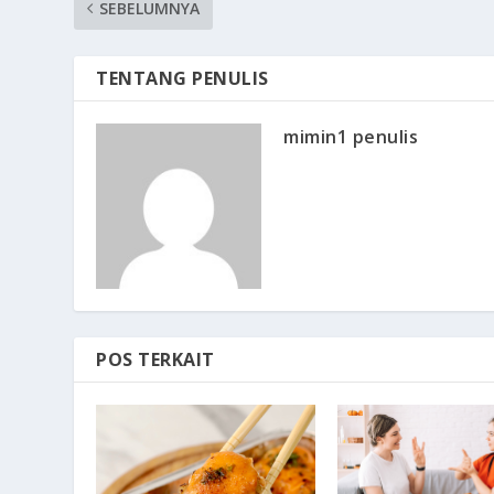
SEBELUMNYA
TENTANG PENULIS
mimin1 penulis
POS TERKAIT