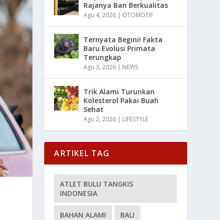
Rajanya Ban Berkualitas
Agu 4, 2026
|
OTOMOTIF
Ternyata Begini! Fakta
Baru Evolusi Primata
Terungkap
Agu 3, 2026
|
NEWS
Trik Alami Turunkan
Kolesterol Pakai Buah
Sehat
Agu 2, 2026
|
LIFESTYLE
ARTIKEL TAG
ATLET BULU TANGKIS
INDONESIA
BAHAN ALAMI
BALI