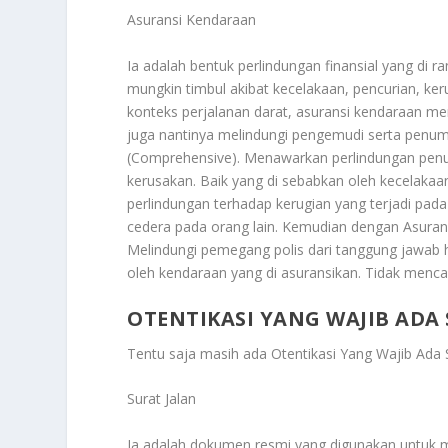
Asuransi Kendaraan
Ia adalah bentuk perlindungan finansial yang di r
mungkin timbul akibat kecelakaan, pencurian, ke
konteks perjalanan darat, asuransi kendaraan 
juga nantinya melindungi pengemudi serta penumpa
(Comprehensive). Menawarkan perlindungan penu
kerusakan. Baik yang di sebabkan oleh kecelaka
perlindungan terhadap kerugian yang terjadi pada
cedera pada orang lain. Kemudian dengan Asuransi
Melindungi pemegang polis dari tanggung jawab 
oleh kendaraan yang di asuransikan. Tidak menca
OTENTIKASI YANG WAJIB ADA
Tentu saja masih ada
Otentikasi Yang Wajib Ada S
Surat Jalan
Ia adalah dokumen resmi yang digunakan untuk m