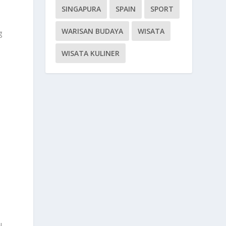
SINGAPURA
SPAIN
SPORT
WARISAN BUDAYA
WISATA
g
WISATA KULINER
u