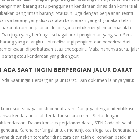
 pengiriman barang atau penggunaan kendaraan dinas dan komersial.
elibatkan pengiriman barang. Ataupun juga dengan perjalanan resmi
n bahwa barang yang dibawa atau kendaraan yang di gunakan telah
gunakan dalam perjalanan. Ini berguna untuk menghindari masalah
. Dan juga yang berfungsi sebagai bukti pengiriman yang sah. Serta
arang yang di angkut. Ini melindungi pengirim dan penerima dari
emeriksaan di perbatasan atau checkpoint. Maka nantinya surat jala
barang atau kendaraan yang di angkut.
B ADA SAAT INGIN BERPERGIAN JALUR DARAT
 Ada Saat Ingin Berpergian Jalur Darat
. Dan dokumen lainnya yaitu:
kepolisian sebagai bukti pendaftaran. Dan juga dengan identifikasi
hwa kendaraan telah terdaftar secara resmi. Serta dengan
k kendaraan. Dalam konteks perjalanan darat, STNK adalah salah
gendara. Karena berfungsi untuk menunjukkan legalitas kendaraan di
ang di gunakan terdaftar di negara dan telah di kenakan pajak. Ini