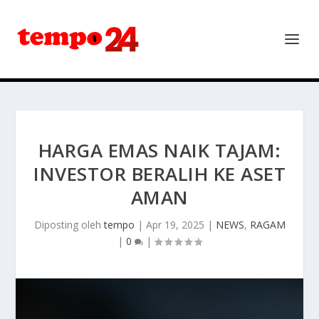
HARGA EMAS NAIK TAJAM:
INVESTOR BERALIH KE ASET
AMAN
Diposting oleh
tempo
|
Apr 19, 2025
|
NEWS
,
RAGAM
|
0
|