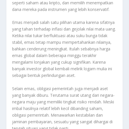
seperti saham atau kripto, dan memilih menempatkan
dana mereka pada instrumen yang lebih konservatif.
Emas menjadi salah satu pilihan utama karena sifatnya
yang tahan terhadap inflasi dan gejolak nilai mata uang.
Ketika nilai tukar berfluktuasi atau suku bunga tidak
stabil, emas tetap mampu mempertahankan nilainya,
bahkan cenderung meningkat. Itulah sebabnya harga
emas global dalam beberapa minggu terakhir
mengalami lonjakan yang cukup signifikan. Karena
banyak investor global kembali melirik logam mulia ini
sebagai bentuk perlindungan aset.
Selain emas, obligasi pemerintah juga menjadi aset
yang banyak diburu. Terutama surat utang dari negara-
negara maju yang memiliki tingkat risiko rendah. Meski
imbal hasilnya relatif lebih kecil dibanding saham,
obligasi pemerintah. Menawarkan kestabilan dan
jaminan pembayaran, sesuatu yang sangat dihargai di
tengah situasi yang tidak pasti.