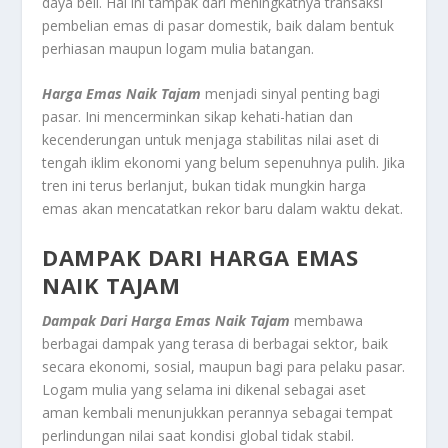
daya beli. Hal ini tampak dari meningkatnya transaksi
pembelian emas di pasar domestik, baik dalam bentuk
perhiasan maupun logam mulia batangan.
Harga Emas Naik Tajam
menjadi sinyal penting bagi
pasar. Ini mencerminkan sikap kehati-hatian dan
kecenderungan untuk menjaga stabilitas nilai aset di
tengah iklim ekonomi yang belum sepenuhnya pulih. Jika
tren ini terus berlanjut, bukan tidak mungkin harga
emas akan mencatatkan rekor baru dalam waktu dekat.
DAMPAK DARI HARGA EMAS
NAIK TAJAM
Dampak Dari Harga Emas Naik Tajam
membawa
berbagai dampak yang terasa di berbagai sektor, baik
secara ekonomi, sosial, maupun bagi para pelaku pasar.
Logam mulia yang selama ini dikenal sebagai aset
aman kembali menunjukkan perannya sebagai tempat
perlindungan nilai saat kondisi global tidak stabil.