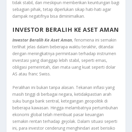
tidak stabil, dan meskipun memberikan keuntungan bagi
sebagian pihak, tetap diperlukan sikap hati-hati agar
dampak negatifnya bisa diminimalkan.
INVESTOR BERALIH KE ASET AMAN
Investor Beralih Ke Aset Aman
, fenomena ini semakin
terlihat jelas dalam beberapa waktu terakhir, ditandai
dengan meningkatnya permintaan terhadap instrumen
investasi yang dianggap lebih stabil, seperti emas,
obligasi pemerintah, dan mata uang kuat seperti dolar
AS atau franc Swiss.
Peralihan ini bukan tanpa alasan. Tekanan inflasi yang
masih tinggi di berbagai negara, ketidakpastian arah
suku bunga bank sentral, ketegangan geopolitik di
beberapa kawasan. Hingga melambatnya pertumbuhan
ekonomi global telah membuat pasar keuangan
semakin rentan terhadap gejolak. Dalam situasi seperti
ini, para investor cenderung menghindari aset berisiko