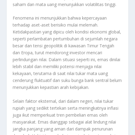
saham dan mata uang menunjukkan volatilitas tinggi.
Fenomena ini menunjukkan bahwa kepercayaan
terhadap aset-aset berisiko mulai melemah.
Ketidakpastian yang dipicu oleh kondisi ekonomi global,
seperti perlambatan pertumbuhan di sejumlah negara
besar dan tensi geopolitik di kawasan Timur Tengah
dan Eropa, turut mendorong investor mencari
perlindungan nilai. Dalam situasi seperti ini, emas dinilai
lebih stabil dan memiliki potensi menjaga nilai
kekayaan, terutama di saat nilai tukar mata uang
cenderung fluktuatif dan suku bunga bank sentral belum
menunjukkan kepastian arah kebijakan.
Selain faktor eksternal, dari dalam negeri, nilai tukar
rupiah yang sedikit tertekan serta meningkatnya inflasi
juga ikut memperkuat tren pembelian emas oleh
masyarakat. Emas dianggap sebagai alat lindung nilai
jangka panjang yang aman dari dampak penurunan