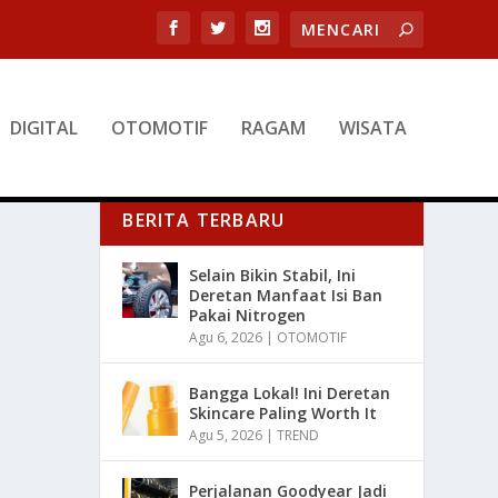
DIGITAL
OTOMOTIF
RAGAM
WISATA
BERITA TERBARU
Selain Bikin Stabil, Ini
Deretan Manfaat Isi Ban
Pakai Nitrogen
Agu 6, 2026
|
OTOMOTIF
Bangga Lokal! Ini Deretan
Skincare Paling Worth It
Agu 5, 2026
|
TREND
Perjalanan Goodyear Jadi