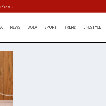
 Pakai ...
DA
NEWS
BOLA
SPORT
TREND
LIFESTYLE