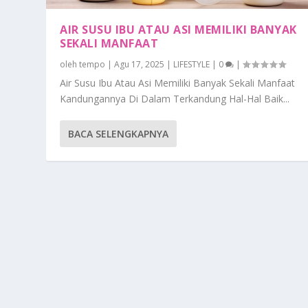
AIR SUSU IBU ATAU ASI MEMILIKI BANYAK
SEKALI MANFAAT
oleh
tempo
|
Agu 17, 2025
|
LIFESTYLE
|
0
|
Air Susu Ibu Atau Asi Memiliki Banyak Sekali Manfaat
Kandungannya Di Dalam Terkandung Hal-Hal Baik...
BACA SELENGKAPNYA