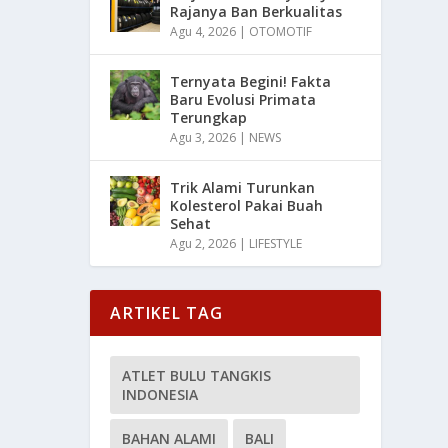
Rajanya Ban Berkualitas
Agu 4, 2026
|
OTOMOTIF
Ternyata Begini! Fakta
Baru Evolusi Primata
Terungkap
Agu 3, 2026
|
NEWS
Trik Alami Turunkan
Kolesterol Pakai Buah
Sehat
Agu 2, 2026
|
LIFESTYLE
ARTIKEL TAG
ATLET BULU TANGKIS
INDONESIA
BAHAN ALAMI
BALI