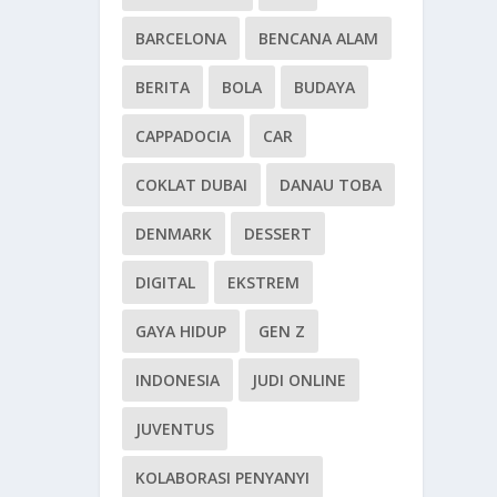
BARCELONA
BENCANA ALAM
BERITA
BOLA
BUDAYA
CAPPADOCIA
CAR
COKLAT DUBAI
DANAU TOBA
DENMARK
DESSERT
DIGITAL
EKSTREM
GAYA HIDUP
GEN Z
INDONESIA
JUDI ONLINE
JUVENTUS
KOLABORASI PENYANYI