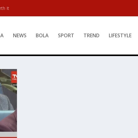
th It
DA
NEWS
BOLA
SPORT
TREND
LIFESTYLE