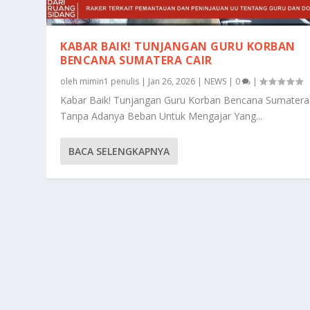
KABAR BAIK! TUNJANGAN GURU KORBAN
BENCANA SUMATERA CAIR
oleh
mimin1 penulis
|
Jan 26, 2026
|
NEWS
|
0
|
Kabar Baik! Tunjangan Guru Korban Bencana Sumatera 
Tanpa Adanya Beban Untuk Mengajar Yang...
BACA SELENGKAPNYA