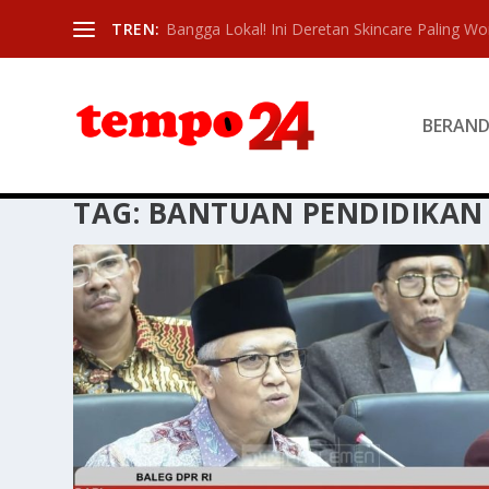
TREN:
Bangga Lokal! Ini Deretan Skincare Paling Wor
BERAN
TAG:
BANTUAN PENDIDIKAN