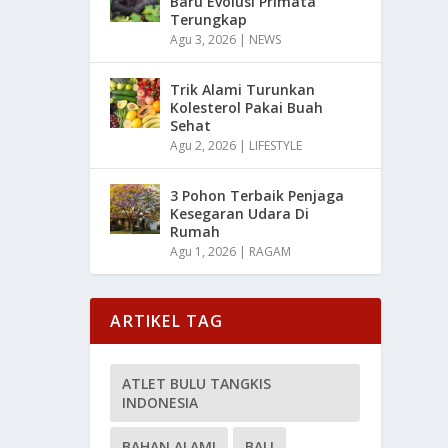
Baru Evolusi Primata
Terungkap
Agu 3, 2026
|
NEWS
Trik Alami Turunkan
Kolesterol Pakai Buah
Sehat
Agu 2, 2026
|
LIFESTYLE
3 Pohon Terbaik Penjaga
Kesegaran Udara Di
Rumah
Agu 1, 2026
|
RAGAM
ARTIKEL TAG
ATLET BULU TANGKIS
INDONESIA
BAHAN ALAMI
BALI