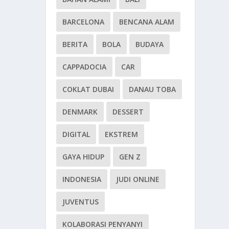
BARCELONA
BENCANA ALAM
BERITA
BOLA
BUDAYA
CAPPADOCIA
CAR
COKLAT DUBAI
DANAU TOBA
DENMARK
DESSERT
DIGITAL
EKSTREM
GAYA HIDUP
GEN Z
INDONESIA
JUDI ONLINE
JUVENTUS
KOLABORASI PENYANYI