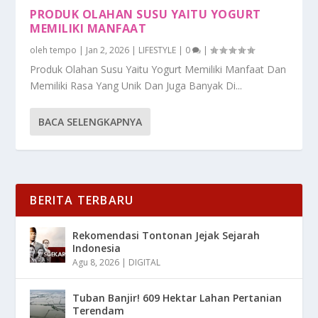
PRODUK OLAHAN SUSU YAITU YOGURT
MEMILIKI MANFAAT
oleh
tempo
|
Jan 2, 2026
|
LIFESTYLE
|
0
|
Produk Olahan Susu Yaitu Yogurt Memiliki Manfaat Dan
Memiliki Rasa Yang Unik Dan Juga Banyak Di...
BACA SELENGKAPNYA
BERITA TERBARU
Rekomendasi Tontonan Jejak Sejarah
Indonesia
Agu 8, 2026
|
DIGITAL
Tuban Banjir! 609 Hektar Lahan Pertanian
Terendam