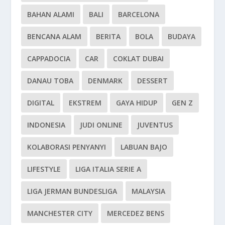
BAHAN ALAMI
BALI
BARCELONA
BENCANA ALAM
BERITA
BOLA
BUDAYA
CAPPADOCIA
CAR
COKLAT DUBAI
DANAU TOBA
DENMARK
DESSERT
DIGITAL
EKSTREM
GAYA HIDUP
GEN Z
INDONESIA
JUDI ONLINE
JUVENTUS
KOLABORASI PENYANYI
LABUAN BAJO
LIFESTYLE
LIGA ITALIA SERIE A
LIGA JERMAN BUNDESLIGA
MALAYSIA
MANCHESTER CITY
MERCEDEZ BENS