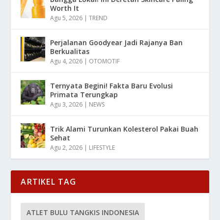
Worth It
Agu 5, 2026
|
TREND
Perjalanan Goodyear Jadi Rajanya Ban
Berkualitas
Agu 4, 2026
|
OTOMOTIF
Ternyata Begini! Fakta Baru Evolusi
Primata Terungkap
Agu 3, 2026
|
NEWS
Trik Alami Turunkan Kolesterol Pakai Buah
Sehat
Agu 2, 2026
|
LIFESTYLE
ARTIKEL TAG
ATLET BULU TANGKIS INDONESIA