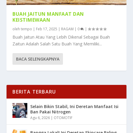
BUAH JAITUN MANFAAT DAN
KEISTIMEWAAN
oleh
tempo
|
Feb 17, 2025
|
RAGAM
|
0
|
Buah Jaitun Atau Yang Lebih Dikenal Sebagai Buah
Zaitun Adalah Salah Satu Buah Yang Memiliki...
BACA SELENGKAPNYA
BERITA TERBARU
Selain Bikin Stabil, Ini Deretan Manfaat Isi
Ban Pakai Nitrogen
Agu 6, 2026
|
OTOMOTIF
Bangga Lokal! Ini Deretan Skincare Paling