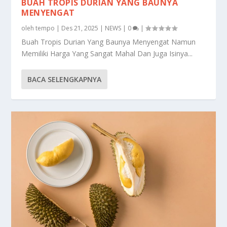
BUAH TROPIS DURIAN YANG BAUNYA
MENYENGAT
oleh
tempo
|
Des 21, 2025
|
NEWS
|
0
|
Buah Tropis Durian Yang Baunya Menyengat Namun
Memiliki Harga Yang Sangat Mahal Dan Juga Isinya...
BACA SELENGKAPNYA