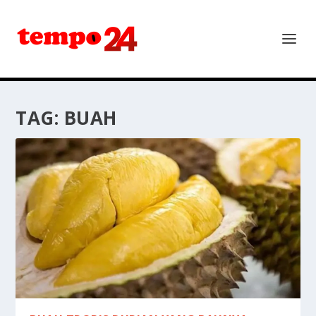
TAG:
BUAH