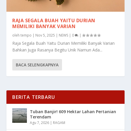
RAJA SEGALA BUAH YAITU DURIAN
MEMILIKI BANYAK VARIAN
oleh
tempo
|
Nov 5, 2025
|
NEWS
|
0
|
Raja Segala Buah Yaitu Durian Memiliki Banyak Varian
Bahkan Juga Rasanya Begitu Unik Namun Ada...
BACA SELENGKAPNYA
BERITA TERBARU
Tuban Banjir! 609 Hektar Lahan Pertanian
Terendam
Agu 7, 2026
|
RAGAM