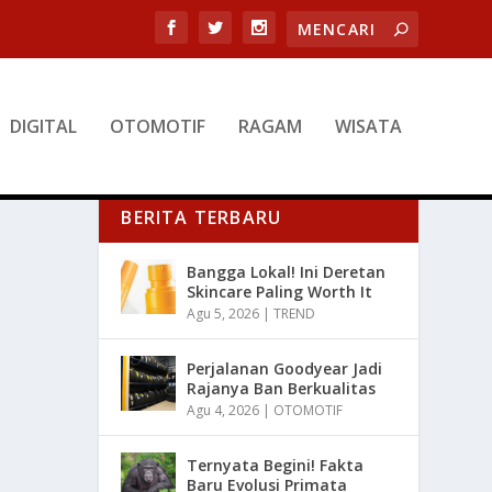
DIGITAL
OTOMOTIF
RAGAM
WISATA
BERITA TERBARU
Bangga Lokal! Ini Deretan
Skincare Paling Worth It
Agu 5, 2026
|
TREND
Perjalanan Goodyear Jadi
Rajanya Ban Berkualitas
Agu 4, 2026
|
OTOMOTIF
Ternyata Begini! Fakta
Baru Evolusi Primata