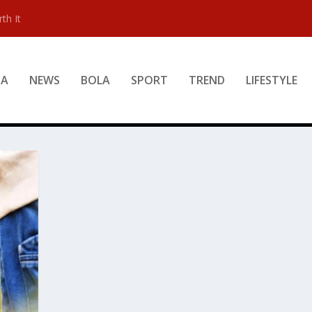
th It
DA
NEWS
BOLA
SPORT
TREND
LIFESTYLE