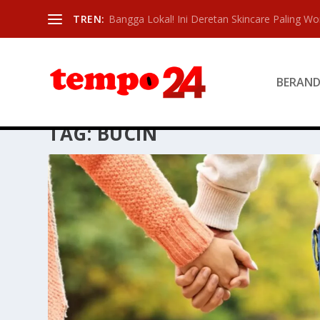
TREN:
Bangga Lokal! Ini Deretan Skincare Paling Wor
BERAN
TAG:
BUCIN