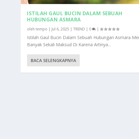
ISTILAH GAUL BUCIN DALAM SEBUAH
HUBUNGAN ASMARA
oleh
tempo
|
Jul 6, 2025
|
TREND
|
0
|
Istilah Gaul Bucin Dalam Sebuah Hubungan Asmara Mem
Banyak Sekali Maksud Di Karena Artinya...
BACA SELENGKAPNYA