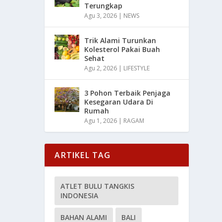
Terungkap
Agu 3, 2026
|
NEWS
Trik Alami Turunkan
Kolesterol Pakai Buah
Sehat
Agu 2, 2026
|
LIFESTYLE
3 Pohon Terbaik Penjaga
Kesegaran Udara Di
Rumah
Agu 1, 2026
|
RAGAM
ARTIKEL TAG
ATLET BULU TANGKIS
INDONESIA
BAHAN ALAMI
BALI