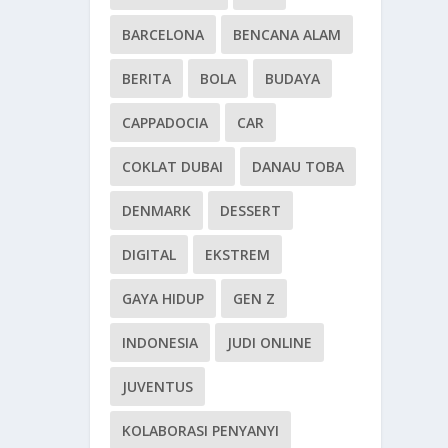
BARCELONA
BENCANA ALAM
BERITA
BOLA
BUDAYA
CAPPADOCIA
CAR
COKLAT DUBAI
DANAU TOBA
DENMARK
DESSERT
DIGITAL
EKSTREM
GAYA HIDUP
GEN Z
INDONESIA
JUDI ONLINE
JUVENTUS
KOLABORASI PENYANYI