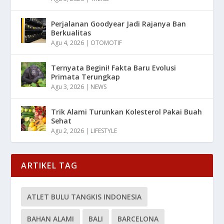
Perjalanan Goodyear Jadi Rajanya Ban
Berkualitas
Agu 4, 2026
|
OTOMOTIF
Ternyata Begini! Fakta Baru Evolusi
Primata Terungkap
Agu 3, 2026
|
NEWS
Trik Alami Turunkan Kolesterol Pakai Buah
Sehat
Agu 2, 2026
|
LIFESTYLE
ARTIKEL TAG
ATLET BULU TANGKIS INDONESIA
BAHAN ALAMI
BALI
BARCELONA