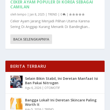
CEKER AYAM POPULER DI KOREA SEBAGAI
CAMILAN
oleh
tempo
|
Jan 8, 2025
|
TREND
|
0
|
Ceker Ayam Jarang Menjadi Pilihan Utama Karena
Sering Di Anggap Kurang Menarik Di Bandingkan...
BACA SELENGKAPNYA
BERITA TERBARU
Selain Bikin Stabil, Ini Deretan Manfaat Isi
Ban Pakai Nitrogen
Agu 6, 2026
|
OTOMOTIF
Bangga Lokal! Ini Deretan Skincare Paling
Worth It
Agu 5, 2026
|
TREND