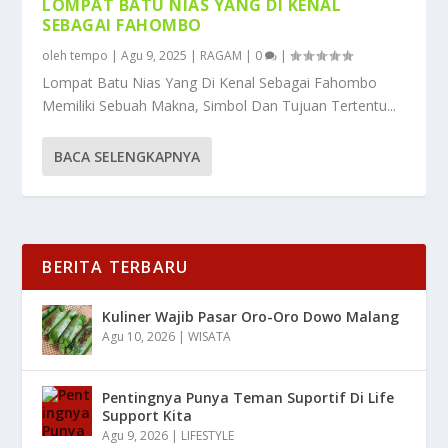
LOMPAT BATU NIAS YANG DI KENAL
SEBAGAI FAHOMBO
oleh
tempo
|
Agu 9, 2025
|
RAGAM
|
0
|
Lompat Batu Nias Yang Di Kenal Sebagai Fahombo
Memiliki Sebuah Makna, Simbol Dan Tujuan Tertentu...
BACA SELENGKAPNYA
BERITA TERBARU
Kuliner Wajib Pasar Oro-Oro Dowo Malang
Agu 10, 2026
|
WISATA
Pentingnya Punya Teman Suportif Di Life
Support Kita
Agu 9, 2026
|
LIFESTYLE