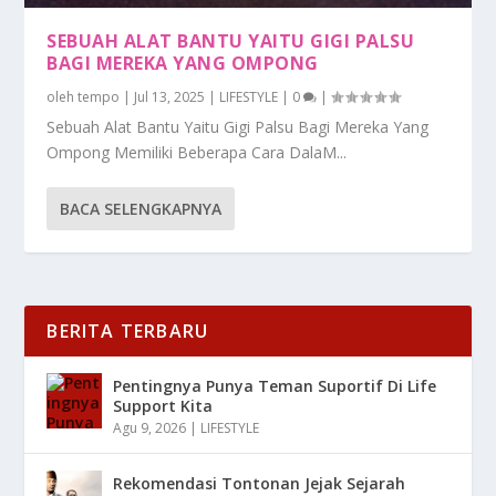
SEBUAH ALAT BANTU YAITU GIGI PALSU
BAGI MEREKA YANG OMPONG
oleh
tempo
|
Jul 13, 2025
|
LIFESTYLE
|
0
|
Sebuah Alat Bantu Yaitu Gigi Palsu Bagi Mereka Yang
Ompong Memiliki Beberapa Cara DalaM...
BACA SELENGKAPNYA
BERITA TERBARU
Pentingnya Punya Teman Suportif Di Life
Support Kita
Agu 9, 2026
|
LIFESTYLE
Rekomendasi Tontonan Jejak Sejarah