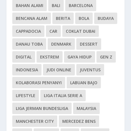
BAHAN ALAMI
BALI
BARCELONA
BENCANA ALAM
BERITA
BOLA
BUDAYA
CAPPADOCIA
CAR
COKLAT DUBAI
DANAU TOBA
DENMARK
DESSERT
DIGITAL
EKSTREM
GAYA HIDUP
GEN Z
INDONESIA
JUDI ONLINE
JUVENTUS
KOLABORASI PENYANYI
LABUAN BAJO
LIFESTYLE
LIGA ITALIA SERIE A
LIGA JERMAN BUNDESLIGA
MALAYSIA
MANCHESTER CITY
MERCEDEZ BENS