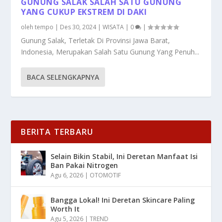
GUNUNG SALAK SALAH SATU GUNUNG
YANG CUKUP EKSTREM DI DAKI
oleh
tempo
|
Des 30, 2024
|
WISATA
|
0
|
Gunung Salak, Terletak Di Provinsi Jawa Barat,
Indonesia, Merupakan Salah Satu Gunung Yang Penuh...
BACA SELENGKAPNYA
BERITA TERBARU
Selain Bikin Stabil, Ini Deretan Manfaat Isi
Ban Pakai Nitrogen
Agu 6, 2026
|
OTOMOTIF
Bangga Lokal! Ini Deretan Skincare Paling
Worth It
Agu 5, 2026
|
TREND