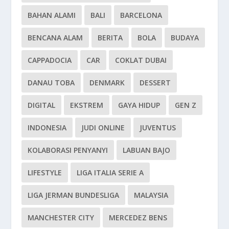
BAHAN ALAMI
BALI
BARCELONA
BENCANA ALAM
BERITA
BOLA
BUDAYA
CAPPADOCIA
CAR
COKLAT DUBAI
DANAU TOBA
DENMARK
DESSERT
DIGITAL
EKSTREM
GAYA HIDUP
GEN Z
INDONESIA
JUDI ONLINE
JUVENTUS
KOLABORASI PENYANYI
LABUAN BAJO
LIFESTYLE
LIGA ITALIA SERIE A
LIGA JERMAN BUNDESLIGA
MALAYSIA
MANCHESTER CITY
MERCEDEZ BENS