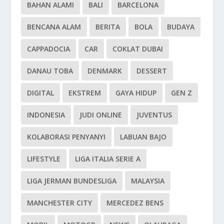
BAHAN ALAMI
BALI
BARCELONA
BENCANA ALAM
BERITA
BOLA
BUDAYA
CAPPADOCIA
CAR
COKLAT DUBAI
DANAU TOBA
DENMARK
DESSERT
DIGITAL
EKSTREM
GAYA HIDUP
GEN Z
INDONESIA
JUDI ONLINE
JUVENTUS
KOLABORASI PENYANYI
LABUAN BAJO
LIFESTYLE
LIGA ITALIA SERIE A
LIGA JERMAN BUNDESLIGA
MALAYSIA
MANCHESTER CITY
MERCEDEZ BENS