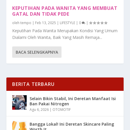
KEPUTIHAN PADA WANITA YANG MEMBUAT
GATAL DAN TIDAK PEDE
oleh
tempo
|
Feb 13, 2025
|
LIFESTYLE
|
0
|
Keputihan Pada Wanita Merupakan Kondisi Yang Umum
Dialami Oleh Wanita, Baik Yang Masih Remaja...
BACA SELENGKAPNYA
BERITA TERBARU
Selain Bikin Stabil, Ini Deretan Manfaat Isi
Ban Pakai Nitrogen
Agu 6, 2026
|
OTOMOTIF
Bangga Lokal! Ini Deretan Skincare Paling
Worth It