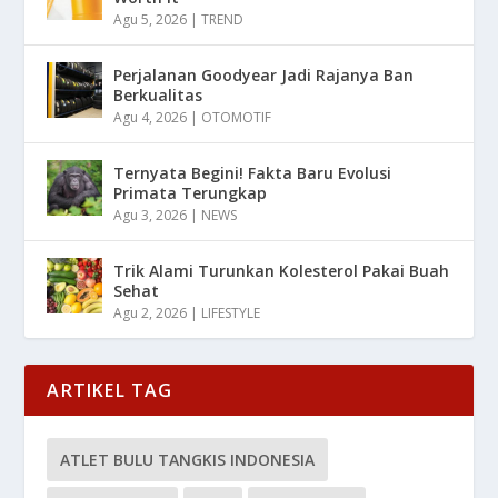
Agu 5, 2026
|
TREND
Perjalanan Goodyear Jadi Rajanya Ban
Berkualitas
Agu 4, 2026
|
OTOMOTIF
Ternyata Begini! Fakta Baru Evolusi
Primata Terungkap
Agu 3, 2026
|
NEWS
Trik Alami Turunkan Kolesterol Pakai Buah
Sehat
Agu 2, 2026
|
LIFESTYLE
ARTIKEL TAG
ATLET BULU TANGKIS INDONESIA