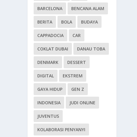
BARCELONA
BENCANA ALAM
BERITA
BOLA
BUDAYA
CAPPADOCIA
CAR
COKLAT DUBAI
DANAU TOBA
DENMARK
DESSERT
DIGITAL
EKSTREM
GAYA HIDUP
GEN Z
INDONESIA
JUDI ONLINE
JUVENTUS
KOLABORASI PENYANYI