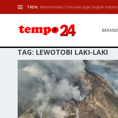
TREN:
Rekomendasi Tontonan Jejak Sejarah Indone
BERAN
TAG:
LEWOTOBI LAKI-LAKI