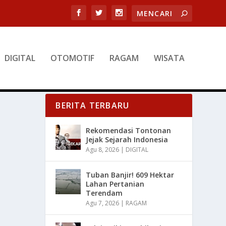
DIGITAL
OTOMOTIF
RAGAM
WISATA
BERITA TERBARU
Rekomendasi Tontonan
Jejak Sejarah Indonesia
Agu 8, 2026
|
DIGITAL
Tuban Banjir! 609 Hektar
Lahan Pertanian
Terendam
Agu 7, 2026
|
RAGAM