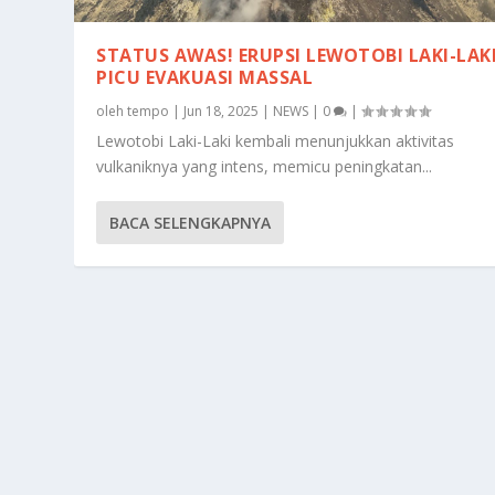
STATUS AWAS! ERUPSI LEWOTOBI LAKI-LAK
PICU EVAKUASI MASSAL
oleh
tempo
|
Jun 18, 2025
|
NEWS
|
0
|
Lewotobi Laki-Laki kembali menunjukkan aktivitas
vulkaniknya yang intens, memicu peningkatan...
BACA SELENGKAPNYA