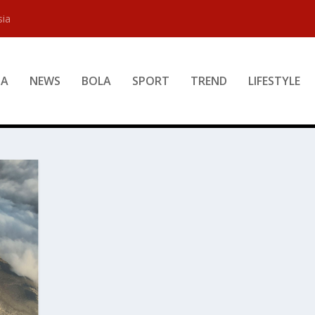
sia
DA
NEWS
BOLA
SPORT
TREND
LIFESTYLE