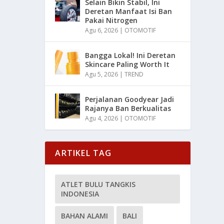
Selain Bikin Stabil, Ini
Deretan Manfaat Isi Ban
Pakai Nitrogen
Agu 6, 2026
|
OTOMOTIF
Bangga Lokal! Ini Deretan
Skincare Paling Worth It
Agu 5, 2026
|
TREND
Perjalanan Goodyear Jadi
Rajanya Ban Berkualitas
Agu 4, 2026
|
OTOMOTIF
ARTIKEL TAG
ATLET BULU TANGKIS
INDONESIA
BAHAN ALAMI
BALI