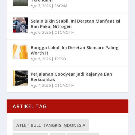
Agu 7, 2026
|
RAGAM
Selain Bikin Stabil, Ini Deretan Manfaat Isi
Ban Pakai Nitrogen
Agu 6, 2026
|
OTOMOTIF
Bangga Lokal! Ini Deretan Skincare Paling
Worth It
Agu 5, 2026
|
TREND
Perjalanan Goodyear Jadi Rajanya Ban
Berkualitas
Agu 4, 2026
|
OTOMOTIF
ARTIKEL TAG
ATLET BULU TANGKIS INDONESIA