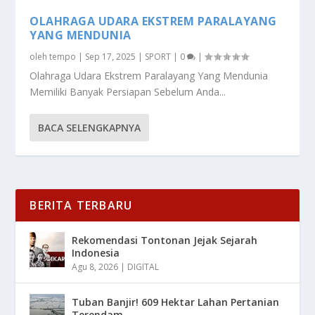
OLAHRAGA UDARA EKSTREM PARALAYANG
YANG MENDUNIA
oleh
tempo
|
Sep 17, 2025
|
SPORT
|
0
|
Olahraga Udara Ekstrem Paralayang Yang Mendunia
Memiliki Banyak Persiapan Sebelum Anda...
BACA SELENGKAPNYA
BERITA TERBARU
Rekomendasi Tontonan Jejak Sejarah
Indonesia
Agu 8, 2026
|
DIGITAL
Tuban Banjir! 609 Hektar Lahan Pertanian
Terendam