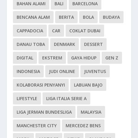
BAHAN ALAMI
BALI
BARCELONA
BENCANA ALAM
BERITA
BOLA
BUDAYA
CAPPADOCIA
CAR
COKLAT DUBAI
DANAU TOBA
DENMARK
DESSERT
DIGITAL
EKSTREM
GAYA HIDUP
GEN Z
INDONESIA
JUDI ONLINE
JUVENTUS
KOLABORASI PENYANYI
LABUAN BAJO
LIFESTYLE
LIGA ITALIA SERIE A
LIGA JERMAN BUNDESLIGA
MALAYSIA
MANCHESTER CITY
MERCEDEZ BENS