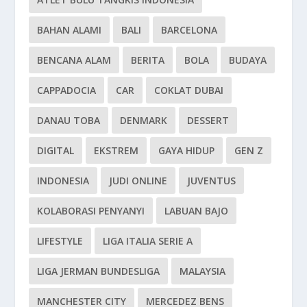
BAHAN ALAMI
BALI
BARCELONA
BENCANA ALAM
BERITA
BOLA
BUDAYA
CAPPADOCIA
CAR
COKLAT DUBAI
DANAU TOBA
DENMARK
DESSERT
DIGITAL
EKSTREM
GAYA HIDUP
GEN Z
INDONESIA
JUDI ONLINE
JUVENTUS
KOLABORASI PENYANYI
LABUAN BAJO
LIFESTYLE
LIGA ITALIA SERIE A
LIGA JERMAN BUNDESLIGA
MALAYSIA
MANCHESTER CITY
MERCEDEZ BENS