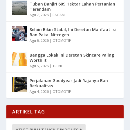
Tuban Banjir! 609 Hektar Lahan Pertanian
Terendam
Agu 7, 2026
|
RAGAM
Selain Bikin Stabil, Ini Deretan Manfaat Isi
Ban Pakai Nitrogen
Agu 6, 2026
|
OTOMOTIF
Bangga Lokal! Ini Deretan Skincare Paling
Worth It
Agu 5, 2026
|
TREND
Perjalanan Goodyear Jadi Rajanya Ban
Berkualitas
Agu 4, 2026
|
OTOMOTIF
ARTIKEL TAG
ATLET BULU TANGKIS INDONESIA