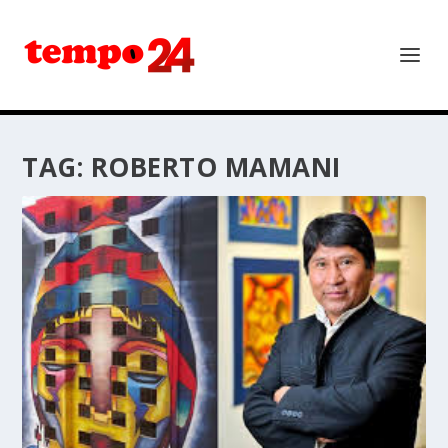
TAG:
ROBERTO MAMANI