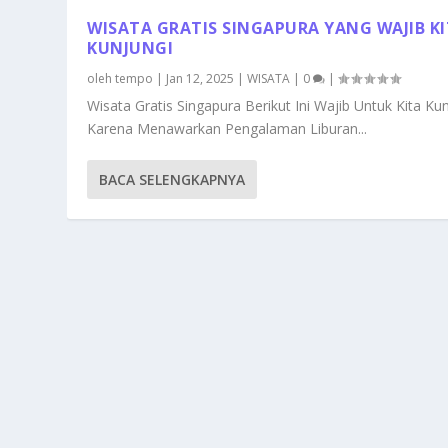
WISATA GRATIS SINGAPURA YANG WAJIB K
KUNJUNGI
oleh
tempo
|
Jan 12, 2025
|
WISATA
|
0
|
Wisata Gratis Singapura Berikut Ini Wajib Untuk Kita Ku
Karena Menawarkan Pengalaman Liburan...
BACA SELENGKAPNYA