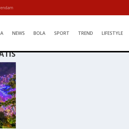
erendam
DA
NEWS
BOLA
SPORT
TREND
LIFESTYLE
ATIS