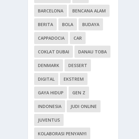
BARCELONA
BENCANA ALAM
BERITA
BOLA
BUDAYA
CAPPADOCIA
CAR
COKLAT DUBAI
DANAU TOBA
DENMARK
DESSERT
DIGITAL
EKSTREM
GAYA HIDUP
GEN Z
INDONESIA
JUDI ONLINE
JUVENTUS
KOLABORASI PENYANYI