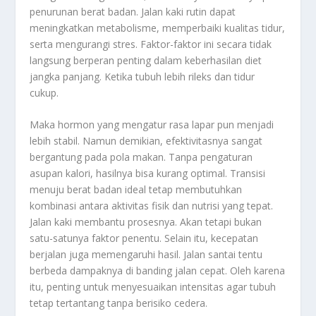
penurunan berat badan. Jalan kaki rutin dapat
meningkatkan metabolisme, memperbaiki kualitas tidur,
serta mengurangi stres. Faktor-faktor ini secara tidak
langsung berperan penting dalam keberhasilan diet
jangka panjang. Ketika tubuh lebih rileks dan tidur
cukup.
Maka hormon yang mengatur rasa lapar pun menjadi
lebih stabil. Namun demikian, efektivitasnya sangat
bergantung pada pola makan. Tanpa pengaturan
asupan kalori, hasilnya bisa kurang optimal. Transisi
menuju berat badan ideal tetap membutuhkan
kombinasi antara aktivitas fisik dan nutrisi yang tepat.
Jalan kaki membantu prosesnya. Akan tetapi bukan
satu-satunya faktor penentu. Selain itu, kecepatan
berjalan juga memengaruhi hasil. Jalan santai tentu
berbeda dampaknya di banding jalan cepat. Oleh karena
itu, penting untuk menyesuaikan intensitas agar tubuh
tetap tertantang tanpa berisiko cedera.