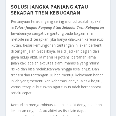
SOLUSI JANGKA PANJANG ATAU
SEKADAR TREN KEBUGARAN
Pertanyaan terakhir yang sering muncul adalah apakah
ia
Solusi Jangka Panjang Atau Sekadar Tren Kebugaran
.
Jawabannya sangat bergantung pada bagaimana
metode ini di terapkan. Jika hanya dilakukan karena ikut-
ikutan, besar kemungkinan tantangan ini akan berhenti
di tengah jalan. Sebaliknya, bila di jadikan bagian dari
gaya hidup aktif, ia memiliki potensi bertahan lama.
Jalan kaki adalah aktivitas alami manusia yang minim
risiko dan bisa melakukannya hingga usia lanjut. Dan
transisi dari tantangan 30 hari menuju kebiasaan harian
inilah yang menentukan keberhasilannya. Meski begitu,
variasi tetap di butuhkan agar tubuh tidak beradaptasi
terlalu cepat.
Kemudian mengombinasikan jalan kaki dengan latihan
kekuatan ringan. Atau aktivitas fisik lain dapat