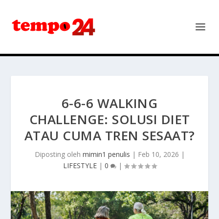
6-6-6 WALKING
CHALLENGE: SOLUSI DIET
ATAU CUMA TREN SESAAT?
Diposting oleh
mimin1 penulis
|
Feb 10, 2026
|
LIFESTYLE
|
0
|