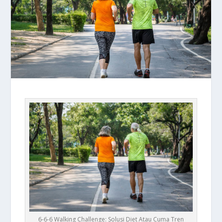
6-6-6 Walking Challenge: Solusi Diet Atau Cuma Tren