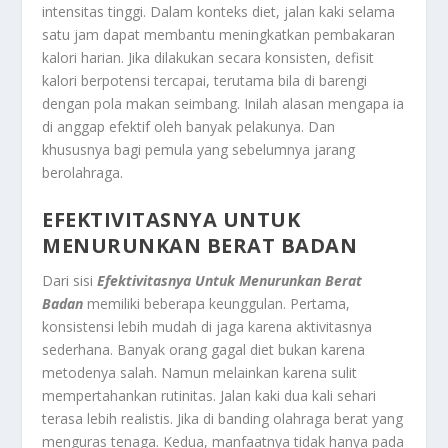
intensitas tinggi. Dalam konteks diet, jalan kaki selama
satu jam dapat membantu meningkatkan pembakaran
kalori harian. Jika dilakukan secara konsisten, defisit
kalori berpotensi tercapai, terutama bila di barengi
dengan pola makan seimbang. Inilah alasan mengapa ia
di anggap efektif oleh banyak pelakunya. Dan
khususnya bagi pemula yang sebelumnya jarang
berolahraga.
EFEKTIVITASNYA UNTUK
MENURUNKAN BERAT BADAN
Dari sisi
Efektivitasnya Untuk Menurunkan Berat
Badan
memiliki beberapa keunggulan. Pertama,
konsistensi lebih mudah di jaga karena aktivitasnya
sederhana. Banyak orang gagal diet bukan karena
metodenya salah. Namun melainkan karena sulit
mempertahankan rutinitas. Jalan kaki dua kali sehari
terasa lebih realistis. Jika di banding olahraga berat yang
menguras tenaga. Kedua, manfaatnya tidak hanya pada