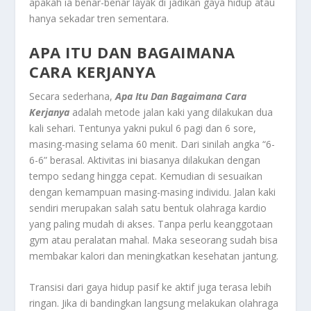
apakah ia benar-benar layak di jadikan gaya hidup atau
hanya sekadar tren sementara.
APA ITU DAN BAGAIMANA
CARA KERJANYA
Secara sederhana,
Apa Itu Dan Bagaimana Cara
Kerjanya
adalah metode jalan kaki yang dilakukan dua
kali sehari. Tentunya yakni pukul 6 pagi dan 6 sore,
masing-masing selama 60 menit. Dari sinilah angka “6-
6-6” berasal. Aktivitas ini biasanya dilakukan dengan
tempo sedang hingga cepat. Kemudian di sesuaikan
dengan kemampuan masing-masing individu. Jalan kaki
sendiri merupakan salah satu bentuk olahraga kardio
yang paling mudah di akses. Tanpa perlu keanggotaan
gym atau peralatan mahal. Maka seseorang sudah bisa
membakar kalori dan meningkatkan kesehatan jantung.
Transisi dari gaya hidup pasif ke aktif juga terasa lebih
ringan. Jika di bandingkan langsung melakukan olahraga