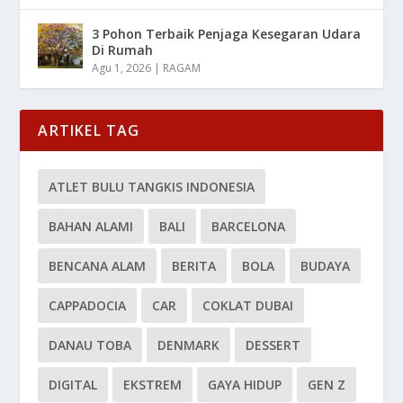
3 Pohon Terbaik Penjaga Kesegaran Udara
Di Rumah
Agu 1, 2026
|
RAGAM
ARTIKEL TAG
ATLET BULU TANGKIS INDONESIA
BAHAN ALAMI
BALI
BARCELONA
BENCANA ALAM
BERITA
BOLA
BUDAYA
CAPPADOCIA
CAR
COKLAT DUBAI
DANAU TOBA
DENMARK
DESSERT
DIGITAL
EKSTREM
GAYA HIDUP
GEN Z