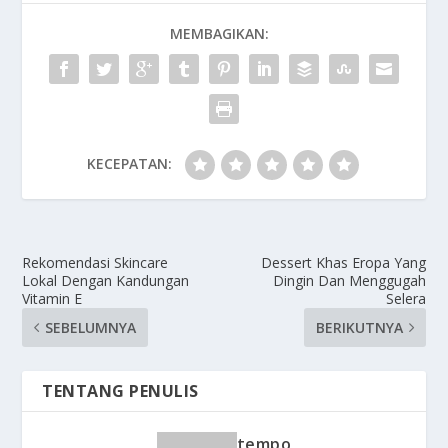
MEMBAGIKAN:
KECEPATAN:
Rekomendasi Skincare
Dessert Khas Eropa Yang
Lokal Dengan Kandungan
Dingin Dan Menggugah
Vitamin E
Selera
SEBELUMNYA
BERIKUTNYA
TENTANG PENULIS
tempo