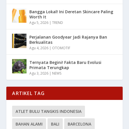
Bangga Lokal! Ini Deretan Skincare Paling
Worth It
Agu 5, 2026
|
TREND
Perjalanan Goodyear Jadi Rajanya Ban
Berkualitas
Agu 4, 2026
|
OTOMOTIF
Ternyata Begini! Fakta Baru Evolusi
Primata Terungkap
Agu 3, 2026
|
NEWS
ARTIKEL TAG
ATLET BULU TANGKIS INDONESIA
BAHAN ALAMI
BALI
BARCELONA