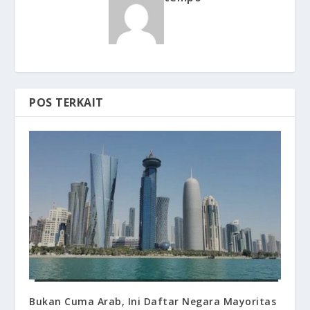
POS TERKAIT
Bukan Cuma Arab, Ini Daftar Negara Mayoritas