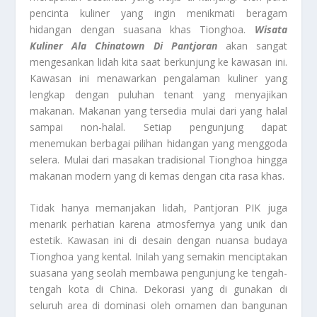
pencinta kuliner yang ingin menikmati beragam
hidangan dengan suasana khas Tionghoa.
Wisata
Kuliner Ala Chinatown Di Pantjoran
akan sangat
mengesankan lidah kita saat berkunjung ke kawasan ini.
Kawasan ini menawarkan pengalaman kuliner yang
lengkap dengan puluhan tenant yang menyajikan
makanan. Makanan yang tersedia mulai dari yang halal
sampai non-halal. Setiap pengunjung dapat
menemukan berbagai pilihan hidangan yang menggoda
selera. Mulai dari masakan tradisional Tionghoa hingga
makanan modern yang di kemas dengan cita rasa khas.
Tidak hanya memanjakan lidah, Pantjoran PIK juga
menarik perhatian karena atmosfernya yang unik dan
estetik. Kawasan ini di desain dengan nuansa budaya
Tionghoa yang kental. Inilah yang semakin menciptakan
suasana yang seolah membawa pengunjung ke tengah-
tengah kota di China. Dekorasi yang di gunakan di
seluruh area di dominasi oleh ornamen dan bangunan