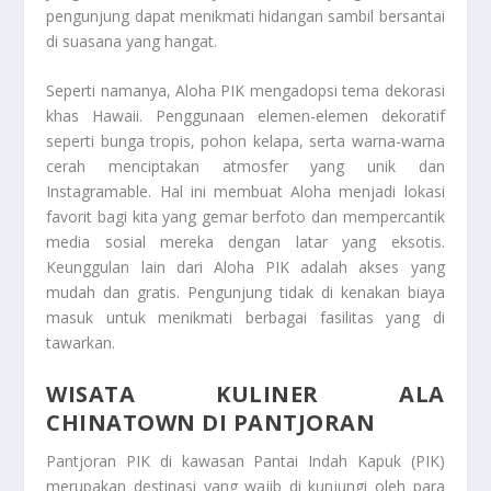
pengunjung dapat menikmati hidangan sambil bersantai
di suasana yang hangat.
Seperti namanya, Aloha PIK mengadopsi tema dekorasi
khas Hawaii. Penggunaan elemen-elemen dekoratif
seperti bunga tropis, pohon kelapa, serta warna-warna
cerah menciptakan atmosfer yang unik dan
Instagramable. Hal ini membuat Aloha menjadi lokasi
favorit bagi kita yang gemar berfoto dan mempercantik
media sosial mereka dengan latar yang eksotis.
Keunggulan lain dari Aloha PIK adalah akses yang
mudah dan gratis. Pengunjung tidak di kenakan biaya
masuk untuk menikmati berbagai fasilitas yang di
tawarkan.
WISATA KULINER ALA
CHINATOWN DI PANTJORAN
Pantjoran PIK di kawasan Pantai Indah Kapuk (PIK)
merupakan destinasi yang wajib di kunjungi oleh para