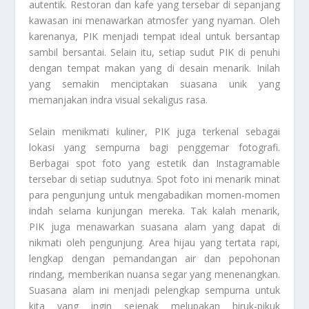
autentik. Restoran dan kafe yang tersebar di sepanjang
kawasan ini menawarkan atmosfer yang nyaman. Oleh
karenanya, PIK menjadi tempat ideal untuk bersantap
sambil bersantai. Selain itu, setiap sudut PIK di penuhi
dengan tempat makan yang di desain menarik. Inilah
yang semakin menciptakan suasana unik yang
memanjakan indra visual sekaligus rasa.
Selain menikmati kuliner, PIK juga terkenal sebagai
lokasi yang sempurna bagi penggemar fotografi.
Berbagai spot foto yang estetik dan Instagramable
tersebar di setiap sudutnya. Spot foto ini menarik minat
para pengunjung untuk mengabadikan momen-momen
indah selama kunjungan mereka. Tak kalah menarik,
PIK juga menawarkan suasana alam yang dapat di
nikmati oleh pengunjung. Area hijau yang tertata rapi,
lengkap dengan pemandangan air dan pepohonan
rindang, memberikan nuansa segar yang menenangkan.
Suasana alam ini menjadi pelengkap sempurna untuk
kita yang ingin sejenak melupakan hiruk-pikuk