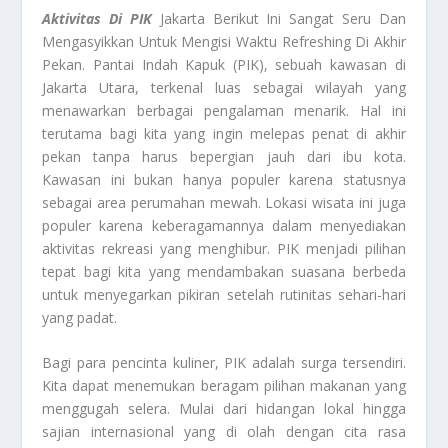
Aktivitas Di PIK
Jakarta Berikut Ini Sangat Seru Dan
Mengasyikkan Untuk Mengisi Waktu Refreshing Di Akhir
Pekan. Pantai Indah Kapuk (PIK), sebuah kawasan di
Jakarta Utara, terkenal luas sebagai wilayah yang
menawarkan berbagai pengalaman menarik. Hal ini
terutama bagi kita yang ingin melepas penat di akhir
pekan tanpa harus bepergian jauh dari ibu kota.
Kawasan ini bukan hanya populer karena statusnya
sebagai area perumahan mewah. Lokasi wisata ini juga
populer karena keberagamannya dalam menyediakan
aktivitas rekreasi yang menghibur. PIK menjadi pilihan
tepat bagi kita yang mendambakan suasana berbeda
untuk menyegarkan pikiran setelah rutinitas sehari-hari
yang padat.
Bagi para pencinta kuliner, PIK adalah surga tersendiri.
Kita dapat menemukan beragam pilihan makanan yang
menggugah selera. Mulai dari hidangan lokal hingga
sajian internasional yang di olah dengan cita rasa