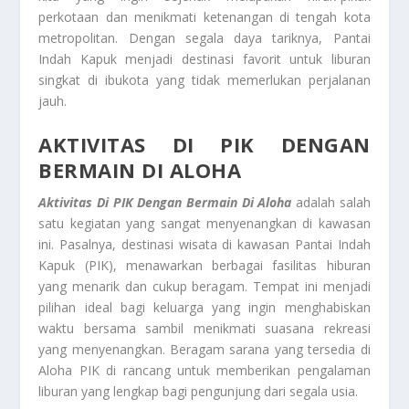
perkotaan dan menikmati ketenangan di tengah kota
metropolitan. Dengan segala daya tariknya, Pantai
Indah Kapuk menjadi destinasi favorit untuk liburan
singkat di ibukota yang tidak memerlukan perjalanan
jauh.
AKTIVITAS DI PIK DENGAN
BERMAIN DI ALOHA
Aktivitas Di PIK Dengan Bermain Di Aloha
adalah salah
satu kegiatan yang sangat menyenangkan di kawasan
ini. Pasalnya, destinasi wisata di kawasan Pantai Indah
Kapuk (PIK), menawarkan berbagai fasilitas hiburan
yang menarik dan cukup beragam. Tempat ini menjadi
pilihan ideal bagi keluarga yang ingin menghabiskan
waktu bersama sambil menikmati suasana rekreasi
yang menyenangkan. Beragam sarana yang tersedia di
Aloha PIK di rancang untuk memberikan pengalaman
liburan yang lengkap bagi pengunjung dari segala usia.