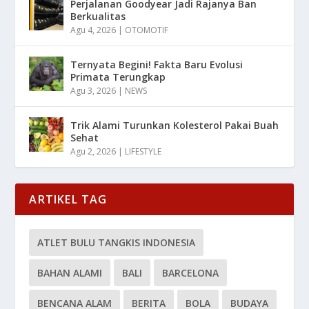
Perjalanan Goodyear Jadi Rajanya Ban
Berkualitas
Agu 4, 2026
|
OTOMOTIF
Ternyata Begini! Fakta Baru Evolusi
Primata Terungkap
Agu 3, 2026
|
NEWS
Trik Alami Turunkan Kolesterol Pakai Buah
Sehat
Agu 2, 2026
|
LIFESTYLE
ARTIKEL TAG
ATLET BULU TANGKIS INDONESIA
BAHAN ALAMI
BALI
BARCELONA
BENCANA ALAM
BERITA
BOLA
BUDAYA