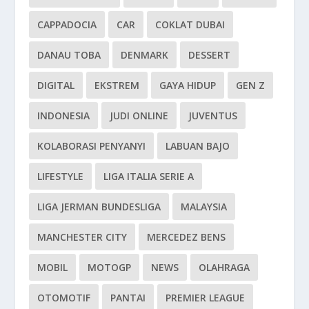
CAPPADOCIA
CAR
COKLAT DUBAI
DANAU TOBA
DENMARK
DESSERT
DIGITAL
EKSTREM
GAYA HIDUP
GEN Z
INDONESIA
JUDI ONLINE
JUVENTUS
KOLABORASI PENYANYI
LABUAN BAJO
LIFESTYLE
LIGA ITALIA SERIE A
LIGA JERMAN BUNDESLIGA
MALAYSIA
MANCHESTER CITY
MERCEDEZ BENS
MOBIL
MOTOGP
NEWS
OLAHRAGA
OTOMOTIF
PANTAI
PREMIER LEAGUE