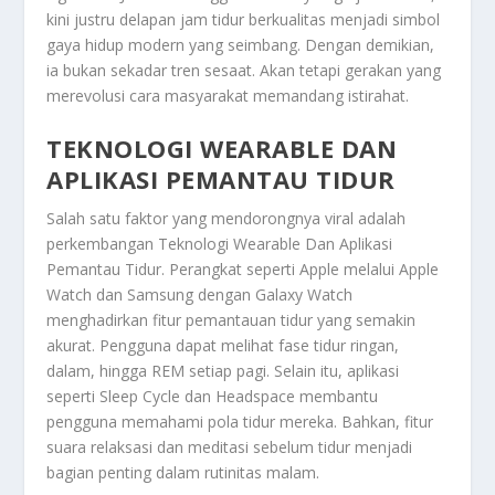
kini justru delapan jam tidur berkualitas menjadi simbol
gaya hidup modern yang seimbang. Dengan demikian,
ia bukan sekadar tren sesaat. Akan tetapi gerakan yang
merevolusi cara masyarakat memandang istirahat.
TEKNOLOGI WEARABLE DAN
APLIKASI PEMANTAU TIDUR
Salah satu faktor yang mendorongnya viral adalah
perkembangan
Teknologi Wearable Dan Aplikasi
Pemantau Tidur
. Perangkat seperti Apple melalui Apple
Watch dan Samsung dengan Galaxy Watch
menghadirkan fitur pemantauan tidur yang semakin
akurat. Pengguna dapat melihat fase tidur ringan,
dalam, hingga REM setiap pagi. Selain itu, aplikasi
seperti Sleep Cycle dan Headspace membantu
pengguna memahami pola tidur mereka. Bahkan, fitur
suara relaksasi dan meditasi sebelum tidur menjadi
bagian penting dalam rutinitas malam.