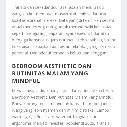
Transisi dari sekadar tidur asal-asalan menuju tidur
yang terukur membuat masyarakat lebih sadar akan
kualitas istirahat mereka. Data yang di tampilkan secara
visual mendorong orang untuk memperbaiki kebiasaan,
seperti mengurangi paparan layar sebelum tidur atau
menjaga konsistensi jam istirahat. Oleh sebab itu, hal ini
tidak bisa di lepaskan dari peran teknologi yang semakin
personal. Dan adaptif terhadap kebutuhan pengguna.
BEDROOM AESTHETIC DAN
RUTINITAS MALAM YANG
MINDFUL
Menariknya, ia tidak hanya soal durasi tidur. Akan tetapi
Bedroom Aesthetic Dan Rutinitas Malam Yang Mindful
.
Banyak orang mulai mengubah kamar tidur menjadi
ruang yang lebih nyaman dan minim distraksi. Lampu
warm light, diffuser aromaterapi, hingga kasur
ergonomis menjadi investasi populer di 2026. Transisi