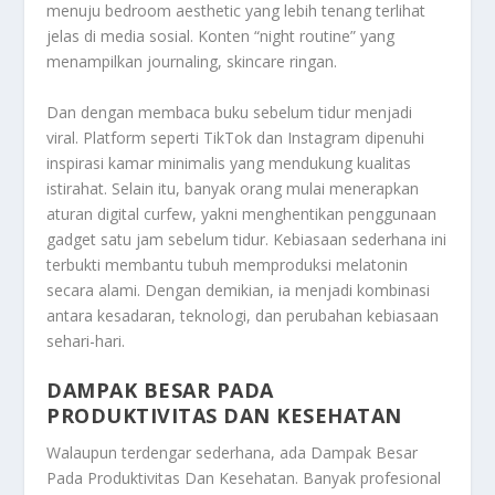
menuju bedroom aesthetic yang lebih tenang terlihat
jelas di media sosial. Konten “night routine” yang
menampilkan journaling, skincare ringan.
Dan dengan membaca buku sebelum tidur menjadi
viral. Platform seperti TikTok dan Instagram dipenuhi
inspirasi kamar minimalis yang mendukung kualitas
istirahat. Selain itu, banyak orang mulai menerapkan
aturan digital curfew, yakni menghentikan penggunaan
gadget satu jam sebelum tidur. Kebiasaan sederhana ini
terbukti membantu tubuh memproduksi melatonin
secara alami. Dengan demikian, ia menjadi kombinasi
antara kesadaran, teknologi, dan perubahan kebiasaan
sehari-hari.
DAMPAK BESAR PADA
PRODUKTIVITAS DAN KESEHATAN
Walaupun terdengar sederhana, ada
Dampak Besar
Pada Produktivitas Dan Kesehatan
. Banyak profesional