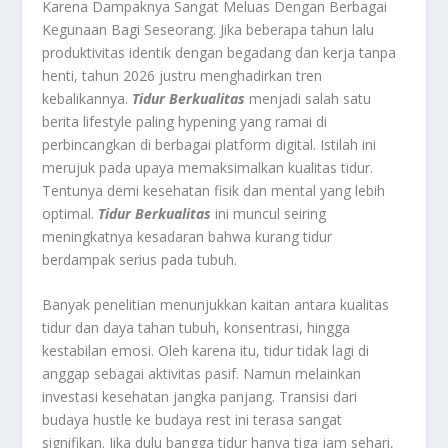
Karena Dampaknya Sangat Meluas Dengan Berbagai
Kegunaan Bagi Seseorang.
Jika beberapa tahun lalu
produktivitas identik dengan begadang dan kerja tanpa
henti, tahun 2026 justru menghadirkan tren
kebalikannya.
Tidur Berkualitas
menjadi salah satu
berita lifestyle paling hypening yang ramai di
perbincangkan di berbagai platform digital. Istilah ini
merujuk pada upaya memaksimalkan kualitas tidur.
Tentunya demi kesehatan fisik dan mental yang lebih
optimal.
Tidur Berkualitas
ini muncul seiring
meningkatnya kesadaran bahwa kurang tidur
berdampak serius pada tubuh.
Banyak penelitian menunjukkan kaitan antara kualitas
tidur dan daya tahan tubuh, konsentrasi, hingga
kestabilan emosi. Oleh karena itu, tidur tidak lagi di
anggap sebagai aktivitas pasif. Namun melainkan
investasi kesehatan jangka panjang. Transisi dari
budaya hustle ke budaya rest ini terasa sangat
signifikan. Jika dulu bangga tidur hanya tiga jam sehari,