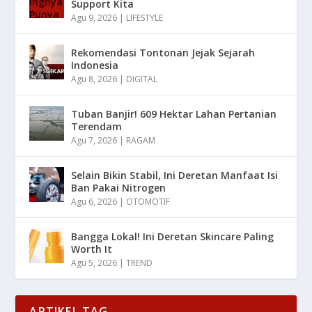
Support Kita
Agu 9, 2026
|
LIFESTYLE
Rekomendasi Tontonan Jejak Sejarah
Indonesia
Agu 8, 2026
|
DIGITAL
Tuban Banjir! 609 Hektar Lahan Pertanian
Terendam
Agu 7, 2026
|
RAGAM
Selain Bikin Stabil, Ini Deretan Manfaat Isi
Ban Pakai Nitrogen
Agu 6, 2026
|
OTOMOTIF
Bangga Lokal! Ini Deretan Skincare Paling
Worth It
Agu 5, 2026
|
TREND
ARTIKEL TAG