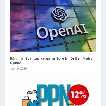
Bikin Iri! Startup Kemarin Sore Ini Di Beli Mahal
OpenAI
Juni 19, 2026