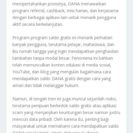
mempertahankan posisinya, DANA menawarkan
program referral, cashback, misi harian, dan kerjasama
dengan berbagai aplikasi lain untuk menarik pengguna
aktif secara berkelanjutan.
Program-program saldo gratis ini menarik perhatian
banyak pengguna, terutama pelajar, mahasiswa, dan
ibu rumah tangga yang ingin mendapatkan penghasilan
tambahan tanpa modal besar. Fenomena ini bahkan
telah memunculkan konten edukasi di media sosial,
YouTube, dan blog yang mengulas bagaimana cara
mendapatkan saldo DANA gratis dengan cara yang
aman dan tidak melanggar hukum.
Namun, di tengah tren ini juga muncul sejumlah risiko,
terutama penipuan berkedok saldo gratis atau aplikasi
scam yang menjanjikan keuntungan besar namun justru
mencuri data pribadi. Oleh karena itu, penting bagi
masyarakat untuk memahami cara mendapatkan saldo
DANA secara legal, aman, dan sesuai aturan.