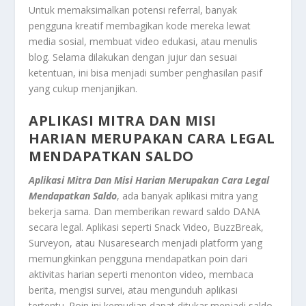
Untuk memaksimalkan potensi referral, banyak
pengguna kreatif membagikan kode mereka lewat
media sosial, membuat video edukasi, atau menulis
blog. Selama dilakukan dengan jujur dan sesuai
ketentuan, ini bisa menjadi sumber penghasilan pasif
yang cukup menjanjikan.
APLIKASI MITRA DAN MISI
HARIAN MERUPAKAN
CARA LEGAL
MENDAPATKAN SALDO
Aplikasi Mitra Dan Misi Harian Merupakan Cara Legal
Mendapatkan Saldo
, ada banyak aplikasi mitra yang
bekerja sama. Dan memberikan reward saldo DANA
secara legal. Aplikasi seperti Snack Video, BuzzBreak,
Surveyon, atau Nusaresearch menjadi platform yang
memungkinkan pengguna mendapatkan poin dari
aktivitas harian seperti menonton video, membaca
berita, mengisi survei, atau mengunduh aplikasi
tertentu. Poin ini kemudian dapat ditukar menjadi saldo