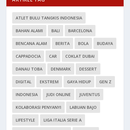
ATLET BULU TANGKIS INDONESIA
BAHAN ALAMI
BALI
BARCELONA
BENCANA ALAM
BERITA
BOLA
BUDAYA
CAPPADOCIA
CAR
COKLAT DUBAI
DANAU TOBA
DENMARK
DESSERT
DIGITAL
EKSTREM
GAYA HIDUP
GEN Z
INDONESIA
JUDI ONLINE
JUVENTUS
KOLABORASI PENYANYI
LABUAN BAJO
LIFESTYLE
LIGA ITALIA SERIE A