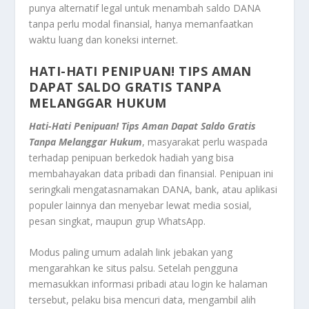
punya alternatif legal untuk menambah saldo DANA
tanpa perlu modal finansial, hanya memanfaatkan
waktu luang dan koneksi internet.
HATI-HATI PENIPUAN! TIPS AMAN
DAPAT SALDO GRATIS TANPA
MELANGGAR HUKUM
Hati-Hati Penipuan! Tips Aman Dapat Saldo Gratis
Tanpa Melanggar Hukum
, masyarakat perlu waspada
terhadap penipuan berkedok hadiah yang bisa
membahayakan data pribadi dan finansial. Penipuan ini
seringkali mengatasnamakan DANA, bank, atau aplikasi
populer lainnya dan menyebar lewat media sosial,
pesan singkat, maupun grup WhatsApp.
Modus paling umum adalah link jebakan yang
mengarahkan ke situs palsu. Setelah pengguna
memasukkan informasi pribadi atau login ke halaman
tersebut, pelaku bisa mencuri data, mengambil alih