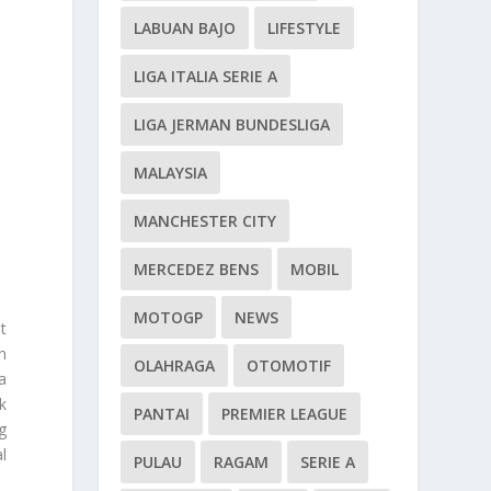
LABUAN BAJO
LIFESTYLE
LIGA ITALIA SERIE A
LIGA JERMAN BUNDESLIGA
MALAYSIA
MANCHESTER CITY
MERCEDEZ BENS
MOBIL
MOTOGP
NEWS
t
h
OLAHRAGA
OTOMOTIF
a
k
PANTAI
PREMIER LEAGUE
g
l
PULAU
RAGAM
SERIE A