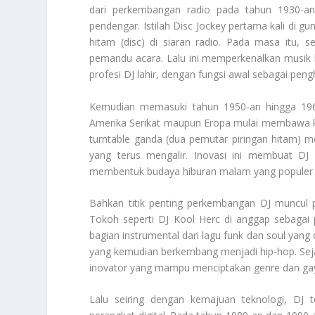
dari perkembangan radio pada tahun 1930-an.
pendengar. Istilah Disc Jockey pertama kali di
hitam (disc) di siaran radio. Pada masa itu, 
pemandu acara. Lalu ini memperkenalkan musik b
profesi DJ lahir, dengan fungsi awal sebagai pen
Kemudian memasuki tahun 1950-an hingga 1960
Amerika Serikat maupun Eropa mulai membawa kol
turntable ganda (dua pemutar piringan hitam) 
yang terus mengalir. Inovasi ini membuat DJ
membentuk budaya hiburan malam yang populer 
Bahkan titik penting perkembangan DJ muncul 
Tokoh seperti DJ Kool Herc di anggap sebagai
bagian instrumental dari lagu funk dan soul yang d
yang kemudian berkembang menjadi hip-hop. Sejak 
inovator yang mampu menciptakan genre dan gay
Lalu seiring dengan kemajuan teknologi, DJ 