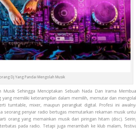
eorang Dj Yang Pandai Mengolah Musik
h Musik Sehingga Menciptakan Sebuah Nada Dan Irama Membua
g yang memiliki keterampilan dalam memilih, memutar dan mengola
ti turntable, mixer, maupun perangkat digital. Profesi ini awalny
ka seorang penyiar radio bertugas memutarkan rekaman musik untu
erarti orang yang memainkan musik dari piringan hitam (disc). Seirin
terbatas pada radio. Tetapi juga merambah ke klub malam, festiva