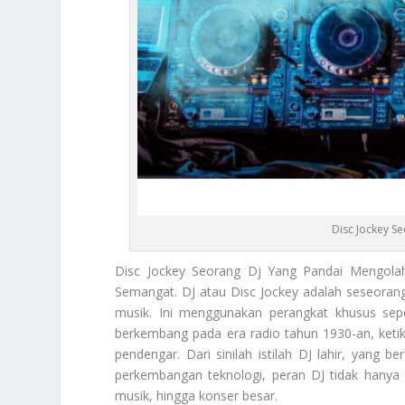
Disc Jockey S
Disc Jockey
Seorang Dj Yang Pandai Mengola
Semangat. DJ atau Disc Jockey adalah seseoran
musik. Ini menggunakan perangkat khusus seper
berkembang pada era radio tahun 1930-an, keti
pendengar. Dari sinilah istilah DJ lahir, yang b
perkembangan teknologi, peran DJ tidak hanya 
musik, hingga konser besar.