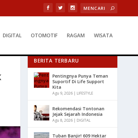
DIGITAL
OTOMOTIF
RAGAM
WISATA
BERITA TERBARU
K
Pentingnya Punya Teman
Suportif Di Life Support
Kita
Agu 9, 2026
|
LIFESTYLE
Rekomendasi Tontonan
Jejak Sejarah Indonesia
Agu 8, 2026
|
DIGITAL
Tuban Banjir! 609 Hektar