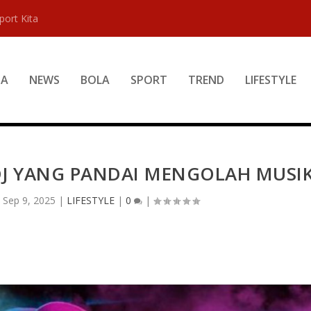
port Kita
DA
NEWS
BOLA
SPORT
TREND
LIFESTYLE
DJ YANG PANDAI MENGOLAH MUSI
|
Sep 9, 2025
|
LIFESTYLE
|
0
|