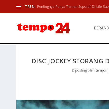
TREN:
Pentingnya Punya Teman Suportif Di Life Sup
BERAN
DISC JOCKEY SEORANG 
Diposting oleh
tempo