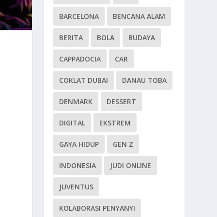
BARCELONA
BENCANA ALAM
BERITA
BOLA
BUDAYA
CAPPADOCIA
CAR
COKLAT DUBAI
DANAU TOBA
DENMARK
DESSERT
DIGITAL
EKSTREM
GAYA HIDUP
GEN Z
INDONESIA
JUDI ONLINE
JUVENTUS
KOLABORASI PENYANYI