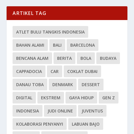
ARTIKEL TAG
ATLET BULU TANGKIS INDONESIA
BAHAN ALAMI
BALI
BARCELONA
BENCANA ALAM
BERITA
BOLA
BUDAYA
CAPPADOCIA
CAR
COKLAT DUBAI
DANAU TOBA
DENMARK
DESSERT
DIGITAL
EKSTREM
GAYA HIDUP
GEN Z
INDONESIA
JUDI ONLINE
JUVENTUS
KOLABORASI PENYANYI
LABUAN BAJO