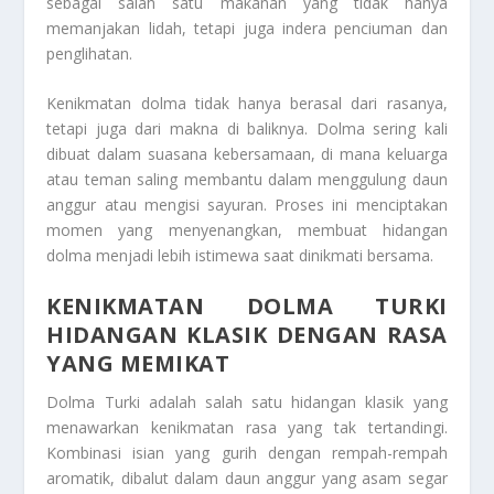
sebagai salah satu makanan yang tidak hanya
memanjakan lidah, tetapi juga indera penciuman dan
penglihatan.
Kenikmatan dolma tidak hanya berasal dari rasanya,
tetapi juga dari makna di baliknya. Dolma sering kali
dibuat dalam suasana kebersamaan, di mana keluarga
atau teman saling membantu dalam menggulung daun
anggur atau mengisi sayuran. Proses ini menciptakan
momen yang menyenangkan, membuat hidangan
dolma menjadi lebih istimewa saat dinikmati bersama.
KENIKMATAN DOLMA TURKI
HIDANGAN KLASIK DENGAN RASA
YANG MEMIKAT
Dolma Turki adalah salah satu hidangan klasik yang
menawarkan kenikmatan rasa yang tak tertandingi.
Kombinasi isian yang gurih dengan rempah-rempah
aromatik, dibalut dalam daun anggur yang asam segar