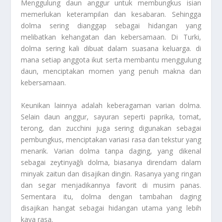
Menggulung daun anggur untuk membungkus isian
memerlukan keterampilan dan kesabaran. Sehingga
dolma sering dianggap sebagai hidangan yang
melibatkan kehangatan dan kebersamaan. Di Turki,
dolma sering kali dibuat dalam suasana keluarga. di
mana setiap anggota ikut serta membantu menggulung
daun, menciptakan momen yang penuh makna dan
kebersamaan.
Keunikan lainnya adalah keberagaman varian dolma.
Selain daun anggur, sayuran seperti paprika, tomat,
terong, dan zucchini juga sering digunakan sebagai
pembungkus, menciptakan variasi rasa dan tekstur yang
menarik. Varian dolma tanpa daging, yang dikenal
sebagai zeytinyağlı dolma, biasanya direndam dalam
minyak zaitun dan disajikan dingin. Rasanya yang ringan
dan segar menjadikannya favorit di musim panas.
Sementara itu, dolma dengan tambahan daging
disajikan hangat sebagai hidangan utama yang lebih
kaya rasa.