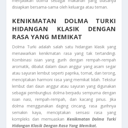
menjadikan dolma sebagai makanan yang biasanya
disiapkan bersama-sama oleh keluarga atau teman.
KENIKMATAN DOLMA TURKI
HIDANGAN KLASIK DENGAN
RASA YANG MEMIKAT
Dolma Turki adalah salah satu hidangan klasik yang
menawarkan kenikmatan rasa yang tak tertandingi.
Kombinasi isian yang gurih dengan rempah-rempah
aromatik, dibalut dalam daun anggur yang asam segar
atau sayuran lembut seperti paprika, tomat, dan terong,
menciptakan harmoni rasa yang memikat lidah. Tekstur
lembut dari daun anggur atau sayuran yang digunakan
sebagai pembungkus dolma berpadu sempurna dengan
isian nasi, rempah-rempah, dan kacang pinus. Jika
dolma menggunakan daging cincang, rasa gurihnya
semakin kaya, menciptakan sensasi rasa yang
kompleks dan memuaskan
Kenikmatan Dolma Turki
Hidangan Klasik Dengan Rasa Yang Memikat.