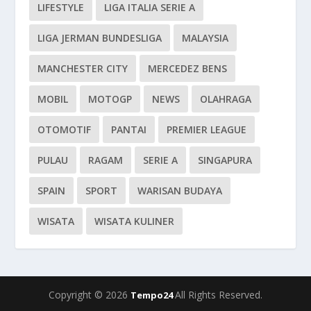
LIFESTYLE
LIGA ITALIA SERIE A
LIGA JERMAN BUNDESLIGA
MALAYSIA
MANCHESTER CITY
MERCEDEZ BENS
MOBIL
MOTOGP
NEWS
OLAHRAGA
OTOMOTIF
PANTAI
PREMIER LEAGUE
PULAU
RAGAM
SERIE A
SINGAPURA
SPAIN
SPORT
WARISAN BUDAYA
WISATA
WISATA KULINER
Copyright © 2026
All Rights Reserved.
Tempo24