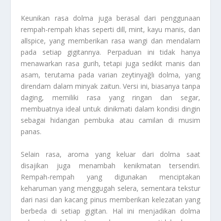
Keunikan rasa dolma juga berasal dari penggunaan
rempah-rempah khas seperti dill, mint, kayu manis, dan
allspice, yang memberikan rasa wangi dan mendalam
pada setiap gigitannya. Perpaduan ini tidak hanya
menawarkan rasa gurih, tetapi juga sedikit manis dan
asam, terutama pada varian zeytinyağlı dolma, yang
direndam dalam minyak zaitun. Versi ini, biasanya tanpa
daging, memiliki rasa yang ringan dan segar,
membuatnya ideal untuk dinikmati dalam kondisi dingin
sebagai hidangan pembuka atau camilan di musim
panas.
Selain rasa, aroma yang keluar dari dolma saat
disajikan juga menambah kenikmatan tersendiri.
Rempah-rempah yang digunakan menciptakan
keharuman yang menggugah selera, sementara tekstur
dari nasi dan kacang pinus memberikan kelezatan yang
berbeda di setiap gigitan. Hal ini menjadikan dolma