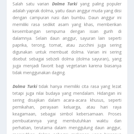
Salah satu varian
Dolma Turki
yang paling populer
adalah yaprak dolma, yaitu daun anggur muda yang diisi
dengan campuran nasi dan bumbu. Daun anggur ini
memiliki rasa sedikit asam yang khas, memberikan
keseimbangan sempurna dengan isian gurih di
dalamnya. Selain daun anggur, sayuran lain seperti
paprika, terong, tomat, atau zucchini juga sering
digunakan untuk membuat dolma. Varian ini sering
disebut sebagai sebzeli dolma (dolma sayuran), yang
juga menjadi favorit bagi vegetarian karena biasanya
tidak menggunakan daging.
Dolma Turki
tidak hanya memiliki cita rasa yang lezat
tetapi juga nilai budaya yang mendalam. Hidangan ini
sering disajikan dalam acara-acara khusus, seperti
pernikahan, perayaan keluarga, atau hari raya
keagamaan, sebagai simbol kebersamaan. Proses
pembuatannya yang membutuhkan waktu dan
perhatian, terutama dalam menggulung daun anggur,