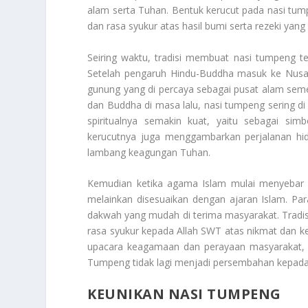
alam serta Tuhan. Bentuk kerucut pada nasi t
dan rasa syukur atas hasil bumi serta rezeki yan
Seiring waktu, tradisi membuat nasi tumpeng 
Setelah pengaruh Hindu-Buddha masuk ke Nusan
gunung yang di percaya sebagai pusat alam sem
dan Buddha di masa lalu, nasi tumpeng sering 
spiritualnya semakin kuat, yaitu sebagai s
kerucutnya juga menggambarkan perjalanan hi
lambang keagungan Tuhan.
Kemudian ketika agama Islam mulai menyebar di
melainkan disesuaikan dengan ajaran Islam. P
dakwah yang mudah di terima masyarakat. Tradis
rasa syukur kepada Allah SWT atas nikmat dan ke
upacara keagamaan dan perayaan masyarakat, sep
Tumpeng tidak lagi menjadi persembahan kepad
KEUNIKAN NASI TUMPENG