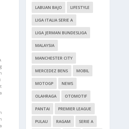
LABUAN BAJO
LIFESTYLE
LIGA ITALIA SERIE A
LIGA JERMAN BUNDESLIGA
MALAYSIA
MANCHESTER CITY
.
g
MERCEDEZ BENS
MOBIL
h
i
MOTOGP
NEWS
t
a
OLAHRAGA
OTOMOTIF
PANTAI
PREMIER LEAGUE
n
m
PULAU
RAGAM
SERIE A
a