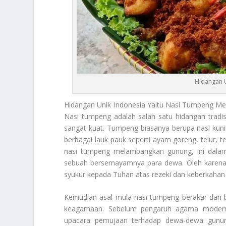
Hidangan U
Hidangan Unik Indonesia
Yaitu Nasi Tumpeng Memi
Nasi tumpeng adalah salah satu hidangan tradis
sangat kuat. Tumpeng biasanya berupa nasi kuning
berbagai lauk pauk seperti ayam goreng, telur, t
nasi tumpeng melambangkan gunung, ini dalam
sebuah bersemayamnya para dewa. Oleh karena i
syukur kepada Tuhan atas rezeki dan keberkahan y
Kemudian asal mula nasi tumpeng berakar dari 
keagamaan. Sebelum pengaruh agama modern
upacara pemujaan terhadap dewa-dewa gunu