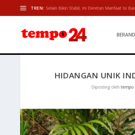
TREN:
Selain Bikin Stabil, Ini Deretan Manfaat Isi Ban
BERAN
HIDANGAN UNIK IN
Diposting oleh
tempo