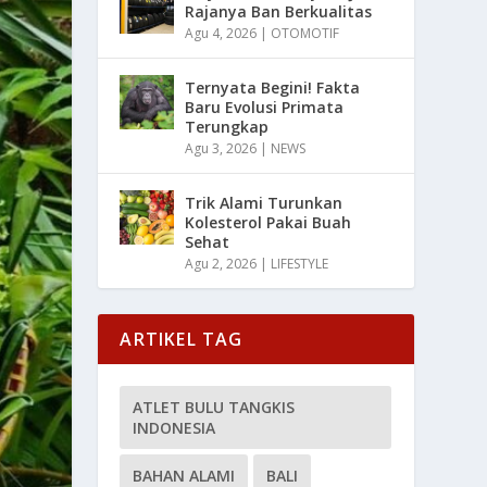
Rajanya Ban Berkualitas
Agu 4, 2026
|
OTOMOTIF
Ternyata Begini! Fakta
Baru Evolusi Primata
Terungkap
Agu 3, 2026
|
NEWS
Trik Alami Turunkan
Kolesterol Pakai Buah
Sehat
Agu 2, 2026
|
LIFESTYLE
ARTIKEL TAG
ATLET BULU TANGKIS
INDONESIA
BAHAN ALAMI
BALI