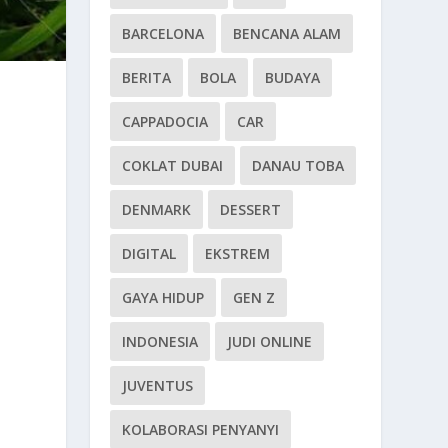
BARCELONA
BENCANA ALAM
BERITA
BOLA
BUDAYA
CAPPADOCIA
CAR
COKLAT DUBAI
DANAU TOBA
DENMARK
DESSERT
DIGITAL
EKSTREM
GAYA HIDUP
GEN Z
INDONESIA
JUDI ONLINE
JUVENTUS
KOLABORASI PENYANYI