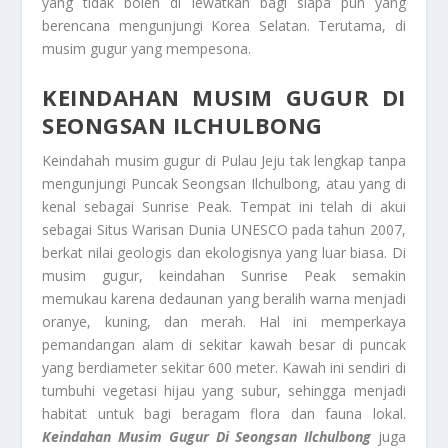
yang tidak boleh di lewatkan bagi siapa pun yang
berencana mengunjungi Korea Selatan. Terutama, di
musim gugur yang mempesona.
KEINDAHAN MUSIM GUGUR DI
SEONGSAN ILCHULBONG
Keindahah musim gugur di Pulau Jeju tak lengkap tanpa
mengunjungi Puncak Seongsan Ilchulbong, atau yang di
kenal sebagai Sunrise Peak. Tempat ini telah di akui
sebagai Situs Warisan Dunia UNESCO pada tahun 2007,
berkat nilai geologis dan ekologisnya yang luar biasa. Di
musim gugur, keindahan Sunrise Peak semakin
memukau karena dedaunan yang beralih warna menjadi
oranye, kuning, dan merah. Hal ini memperkaya
pemandangan alam di sekitar kawah besar di puncak
yang berdiameter sekitar 600 meter. Kawah ini sendiri di
tumbuhi vegetasi hijau yang subur, sehingga menjadi
habitat untuk bagi beragam flora dan fauna lokal.
Keindahan Musim Gugur Di Seongsan Ilchulbong
juga