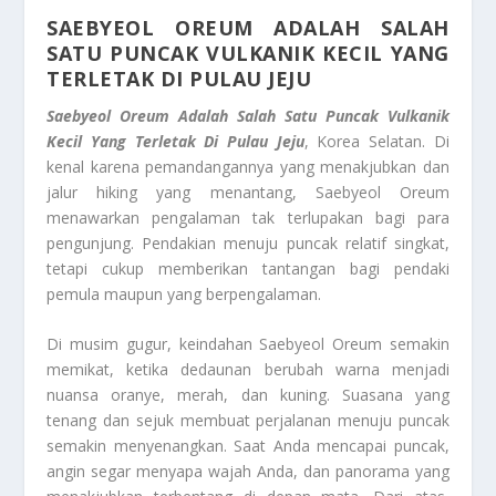
SAEBYEOL OREUM ADALAH SALAH
SATU PUNCAK VULKANIK KECIL YANG
TERLETAK DI PULAU JEJU
Saebyeol Oreum Adalah Salah Satu Puncak Vulkanik
Kecil Yang Terletak Di Pulau Jeju
, Korea Selatan. Di
kenal karena pemandangannya yang menakjubkan dan
jalur hiking yang menantang, Saebyeol Oreum
menawarkan pengalaman tak terlupakan bagi para
pengunjung. Pendakian menuju puncak relatif singkat,
tetapi cukup memberikan tantangan bagi pendaki
pemula maupun yang berpengalaman.
Di musim gugur, keindahan Saebyeol Oreum semakin
memikat, ketika dedaunan berubah warna menjadi
nuansa oranye, merah, dan kuning. Suasana yang
tenang dan sejuk membuat perjalanan menuju puncak
semakin menyenangkan. Saat Anda mencapai puncak,
angin segar menyapa wajah Anda, dan panorama yang