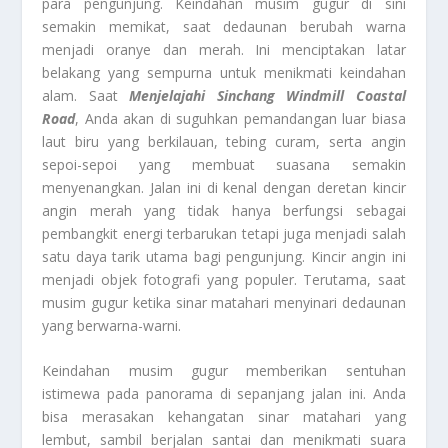
para pengunjung. Keindahan musim gugur di sini
semakin memikat, saat dedaunan berubah warna
menjadi oranye dan merah. Ini menciptakan latar
belakang yang sempurna untuk menikmati keindahan
alam. Saat
Menjelajahi Sinchang Windmill Coastal
Road
, Anda akan di suguhkan pemandangan luar biasa
laut biru yang berkilauan, tebing curam, serta angin
sepoi-sepoi yang membuat suasana semakin
menyenangkan. Jalan ini di kenal dengan deretan kincir
angin merah yang tidak hanya berfungsi sebagai
pembangkit energi terbarukan tetapi juga menjadi salah
satu daya tarik utama bagi pengunjung. Kincir angin ini
menjadi objek fotografi yang populer. Terutama, saat
musim gugur ketika sinar matahari menyinari dedaunan
yang berwarna-warni.
Keindahan musim gugur memberikan sentuhan
istimewa pada panorama di sepanjang jalan ini. Anda
bisa merasakan kehangatan sinar matahari yang
lembut, sambil berjalan santai dan menikmati suara