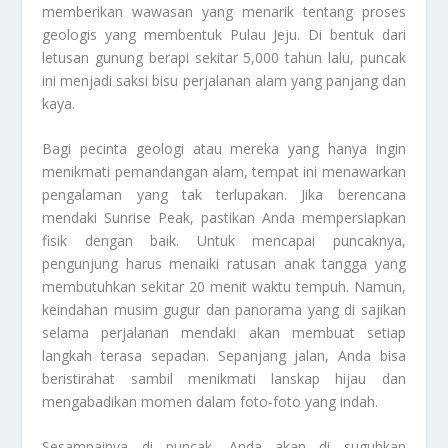
memberikan wawasan yang menarik tentang proses
geologis yang membentuk Pulau Jeju. Di bentuk dari
letusan gunung berapi sekitar 5,000 tahun lalu, puncak
ini menjadi saksi bisu perjalanan alam yang panjang dan
kaya.
Bagi pecinta geologi atau mereka yang hanya ingin
menikmati pemandangan alam, tempat ini menawarkan
pengalaman yang tak terlupakan. Jika berencana
mendaki Sunrise Peak, pastikan Anda mempersiapkan
fisik dengan baik. Untuk mencapai puncaknya,
pengunjung harus menaiki ratusan anak tangga yang
membutuhkan sekitar 20 menit waktu tempuh. Namun,
keindahan musim gugur dan panorama yang di sajikan
selama perjalanan mendaki akan membuat setiap
langkah terasa sepadan. Sepanjang jalan, Anda bisa
beristirahat sambil menikmati lanskap hijau dan
mengabadikan momen dalam foto-foto yang indah.
Sesampainya di puncak, Anda akan di suguhkan