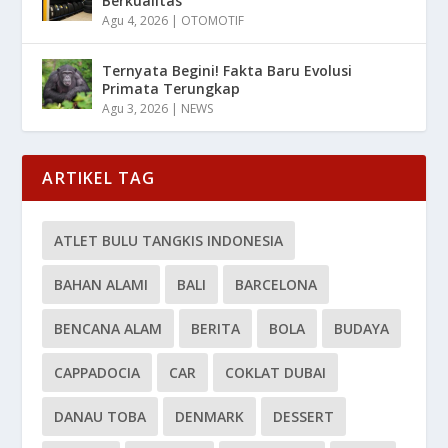
Berkualitas
Agu 4, 2026
|
OTOMOTIF
Ternyata Begini! Fakta Baru Evolusi
Primata Terungkap
Agu 3, 2026
|
NEWS
ARTIKEL TAG
ATLET BULU TANGKIS INDONESIA
BAHAN ALAMI
BALI
BARCELONA
BENCANA ALAM
BERITA
BOLA
BUDAYA
CAPPADOCIA
CAR
COKLAT DUBAI
DANAU TOBA
DENMARK
DESSERT