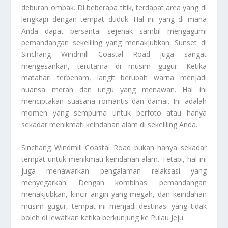
deburan ombak. Di beberapa titik, terdapat area yang di
lengkapi dengan tempat duduk. Hal ini yang di mana
Anda dapat bersantai sejenak sambil mengagumi
pemandangan sekeliling yang menakjubkan. Sunset di
Sinchang Windmill Coastal Road juga sangat
mengesankan, terutama di musim gugur. Ketika
matahari terbenam, langit berubah warna menjadi
nuansa merah dan ungu yang menawan. Hal ini
menciptakan suasana romantis dan damai. Ini adalah
momen yang sempurna untuk berfoto atau hanya
sekadar menikmati keindahan alam di sekeliling Anda.
Sinchang Windmill Coastal Road bukan hanya sekadar
tempat untuk menikmati keindahan alam. Tetapi, hal ini
juga menawarkan pengalaman relaksasi yang
menyegarkan. Dengan kombinasi pemandangan
menakjubkan, kincir angin yang megah, dan keindahan
musim gugur, tempat ini menjadi destinasi yang tidak
boleh di lewatkan ketika berkunjung ke Pulau Jeju.