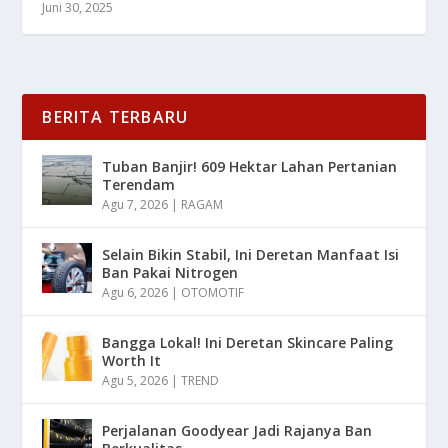
Juni 30, 2025
BERITA TERBARU
Tuban Banjir! 609 Hektar Lahan Pertanian
Terendam
Agu 7, 2026
|
RAGAM
Selain Bikin Stabil, Ini Deretan Manfaat Isi
Ban Pakai Nitrogen
Agu 6, 2026
|
OTOMOTIF
Bangga Lokal! Ini Deretan Skincare Paling
Worth It
Agu 5, 2026
|
TREND
Perjalanan Goodyear Jadi Rajanya Ban