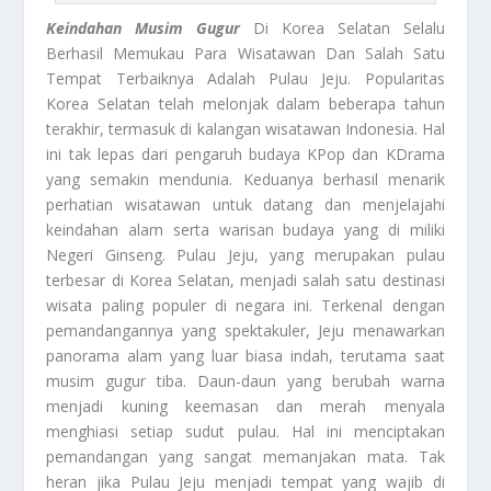
Keindahan Musim Gugur
Di Korea Selatan Selalu
Berhasil Memukau Para Wisatawan Dan Salah Satu
Tempat Terbaiknya Adalah Pulau Jeju. Popularitas
Korea Selatan telah melonjak dalam beberapa tahun
terakhir, termasuk di kalangan wisatawan Indonesia. Hal
ini tak lepas dari pengaruh budaya KPop dan KDrama
yang semakin mendunia. Keduanya berhasil menarik
perhatian wisatawan untuk datang dan menjelajahi
keindahan alam serta warisan budaya yang di miliki
Negeri Ginseng. Pulau Jeju, yang merupakan pulau
terbesar di Korea Selatan, menjadi salah satu destinasi
wisata paling populer di negara ini. Terkenal dengan
pemandangannya yang spektakuler, Jeju menawarkan
panorama alam yang luar biasa indah, terutama saat
musim gugur tiba. Daun-daun yang berubah warna
menjadi kuning keemasan dan merah menyala
menghiasi setiap sudut pulau. Hal ini menciptakan
pemandangan yang sangat memanjakan mata. Tak
heran jika Pulau Jeju menjadi tempat yang wajib di