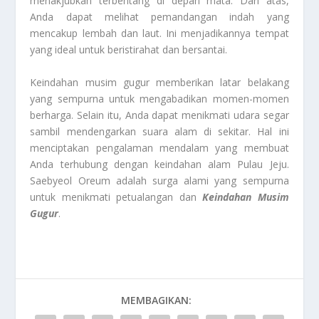
menakjubkan terbentang di depan mata. Dari atas,
Anda dapat melihat pemandangan indah yang
mencakup lembah dan laut. Ini menjadikannya tempat
yang ideal untuk beristirahat dan bersantai.
Keindahan musim gugur memberikan latar belakang
yang sempurna untuk mengabadikan momen-momen
berharga. Selain itu, Anda dapat menikmati udara segar
sambil mendengarkan suara alam di sekitar. Hal ini
menciptakan pengalaman mendalam yang membuat
Anda terhubung dengan keindahan alam Pulau Jeju.
Saebyeol Oreum adalah surga alami yang sempurna
untuk menikmati petualangan dan
Keindahan Musim
Gugur
.
MEMBAGIKAN: