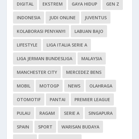
DIGITAL
EKSTREM
GAYA HIDUP
GEN Z
INDONESIA
JUDI ONLINE
JUVENTUS
KOLABORASI PENYANYI
LABUAN BAJO
LIFESTYLE
LIGA ITALIA SERIE A
LIGA JERMAN BUNDESLIGA
MALAYSIA
MANCHESTER CITY
MERCEDEZ BENS
MOBIL
MOTOGP
NEWS
OLAHRAGA
OTOMOTIF
PANTAI
PREMIER LEAGUE
PULAU
RAGAM
SERIE A
SINGAPURA
SPAIN
SPORT
WARISAN BUDAYA