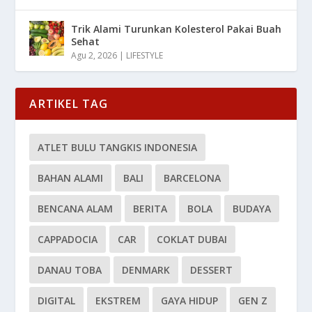
Trik Alami Turunkan Kolesterol Pakai Buah
Sehat
Agu 2, 2026
|
LIFESTYLE
ARTIKEL TAG
ATLET BULU TANGKIS INDONESIA
BAHAN ALAMI
BALI
BARCELONA
BENCANA ALAM
BERITA
BOLA
BUDAYA
CAPPADOCIA
CAR
COKLAT DUBAI
DANAU TOBA
DENMARK
DESSERT
DIGITAL
EKSTREM
GAYA HIDUP
GEN Z