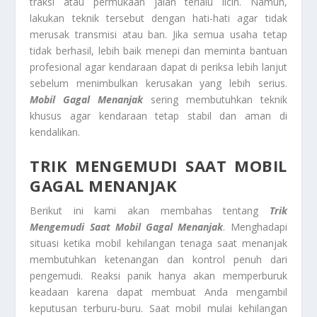
traksi atau permukaan jalan terlalu licin. Namun,
lakukan teknik tersebut dengan hati-hati agar tidak
merusak transmisi atau ban. Jika semua usaha tetap
tidak berhasil, lebih baik menepi dan meminta bantuan
profesional agar kendaraan dapat di periksa lebih lanjut
sebelum menimbulkan kerusakan yang lebih serius.
Mobil Gagal Menanjak
sering membutuhkan teknik
khusus agar kendaraan tetap stabil dan aman di
kendalikan.
TRIK MENGEMUDI SAAT MOBIL
GAGAL MENANJAK
Berikut ini kami akan membahas tentang
Trik
Mengemudi Saat Mobil Gagal Menanjak
. Menghadapi
situasi ketika mobil kehilangan tenaga saat menanjak
membutuhkan ketenangan dan kontrol penuh dari
pengemudi. Reaksi panik hanya akan memperburuk
keadaan karena dapat membuat Anda mengambil
keputusan terburu-buru. Saat mobil mulai kehilangan