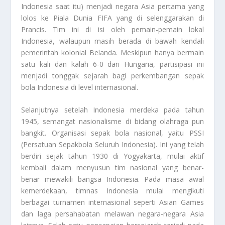
Indonesia saat itu) menjadi negara Asia pertama yang
lolos ke Piala Dunia FIFA yang di selenggarakan di
Prancis. Tim ini di isi oleh pemain-pemain lokal
Indonesia, walaupun masih berada di bawah kendali
pemerintah kolonial Belanda. Meskipun hanya bermain
satu kali dan kalah 6-0 dari Hungaria, partisipasi ini
menjadi tonggak sejarah bagi perkembangan sepak
bola Indonesia di level internasional.
Selanjutnya setelah Indonesia merdeka pada tahun
1945, semangat nasionalisme di bidang olahraga pun
bangkit. Organisasi sepak bola nasional, yaitu PSSI
(Persatuan Sepakbola Seluruh Indonesia). Ini yang telah
berdiri sejak tahun 1930 di Yogyakarta, mulai aktif
kembali dalam menyusun tim nasional yang benar-
benar mewakili bangsa Indonesia. Pada masa awal
kemerdekaan, timnas Indonesia mulai mengikuti
berbagai turnamen internasional seperti Asian Games
dan laga persahabatan melawan negara-negara Asia