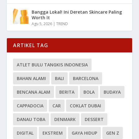
Bangga Lokal! Ini Deretan Skincare Paling
Worth It
Agu 5, 2026
|
TREND
ARTIKEL TAG
ATLET BULU TANGKIS INDONESIA
BAHAN ALAMI
BALI
BARCELONA
BENCANA ALAM
BERITA
BOLA
BUDAYA
CAPPADOCIA
CAR
COKLAT DUBAI
DANAU TOBA
DENMARK
DESSERT
DIGITAL
EKSTREM
GAYA HIDUP
GEN Z