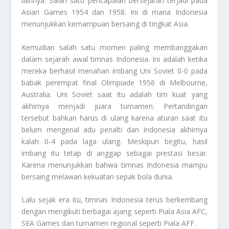
lainnya. Salah satu pencapaian bersejarah terjadi pada
Asian Games 1954 dan 1958. Ini di mana Indonesia
menunjukkan kemampuan bersaing di tingkat Asia.
Kemudian salah satu momen paling membanggakan
dalam sejarah awal timnas Indonesia. Ini adalah ketika
mereka berhasil menahan imbang Uni Soviet 0-0 pada
babak perempat final Olimpiade 1956 di Melbourne,
Australia. Uni Soviet saat itu adalah tim kuat yang
akhirnya menjadi juara turnamen. Pertandingan
tersebut bahkan harus di ulang karena aturan saat itu
belum mengenal adu penalti dan Indonesia akhirnya
kalah 0-4 pada laga ulang. Meskipun begitu, hasil
imbang itu tetap di anggap sebagai prestasi besar.
Karena menunjukkan bahwa timnas Indonesia mampu
bersaing melawan kekuatan sepak bola dunia.
Lalu sejak era itu, timnas Indonesia terus berkembang
dengan mengikuti berbagai ajang seperti Piala Asia AFC,
SEA Games dan turnamen regional seperti Piala AFF.