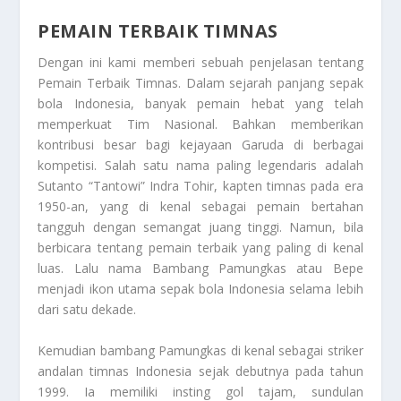
PEMAIN TERBAIK TIMNAS
Dengan ini kami memberi sebuah penjelasan tentang
Pemain Terbaik Timnas
. Dalam sejarah panjang sepak
bola Indonesia, banyak pemain hebat yang telah
memperkuat Tim Nasional. Bahkan memberikan
kontribusi besar bagi kejayaan Garuda di berbagai
kompetisi. Salah satu nama paling legendaris adalah
Sutanto “Tantowi” Indra Tohir, kapten timnas pada era
1950-an, yang di kenal sebagai pemain bertahan
tangguh dengan semangat juang tinggi. Namun, bila
berbicara tentang pemain terbaik yang paling di kenal
luas. Lalu nama Bambang Pamungkas atau Bepe
menjadi ikon utama sepak bola Indonesia selama lebih
dari satu dekade.
Kemudian bambang Pamungkas di kenal sebagai striker
andalan timnas Indonesia sejak debutnya pada tahun
1999. Ia memiliki insting gol tajam, sundulan