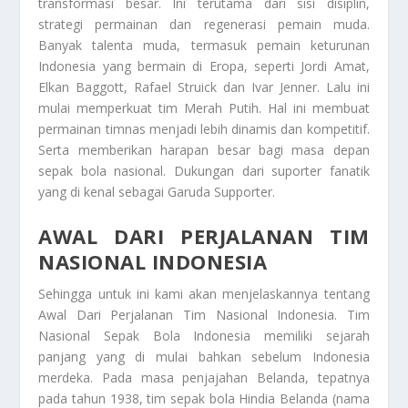
transformasi besar. Ini terutama dari sisi disiplin,
strategi permainan dan regenerasi pemain muda.
Banyak talenta muda, termasuk pemain keturunan
Indonesia yang bermain di Eropa, seperti Jordi Amat,
Elkan Baggott, Rafael Struick dan Ivar Jenner. Lalu ini
mulai memperkuat tim Merah Putih. Hal ini membuat
permainan timnas menjadi lebih dinamis dan kompetitif.
Serta memberikan harapan besar bagi masa depan
sepak bola nasional. Dukungan dari suporter fanatik
yang di kenal sebagai Garuda Supporter.
AWAL DARI PERJALANAN TIM
NASIONAL INDONESIA
Sehingga untuk ini kami akan menjelaskannya tentang
Awal Dari Perjalanan Tim Nasional Indonesia
. Tim
Nasional Sepak Bola Indonesia memiliki sejarah
panjang yang di mulai bahkan sebelum Indonesia
merdeka. Pada masa penjajahan Belanda, tepatnya
pada tahun 1938, tim sepak bola Hindia Belanda (nama