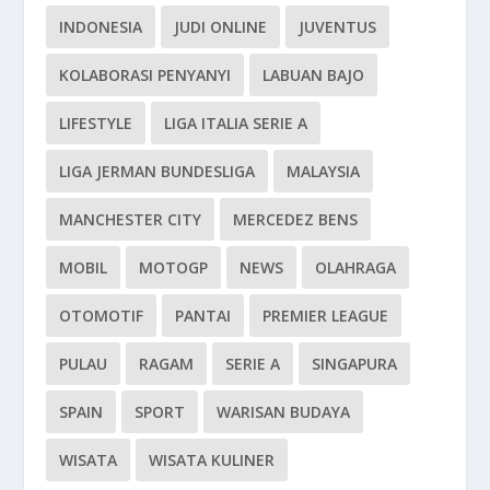
INDONESIA
JUDI ONLINE
JUVENTUS
KOLABORASI PENYANYI
LABUAN BAJO
LIFESTYLE
LIGA ITALIA SERIE A
LIGA JERMAN BUNDESLIGA
MALAYSIA
MANCHESTER CITY
MERCEDEZ BENS
MOBIL
MOTOGP
NEWS
OLAHRAGA
OTOMOTIF
PANTAI
PREMIER LEAGUE
PULAU
RAGAM
SERIE A
SINGAPURA
SPAIN
SPORT
WARISAN BUDAYA
WISATA
WISATA KULINER