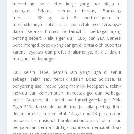
mematikan, serta etos kerja yang luar biasa di
lapangan. Selama membela timnas, Bambang
mencetak 38 gol dari 86 pertandingan. Ini
menjadikannya salah satu pencetak gol terbanyak
dalam sejarah timnas. Ia tampil di berbagai ajang
penting seperti Piala Tiger (AFF Cup) dan SEA Games.
Serta menjadi sosok yang sangat di cintai oleh suporter
karena loyalitas dan profesionalismenya, baik di dalam
maupun luar lapangan.
Lalu selain Bepe, pemain lain yang juga di sebut
sebagai salah satu terbaik adalah Boaz Solossa. Ia
penyerang asal Papua yang memiliki kecepatan, teknik
individu dan kemampuan mencetak gol dari berbagai
posisi. Boaz mulai di kenal saat tampil gemilang di Piala
Tiger 2004 dan sejak saat itu menjadi pilar penting di lini
depan timnas. Ia mencetak 14 gol dari 48 penampilan
bersama tim nasional. Kombinasi antara skill alami dan
pengalaman bermain di Liga Indonesia membuat Boaz