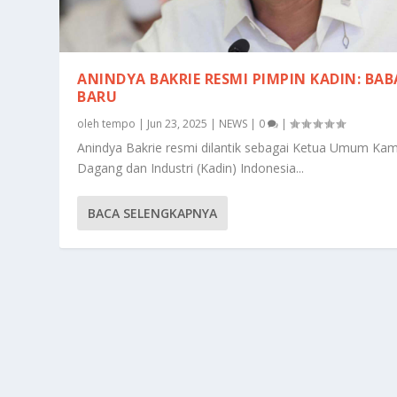
ANINDYA BAKRIE RESMI PIMPIN KADIN: BAB
BARU
oleh
tempo
|
Jun 23, 2025
|
NEWS
|
0
|
Anindya Bakrie resmi dilantik sebagai Ketua Umum Ka
Dagang dan Industri (Kadin) Indonesia...
BACA SELENGKAPNYA