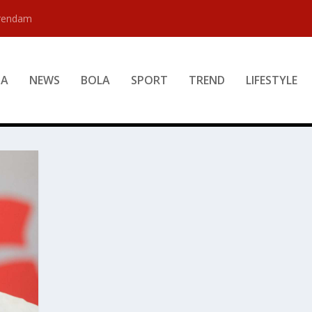
erendam
DA
NEWS
BOLA
SPORT
TREND
LIFESTYLE