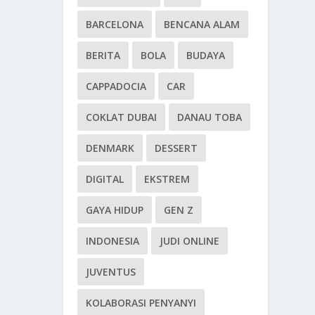
BARCELONA
BENCANA ALAM
BERITA
BOLA
BUDAYA
CAPPADOCIA
CAR
COKLAT DUBAI
DANAU TOBA
DENMARK
DESSERT
DIGITAL
EKSTREM
GAYA HIDUP
GEN Z
INDONESIA
JUDI ONLINE
JUVENTUS
KOLABORASI PENYANYI