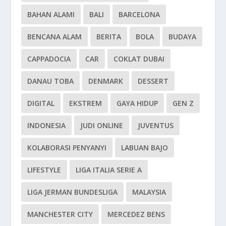
BAHAN ALAMI
BALI
BARCELONA
BENCANA ALAM
BERITA
BOLA
BUDAYA
CAPPADOCIA
CAR
COKLAT DUBAI
DANAU TOBA
DENMARK
DESSERT
DIGITAL
EKSTREM
GAYA HIDUP
GEN Z
INDONESIA
JUDI ONLINE
JUVENTUS
KOLABORASI PENYANYI
LABUAN BAJO
LIFESTYLE
LIGA ITALIA SERIE A
LIGA JERMAN BUNDESLIGA
MALAYSIA
MANCHESTER CITY
MERCEDEZ BENS