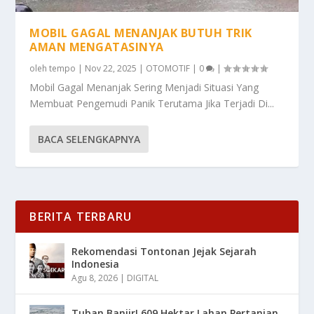
MOBIL GAGAL MENANJAK BUTUH TRIK
AMAN MENGATASINYA
oleh
tempo
|
Nov 22, 2025
|
OTOMOTIF
|
0
|
Mobil Gagal Menanjak Sering Menjadi Situasi Yang
Membuat Pengemudi Panik Terutama Jika Terjadi Di...
BACA SELENGKAPNYA
BERITA TERBARU
Rekomendasi Tontonan Jejak Sejarah
Indonesia
Agu 8, 2026
|
DIGITAL
Tuban Banjir! 609 Hektar Lahan Pertanian