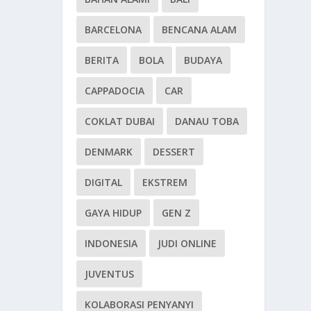
BARCELONA
BENCANA ALAM
BERITA
BOLA
BUDAYA
CAPPADOCIA
CAR
COKLAT DUBAI
DANAU TOBA
DENMARK
DESSERT
DIGITAL
EKSTREM
GAYA HIDUP
GEN Z
INDONESIA
JUDI ONLINE
JUVENTUS
KOLABORASI PENYANYI