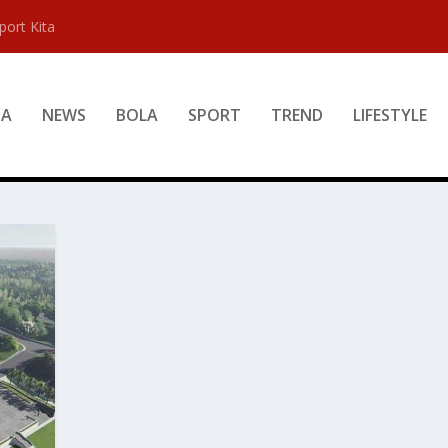
port Kita
DA
NEWS
BOLA
SPORT
TREND
LIFESTYLE