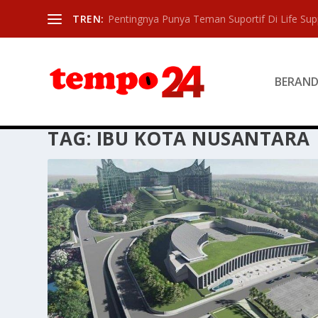
TREN:
Pentingnya Punya Teman Suportif Di Life Sup
BERAN
TAG:
IBU KOTA NUSANTARA