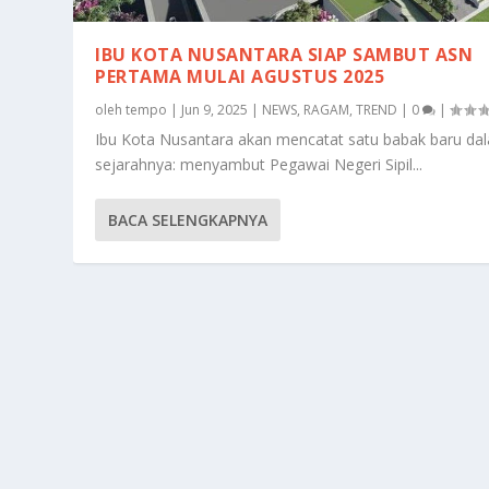
IBU KOTA NUSANTARA SIAP SAMBUT ASN
PERTAMA MULAI AGUSTUS 2025
oleh
tempo
|
Jun 9, 2025
|
NEWS
,
RAGAM
,
TREND
|
0
|
Ibu Kota Nusantara akan mencatat satu babak baru da
sejarahnya: menyambut Pegawai Negeri Sipil...
BACA SELENGKAPNYA