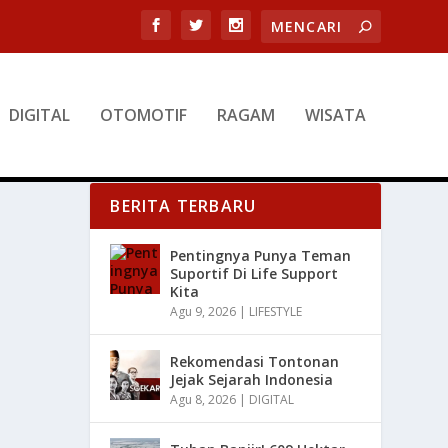
DIGITAL
OTOMOTIF
RAGAM
WISATA
BERITA TERBARU
Pentingnya Punya Teman
Suportif Di Life Support
Kita
Agu 9, 2026
|
LIFESTYLE
Rekomendasi Tontonan
Jejak Sejarah Indonesia
Agu 8, 2026
|
DIGITAL