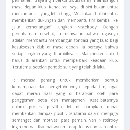
permanen. “Saya ingin berkontribusi dalam membangun
masa depan klub. Kehadiran saya di sini bukan untuk
mencari posisi yang lebih tinggi. Melainkan, hal ini untuk
memberikan dukungan dan membantu tim kembali ke
jalur kemenangan”, ungkap Nistelrooy. Dengan
pemahaman tersebut, ia menyadari bahwa tugasnya
adalah membantu membangun fondasi yang kuat bagi
kesuksesan klub di masa depan. Ia percaya bahwa
setiap langkah yang di ambilnya di Manchester United
harus di arahkan untuk memperbaiki keadaan klub.
Terutama, setelah periode sulit yang telah di lalui.
Ia merasa penting untuk memberikan semua
kemampuan dan pengetahuannya kepada tim, agar
dapat meraih hasil yang di harapkan oleh para
penggemar setia dan manajemen. Ketelibatannya
dalam proses peraliha ini di harapkan dapat
memberikan dampak positif, terutama dalam menjaga
semangat dan motivasi para pemain. Van Nistelrooy
ingin memastikan bahwa tim tetap fokus dan siap untuk