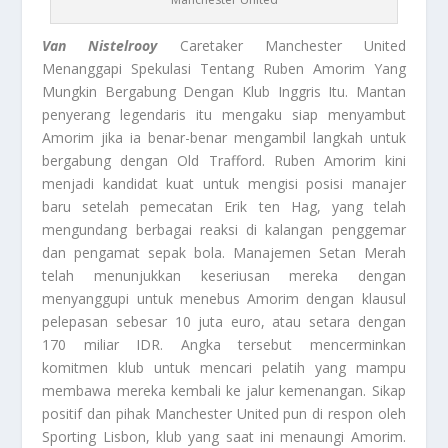
Van Nistelrooy
Caretaker Manchester United
Menanggapi Spekulasi Tentang Ruben Amorim Yang
Mungkin Bergabung Dengan Klub Inggris Itu. Mantan
penyerang legendaris itu mengaku siap menyambut
Amorim jika ia benar-benar mengambil langkah untuk
bergabung dengan Old Trafford. Ruben Amorim kini
menjadi kandidat kuat untuk mengisi posisi manajer
baru setelah pemecatan Erik ten Hag, yang telah
mengundang berbagai reaksi di kalangan penggemar
dan pengamat sepak bola. Manajemen Setan Merah
telah menunjukkan keseriusan mereka dengan
menyanggupi untuk menebus Amorim dengan klausul
pelepasan sebesar 10 juta euro, atau setara dengan
170 miliar IDR. Angka tersebut mencerminkan
komitmen klub untuk mencari pelatih yang mampu
membawa mereka kembali ke jalur kemenangan. Sikap
positif dan pihak Manchester United pun di respon oleh
Sporting Lisbon, klub yang saat ini menaungi Amorim.