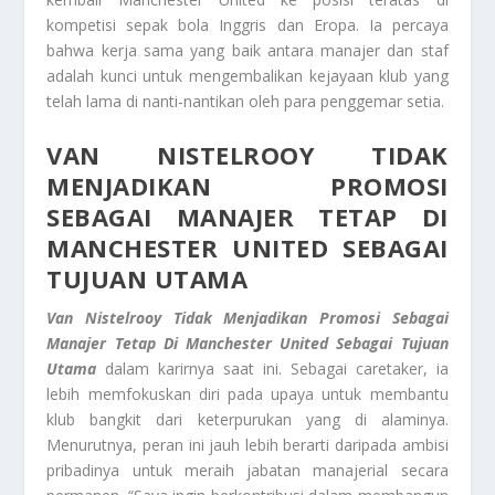
kompetisi sepak bola Inggris dan Eropa. Ia percaya
bahwa kerja sama yang baik antara manajer dan staf
adalah kunci untuk mengembalikan kejayaan klub yang
telah lama di nanti-nantikan oleh para penggemar setia.
VAN NISTELROOY TIDAK
MENJADIKAN PROMOSI
SEBAGAI MANAJER TETAP DI
MANCHESTER UNITED SEBAGAI
TUJUAN UTAMA
Van Nistelrooy Tidak Menjadikan Promosi Sebagai
Manajer Tetap Di Manchester United Sebagai Tujuan
Utama
dalam karirnya saat ini. Sebagai caretaker, ia
lebih memfokuskan diri pada upaya untuk membantu
klub bangkit dari keterpurukan yang di alaminya.
Menurutnya, peran ini jauh lebih berarti daripada ambisi
pribadinya untuk meraih jabatan manajerial secara