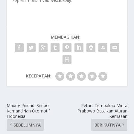
kepemimpinan
Van Nistelrooy
.
MEMBAGIKAN:
KECEPATAN:
Maung Pindad: Simbol
Petani Tembakau Minta
Kemandirian Otomotif
Prabowo Batalkan Aturan
Indonesia
Kemasan
SEBELUMNYA
BERIKUTNYA