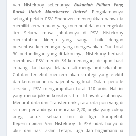
Van Nistelrooy sebenarnya
Bukanlah Pilihan Yang
Buruk Untuk Manchester United
. Pengalamannya
sebagai pelatih PSV Eindhoven menunjukkan bahwa ia
memiliki kemampuan yang mumpuni dalam mengelola
tim. Selama masa jabatannya di PSV, Nistelrooy
mencatatkan kinerja yang sangat baik dengan
persentase kemenangan yang mengesankan. Dari total
50 pertandingan yang di lakoninya, Nistelrooy berhasil
membawa PSV meraih 34 kemenangan, delapan hasil
imbang, dan hanya delapan kali mengalami kekalahan.
Catatan tersebut mencerminkan strategi yang efektif
dan kemampuan manajerial yang kuat. Dalam periode
tersebut, PSV mengumpulkan total 110 poin. Hal ini
yang menunjukkan konsitensi tim di bawah asuhannya.
Menurut data dari Transfermarkt, rata-rata poin yang di
raih per pertandingan mencapai 2,20, angka yang cukup
tinggi untuk sebuah tim di liga kompetitif.
Kepemimpinan Van Nistelrooy di PSV tidak hanya di
ukur dari hasil akhir. Tetapi, juga dari bagaimana ia