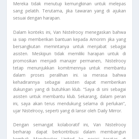
Mereka tidak menutup kemungkinan untuk melepas
sang pelatih. Terutama, jika tawaran yang di ajukan
sesuai dengan harapan.
Dalam konteks ini, Van Nistelrooy menegaskan bahwa
ia siap memberikan bantuan kepada Amorim jika yang
bersangkutan memintanya untuk menjabat sebagai
asisten. Meskipun tidak memiliki harapan untuk di
promosikan menjadi manajer permanen, Nistelrooy
tetap menunjukkan komitmennya untuk membantu
dalam proses peralihan ini. ia merasa bahwa
kehadirannya sebagai asisten dapat memberikan
dukungan yang di butuhkan klub. “Saya di sini sebagai
asisten untuk membantu klub. Sekarang, dalam peran
ini, saya akan terus mendukung selama di perlukan”,
ujar Nistelrooy, seperti yang di lansir oleh Daily Mirror.
Dengan semangat kolaboratif ini, Van Nistelrooy
berharap dapat berkontribusi dalam membangun
kembali Manchester United ke posisi teratas di