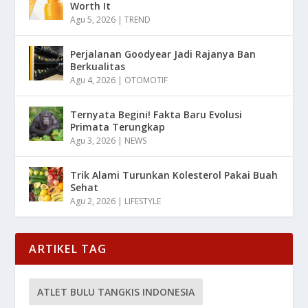
Worth It
Agu 5, 2026
|
TREND
Perjalanan Goodyear Jadi Rajanya Ban
Berkualitas
Agu 4, 2026
|
OTOMOTIF
Ternyata Begini! Fakta Baru Evolusi
Primata Terungkap
Agu 3, 2026
|
NEWS
Trik Alami Turunkan Kolesterol Pakai Buah
Sehat
Agu 2, 2026
|
LIFESTYLE
ARTIKEL TAG
ATLET BULU TANGKIS INDONESIA