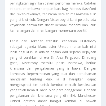
peningkatan signifikan dalam performa mereka. Catatan
ini tentu membawa harapan baru bagi Marcus Rashford
dan rekan-rekannya, terutama setelah masa-masa sulit
yang di lalui klub. Dengan Nistelrooy di kursi pelatih, ada
keyakinan bahwa tim dapat kembali menemukan jalur
kemenangan dan membangun momentum positif.
Lebih dari sekedar statistik, kehadiran Nistelrooy
sebagai legenda Manchester United menambah nilai
lebih bagi klub. Ia adalah bagian dari sejarah kejayaan
yang di torehkan di era Sir Alex Ferguson. Di ruang
ganti, Nistelrooy memiliki posisi istimewa, berkat
kharisma dan pengalaman yang ia bawa. Dengan
kombinasi kepemimpinan yang kuat dan pemahaman
mendalam tentang klub, ia di harapkan dapat
menginspirasi tim untuk kembali meraih kesuksesan
yang telah lama di nanti oleh para penggemar. Dengan
pengalaman dan kharisma yang di miliki, Manchester
United optimis dapat bangkit kembali di bawah