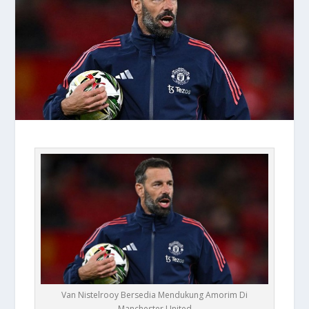
Van Nistelrooy Bersedia Mendukung Amorim Di
Manchester United