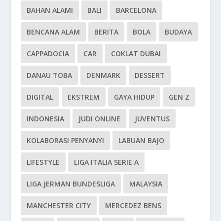
BAHAN ALAMI
BALI
BARCELONA
BENCANA ALAM
BERITA
BOLA
BUDAYA
CAPPADOCIA
CAR
COKLAT DUBAI
DANAU TOBA
DENMARK
DESSERT
DIGITAL
EKSTREM
GAYA HIDUP
GEN Z
INDONESIA
JUDI ONLINE
JUVENTUS
KOLABORASI PENYANYI
LABUAN BAJO
LIFESTYLE
LIGA ITALIA SERIE A
LIGA JERMAN BUNDESLIGA
MALAYSIA
MANCHESTER CITY
MERCEDEZ BENS