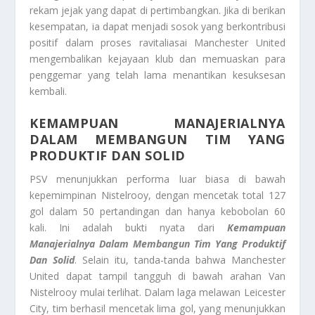
rekam jejak yang dapat di pertimbangkan. Jika di berikan
kesempatan, ia dapat menjadi sosok yang berkontribusi
positif dalam proses ravitaliasai Manchester United
mengembalikan kejayaan klub dan memuaskan para
penggemar yang telah lama menantikan kesuksesan
kembali.
KEMAMPUAN MANAJERIALNYA
DALAM MEMBANGUN TIM YANG
PRODUKTIF DAN SOLID
PSV menunjukkan performa luar biasa di bawah
kepemimpinan Nistelrooy, dengan mencetak total 127
gol dalam 50 pertandingan dan hanya kebobolan 60
kali. Ini adalah bukti nyata dari
Kemampuan
Manajerialnya Dalam Membangun Tim Yang Produktif
Dan Solid
. Selain itu, tanda-tanda bahwa Manchester
United dapat tampil tangguh di bawah arahan Van
Nistelrooy mulai terlihat. Dalam laga melawan Leicester
City, tim berhasil mencetak lima gol, yang menunjukkan