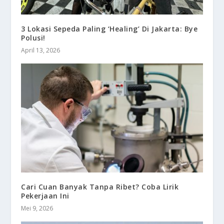
3 Lokasi Sepeda Paling ‘Healing’ Di Jakarta: Bye
Polusi!
April 13, 2026
Cari Cuan Banyak Tanpa Ribet? Coba Lirik
Pekerjaan Ini
Mei 9, 2026