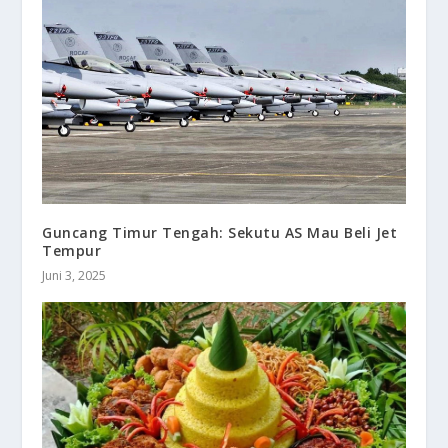
Guncang Timur Tengah: Sekutu AS Mau Beli Jet
Tempur
Juni 3, 2025