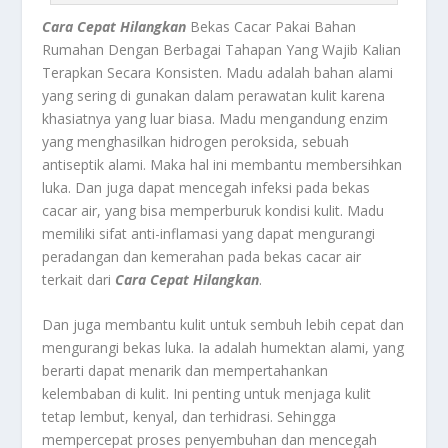
Cara Cepat Hilangkan
Bekas Cacar Pakai Bahan
Rumahan Dengan Berbagai Tahapan Yang Wajib Kalian
Terapkan Secara Konsisten.
Madu
adalah bahan alami
yang sering di gunakan dalam perawatan kulit karena
khasiatnya yang luar biasa. Madu mengandung enzim
yang menghasilkan hidrogen peroksida, sebuah
antiseptik alami. Maka hal ini membantu membersihkan
luka. Dan juga dapat mencegah infeksi pada bekas
cacar air, yang bisa memperburuk kondisi kulit. Madu
memiliki sifat anti-inflamasi yang dapat mengurangi
peradangan dan kemerahan pada bekas cacar air
terkait dari
Cara Cepat Hilangkan
.
Dan juga membantu kulit untuk sembuh lebih cepat dan
mengurangi bekas luka. Ia adalah humektan alami, yang
berarti dapat menarik dan mempertahankan
kelembaban di kulit. Ini penting untuk menjaga kulit
tetap lembut, kenyal, dan terhidrasi. Sehingga
mempercepat proses penyembuhan dan mencegah