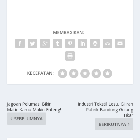
MEMBAGIKAN:
KECEPATAN:
Jagoan Pelumas: Bikin
Industri Tekstil Lesu, Giliran
Matic Kamu Makin Enteng!
Pabrik Bandung Gulung
Tikar
SEBELUMNYA
BERIKUTNYA