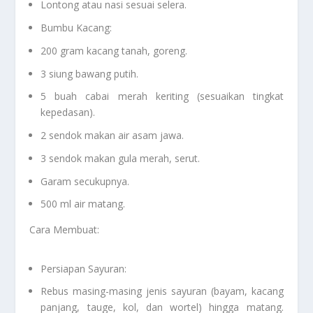
Lontong atau nasi sesuai selera.
Bumbu Kacang:
200 gram kacang tanah, goreng.
3 siung bawang putih.
5 buah cabai merah keriting (sesuaikan tingkat
kepedasan).
2 sendok makan air asam jawa.
3 sendok makan gula merah, serut.
Garam secukupnya.
500 ml air matang.
Cara Membuat:
Persiapan Sayuran:
Rebus masing-masing jenis sayuran (bayam, kacang
panjang, tauge, kol, dan wortel) hingga matang.