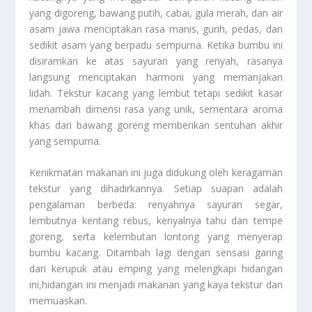
yang digoreng, bawang putih, cabai, gula merah, dan air
asam jawa menciptakan rasa manis, gurih, pedas, dan
sedikit asam yang berpadu sempurna. Ketika bumbu ini
disiramkan ke atas sayuran yang renyah, rasanya
langsung menciptakan harmoni yang memanjakan
lidah. Tekstur kacang yang lembut tetapi sedikit kasar
menambah dimensi rasa yang unik, sementara aroma
khas dari bawang goreng memberikan sentuhan akhir
yang sempurna.
Kenikmatan makanan ini juga didukung oleh keragaman
tekstur yang dihadirkannya. Setiap suapan adalah
pengalaman berbeda: renyahnya sayuran segar,
lembutnya kentang rebus, kenyalnya tahu dan tempe
goreng, serta kelembutan lontong yang menyerap
bumbu kacang. Ditambah lagi dengan sensasi garing
dari kerupuk atau emping yang melengkapi hidangan
ini,hidangan ini menjadi makanan yang kaya tekstur dan
memuaskan.