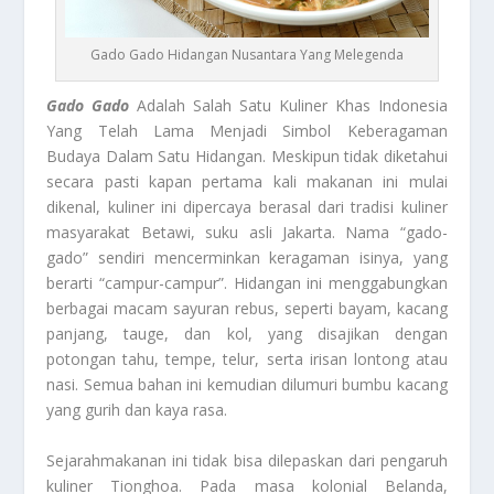
Gado Gado Hidangan Nusantara Yang Melegenda
Gado Gado
Adalah Salah Satu Kuliner Khas Indonesia
Yang Telah Lama Menjadi Simbol Keberagaman
Budaya Dalam Satu Hidangan. Meskipun tidak diketahui
secara pasti kapan pertama kali makanan ini mulai
dikenal, kuliner ini dipercaya berasal dari tradisi kuliner
masyarakat Betawi, suku asli Jakarta. Nama “gado-
gado” sendiri mencerminkan keragaman isinya, yang
berarti “campur-campur”. Hidangan ini menggabungkan
berbagai macam sayuran rebus, seperti bayam, kacang
panjang, tauge, dan kol, yang disajikan dengan
potongan tahu, tempe, telur, serta irisan lontong atau
nasi. Semua bahan ini kemudian dilumuri bumbu kacang
yang gurih dan kaya rasa.
Sejarahmakanan ini tidak bisa dilepaskan dari pengaruh
kuliner Tionghoa. Pada masa kolonial Belanda,