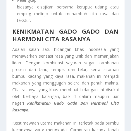
Pelengkap:
biasanya disajikan bersama kerupuk udang atau
emping melinjo untuk menambah cita rasa dan
tekstur.
KENIKMATAN GADO GADO DAN
HARMONI CITA RASANYA
Adalah salah satu hidangan khas Indonesia yang
menawarkan sensasi rasa yang unik dan memanjakan
lidah. Dengan kombinasi sayuran segar, tambahan
protein dari tahu, tempe, dan telur, serta siraman
bumbu kacang yang kaya rasa, makanan ini menjadi
makanan yang menggugah selera dan penuh makna.
Cita rasanya yang khas membuat hidangan ini disukai
oleh berbagai kalangan, baik di dalam maupun luar
negeri
Kenikmatan Gado Gado Dan Harmoni Cita
Rasanya.
Keistimewaan utama makanan ini terletak pada bumbu
kacangnya yang menggoda. Campuran kacang tanah