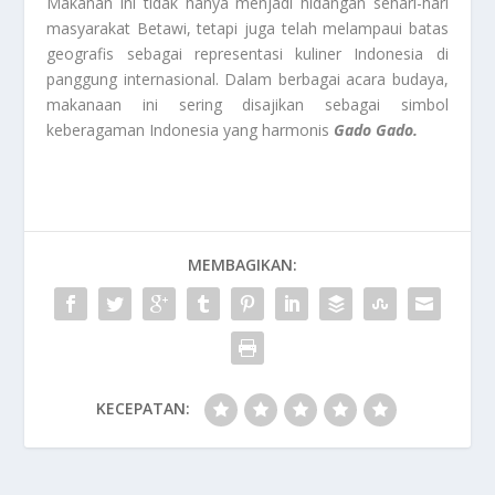
Makanan ini tidak hanya menjadi hidangan sehari-hari
masyarakat Betawi, tetapi juga telah melampaui batas
geografis sebagai representasi kuliner Indonesia di
panggung internasional. Dalam berbagai acara budaya,
makanaan ini sering disajikan sebagai simbol
keberagaman Indonesia yang harmonis
Gado Gado.
MEMBAGIKAN:
KECEPATAN: