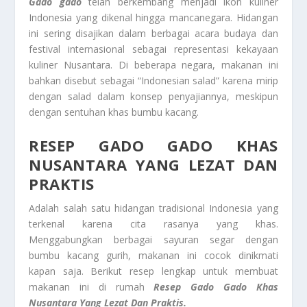
Gado gado
telah berkembang menjadi ikon kuliner
Indonesia yang dikenal hingga mancanegara. Hidangan
ini sering disajikan dalam berbagai acara budaya dan
festival internasional sebagai representasi kekayaan
kuliner Nusantara. Di beberapa negara, makanan ini
bahkan disebut sebagai “Indonesian salad” karena mirip
dengan salad dalam konsep penyajiannya, meskipun
dengan sentuhan khas bumbu kacang.
RESEP GADO GADO KHAS
NUSANTARA YANG LEZAT DAN
PRAKTIS
Adalah salah satu hidangan tradisional Indonesia yang
terkenal karena cita rasanya yang khas.
Menggabungkan berbagai sayuran segar dengan
bumbu kacang gurih, makanan ini cocok dinikmati
kapan saja. Berikut resep lengkap untuk membuat
makanan ini di rumah
Resep Gado Gado Khas
Nusantara Yang Lezat Dan Praktis.