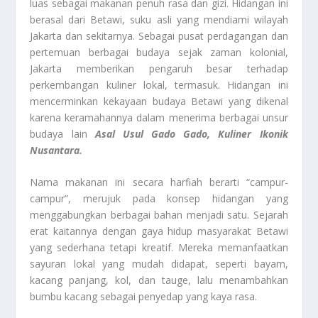
luas sebagai makanan penuh rasa dan gizi. Hidangan ini
berasal dari Betawi, suku asli yang mendiami wilayah
Jakarta dan sekitarnya. Sebagai pusat perdagangan dan
pertemuan berbagai budaya sejak zaman kolonial,
Jakarta memberikan pengaruh besar terhadap
perkembangan kuliner lokal, termasuk. Hidangan ini
mencerminkan kekayaan budaya Betawi yang dikenal
karena keramahannya dalam menerima berbagai unsur
budaya lain
Asal Usul Gado Gado, Kuliner Ikonik
Nusantara
.
Nama makanan ini secara harfiah berarti “campur-
campur”, merujuk pada konsep hidangan yang
menggabungkan berbagai bahan menjadi satu. Sejarah
erat kaitannya dengan gaya hidup masyarakat Betawi
yang sederhana tetapi kreatif. Mereka memanfaatkan
sayuran lokal yang mudah didapat, seperti bayam,
kacang panjang, kol, dan tauge, lalu menambahkan
bumbu kacang sebagai penyedap yang kaya rasa.