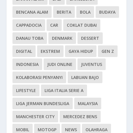
BENCANA ALAM
BERITA
BOLA
BUDAYA
CAPPADOCIA
CAR
COKLAT DUBAI
DANAU TOBA
DENMARK
DESSERT
DIGITAL
EKSTREM
GAYA HIDUP
GEN Z
INDONESIA
JUDI ONLINE
JUVENTUS
KOLABORASI PENYANYI
LABUAN BAJO
LIFESTYLE
LIGA ITALIA SERIE A
LIGA JERMAN BUNDESLIGA
MALAYSIA
MANCHESTER CITY
MERCEDEZ BENS
MOBIL
MOTOGP
NEWS
OLAHRAGA