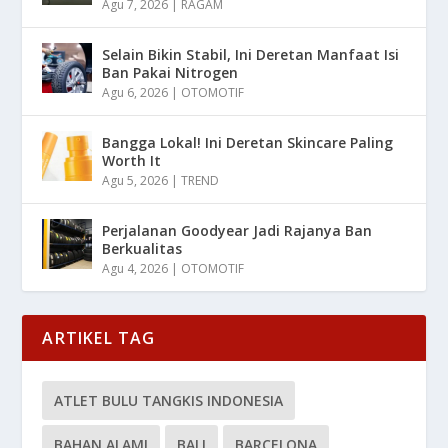
Agu 7, 2026
|
RAGAM
Selain Bikin Stabil, Ini Deretan Manfaat Isi
Ban Pakai Nitrogen
Agu 6, 2026
|
OTOMOTIF
Bangga Lokal! Ini Deretan Skincare Paling
Worth It
Agu 5, 2026
|
TREND
Perjalanan Goodyear Jadi Rajanya Ban
Berkualitas
Agu 4, 2026
|
OTOMOTIF
ARTIKEL TAG
ATLET BULU TANGKIS INDONESIA
BAHAN ALAMI
BALI
BARCELONA