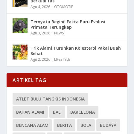
Berkualitas
Agu 4, 2026
|
OTOMOTIF
Ternyata Begini! Fakta Baru Evolusi
Primata Terungkap
Agu 3, 2026
|
NEWS
Trik Alami Turunkan Kolesterol Pakai Buah
Sehat
Agu 2, 2026
|
LIFESTYLE
ARTIKEL TAG
ATLET BULU TANGKIS INDONESIA
BAHAN ALAMI
BALI
BARCELONA
BENCANA ALAM
BERITA
BOLA
BUDAYA