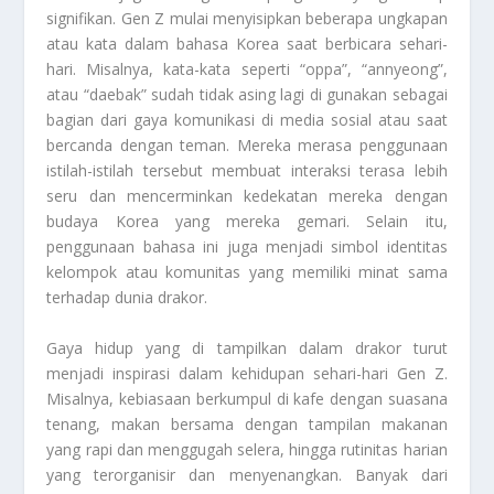
signifikan. Gen Z mulai menyisipkan beberapa ungkapan
atau kata dalam bahasa Korea saat berbicara sehari-
hari. Misalnya, kata-kata seperti “oppa”, “annyeong”,
atau “daebak” sudah tidak asing lagi di gunakan sebagai
bagian dari gaya komunikasi di media sosial atau saat
bercanda dengan teman. Mereka merasa penggunaan
istilah-istilah tersebut membuat interaksi terasa lebih
seru dan mencerminkan kedekatan mereka dengan
budaya Korea yang mereka gemari. Selain itu,
penggunaan bahasa ini juga menjadi simbol identitas
kelompok atau komunitas yang memiliki minat sama
terhadap dunia drakor.
Gaya hidup yang di tampilkan dalam drakor turut
menjadi inspirasi dalam kehidupan sehari-hari Gen Z.
Misalnya, kebiasaan berkumpul di kafe dengan suasana
tenang, makan bersama dengan tampilan makanan
yang rapi dan menggugah selera, hingga rutinitas harian
yang terorganisir dan menyenangkan. Banyak dari