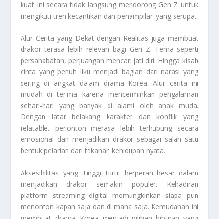
kuat ini secara tidak langsung mendorong Gen Z untuk
mengikuti tren kecantikan dan penampilan yang serupa.
Alur Cerita yang Dekat dengan Realitas juga membuat
drakor terasa lebih relevan bagi Gen Z. Tema seperti
persahabatan, perjuangan mencari jati diri. Hingga kisah
cinta yang penuh liku menjadi bagian dari narasi yang
sering di angkat dalam drama Korea. Alur cerita ini
mudah di terima karena mencerminkan pengalaman
sehari-hari yang banyak di alami oleh anak muda.
Dengan latar belakang karakter dan konflik yang
relatable, penonton merasa lebih terhubung secara
emosional dan menjadikan drakor sebagai salah satu
bentuk pelarian dari tekanan kehidupan nyata.
Aksesibilitas yang Tinggi turut berperan besar dalam
menjadikan drakor semakin populer. Kehadiran
platform streaming digital memungkinkan siapa pun
menonton kapan saja dan di mana saja. Kemudahan ini
membuat drama Korea menjadi pilihan hiburan yang