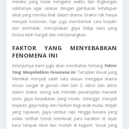
mereka yang mulai mengatur waktu dan lingkungan
sekitarnya agar selaras dengan gambaran kehidupan
ideal yang mereka lihat dalam drama. Drakor tak hanya
menjadi tontonan, tapi juga membentuk cara berpikir
dan bertindak, menciptakan gaya hidup baru yang
terasa lebih hangat dan menyenangkan.
FAKTOR YANG MENYEBABKAN
FENOMENA INI
Selanjutnya kami juga akan membahas tentang
Faktor
Yang Menyebabkan Fenomena Ini
. Tampilan Visual yang
Memikat menjadi salah satu alasan mengapa drama
Korea sangat di gemari oleh Gen Z. Aktor dan aktris
dalam drakor sering kali memiliki penampilan menarik
serta gaya berpakaian yang modis. Sehingga menjadi
inspirasi gaya hidup dan fashion bagi anak muda. Wajah
yang rupawan, gaya rambut rapi. Hingga busana yang
selalu terlihat trendi membuat para karakter di layar
kaca tampak ideal dan mudah di kagumi. Visual yang