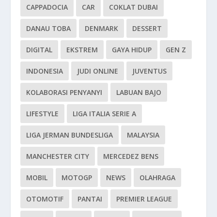
CAPPADOCIA
CAR
COKLAT DUBAI
DANAU TOBA
DENMARK
DESSERT
DIGITAL
EKSTREM
GAYA HIDUP
GEN Z
INDONESIA
JUDI ONLINE
JUVENTUS
KOLABORASI PENYANYI
LABUAN BAJO
LIFESTYLE
LIGA ITALIA SERIE A
LIGA JERMAN BUNDESLIGA
MALAYSIA
MANCHESTER CITY
MERCEDEZ BENS
MOBIL
MOTOGP
NEWS
OLAHRAGA
OTOMOTIF
PANTAI
PREMIER LEAGUE