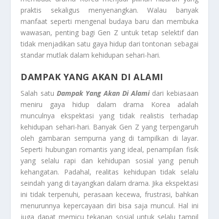
praktis sekaligus menyenangkan. Walau banyak
manfaat seperti mengenal budaya baru dan membuka
wawasan, penting bagi Gen Z untuk tetap selektif dan
tidak menjadikan satu gaya hidup dari tontonan sebagai
standar mutlak dalam kehidupan sehari-hari.
DAMPAK YANG AKAN DI ALAMI
Salah satu
Dampak Yang Akan Di Alami
dari kebiasaan
meniru gaya hidup dalam drama Korea adalah
munculnya ekspektasi yang tidak realistis terhadap
kehidupan sehari-hari. Banyak Gen Z yang terpengaruh
oleh gambaran sempurna yang di tampilkan di layar.
Seperti hubungan romantis yang ideal, penampilan fisik
yang selalu rapi dan kehidupan sosial yang penuh
kehangatan. Padahal, realitas kehidupan tidak selalu
seindah yang di tayangkan dalam drama. Jika ekspektasi
ini tidak terpenuhi, perasaan kecewa, frustrasi, bahkan
menurunnya kepercayaan diri bisa saja muncul. Hal ini
juga dapat memicu tekanan sosial untuk selalu tampil