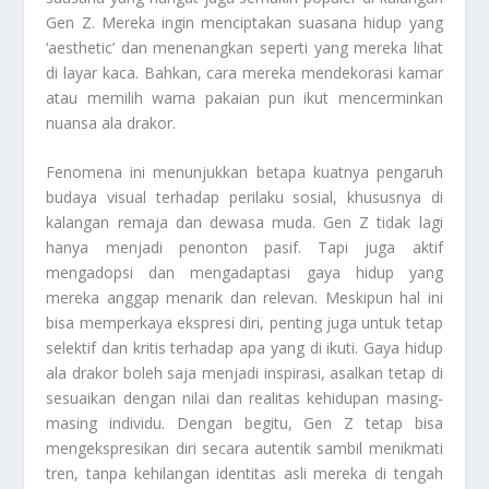
Gen Z. Mereka ingin menciptakan suasana hidup yang
‘aesthetic’ dan menenangkan seperti yang mereka lihat
di layar kaca. Bahkan, cara mereka mendekorasi kamar
atau memilih warna pakaian pun ikut mencerminkan
nuansa ala drakor.
Fenomena ini menunjukkan betapa kuatnya pengaruh
budaya visual terhadap perilaku sosial, khususnya di
kalangan remaja dan dewasa muda. Gen Z tidak lagi
hanya menjadi penonton pasif. Tapi juga aktif
mengadopsi dan mengadaptasi gaya hidup yang
mereka anggap menarik dan relevan. Meskipun hal ini
bisa memperkaya ekspresi diri, penting juga untuk tetap
selektif dan kritis terhadap apa yang di ikuti. Gaya hidup
ala drakor boleh saja menjadi inspirasi, asalkan tetap di
sesuaikan dengan nilai dan realitas kehidupan masing-
masing individu. Dengan begitu, Gen Z tetap bisa
mengekspresikan diri secara autentik sambil menikmati
tren, tanpa kehilangan identitas asli mereka di tengah