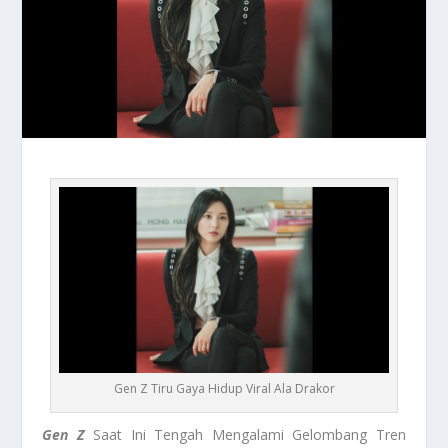
Gen Z Tiru Gaya Hidup Viral Ala Drakor
Gen Z
Saat Ini Tengah Mengalami Gelombang Tren