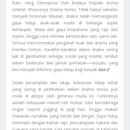
Baru Yang Terinspirasi Dari Budaya Populer Korea
Selatan Khususnya Drama Korea. Tidak hanya sekadar
menjadi tontonan hiburan, drakor telah memengaruhi
gaya hidup anak-anak muda di berbagai aspek
kehidupan. Mulai dari gaya berpakaian yang rapi dan
stylish, hingga cara mereka berinteraksi satu sama lain.
Semua mencerminkan pengaruh kuat dari drama yang
mereka tonton. Karakter-karakter dalam drakor sering
kali di gambarkan sebagai sosok yang estetik, lembut
dalam berbicara dan penuh perhatian—sesuatu yang
kini menjadi referensi gaya hidup bagi banyak
Gen Z
.
Selain penampilan dan sikap, kebiasaan hidup sehat
yang sering di perlihatkan dalam drama Korea pun
mulai di adopsi oleh generasi muda ini. Contohnya
adalah kebiasaan minum teh herbal, rutin berolahraga
ringan seperti jogging di pagi hari, hingga makan
makanan rumahan yang bersih dan bergizi. Gaya hidup
minimalis dengan kamar rapi, pencahayaan natural dan
suasana yang hangat juga semakin populer di kalangan