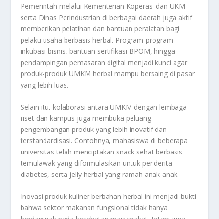
Pemerintah melalui Kementerian Koperasi dan UKM
serta Dinas Perindustrian di berbagai daerah juga aktif
memberikan pelatihan dan bantuan peralatan bagi
pelaku usaha berbasis herbal. Program-program
inkubasi bisnis, bantuan sertifikasi BPOM, hingga
pendampingan pemasaran digital menjadi kunci agar
produk-produk UMKM herbal mampu bersaing di pasar
yang lebih luas.
Selain itu, kolaborasi antara UMKM dengan lembaga
riset dan kampus juga membuka peluang
pengembangan produk yang lebih inovatif dan
terstandardisasi. Contohnya, mahasiswa di beberapa
universitas telah menciptakan snack sehat berbasis
temulawak yang diformulasikan untuk penderita
diabetes, serta jelly herbal yang ramah anak-anak.
Inovasi produk kuliner berbahan herbal ini menjadi bukti
bahwa sektor makanan fungsional tidak hanya
berdampak pada kesehatan masyarakat, tetapi juga