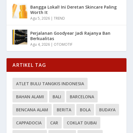
Bangga Lokal! Ini Deretan Skincare Paling
Worth It
Agu 5, 2026
|
TREND
Perjalanan Goodyear Jadi Rajanya Ban
Berkualitas
Agu 4, 2026
|
OTOMOTIF
ARTIKEL TAG
ATLET BULU TANGKIS INDONESIA
BAHAN ALAMI
BALI
BARCELONA
BENCANA ALAM
BERITA
BOLA
BUDAYA
CAPPADOCIA
CAR
COKLAT DUBAI