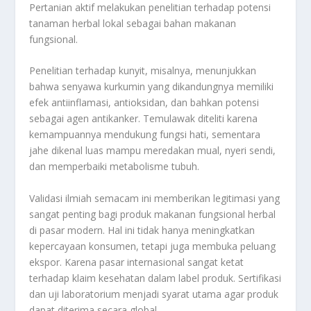
Pertanian aktif melakukan penelitian terhadap potensi
tanaman herbal lokal sebagai bahan makanan
fungsional.
Penelitian terhadap kunyit, misalnya, menunjukkan
bahwa senyawa kurkumin yang dikandungnya memiliki
efek antiinflamasi, antioksidan, dan bahkan potensi
sebagai agen antikanker. Temulawak diteliti karena
kemampuannya mendukung fungsi hati, sementara
jahe dikenal luas mampu meredakan mual, nyeri sendi,
dan memperbaiki metabolisme tubuh.
Validasi ilmiah semacam ini memberikan legitimasi yang
sangat penting bagi produk makanan fungsional herbal
di pasar modern. Hal ini tidak hanya meningkatkan
kepercayaan konsumen, tetapi juga membuka peluang
ekspor. Karena pasar internasional sangat ketat
terhadap klaim kesehatan dalam label produk. Sertifikasi
dan uji laboratorium menjadi syarat utama agar produk
dapat diterima secara global.