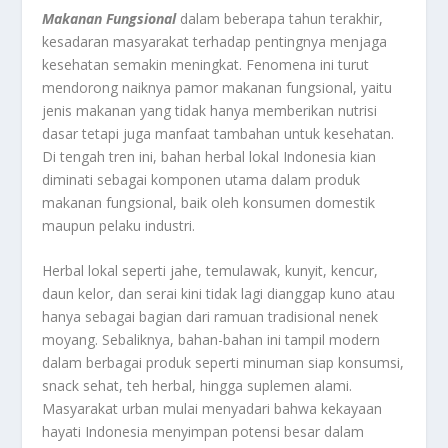
Makanan Fungsional
dalam beberapa tahun terakhir,
kesadaran masyarakat terhadap pentingnya menjaga
kesehatan semakin meningkat. Fenomena ini turut
mendorong naiknya pamor makanan fungsional, yaitu
jenis makanan yang tidak hanya memberikan nutrisi
dasar tetapi juga manfaat tambahan untuk kesehatan.
Di tengah tren ini, bahan herbal lokal Indonesia kian
diminati sebagai komponen utama dalam produk
makanan fungsional, baik oleh konsumen domestik
maupun pelaku industri.
Herbal lokal seperti jahe, temulawak, kunyit, kencur,
daun kelor, dan serai kini tidak lagi dianggap kuno atau
hanya sebagai bagian dari ramuan tradisional nenek
moyang. Sebaliknya, bahan-bahan ini tampil modern
dalam berbagai produk seperti minuman siap konsumsi,
snack sehat, teh herbal, hingga suplemen alami.
Masyarakat urban mulai menyadari bahwa kekayaan
hayati Indonesia menyimpan potensi besar dalam