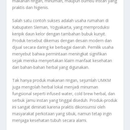
makanan ringan, minuman, maupun bumbu instan yang
praktis dan higienis.
Salah satu contoh sukses adalah usaha rumahan di
Kabupaten Sleman, Yogyakarta, yang memproduksi
keripik daun kelor dengan tambahan bubuk kunyit.
Produk tersebut dikemas dengan desain modern dan
dijual secara daring ke berbagai daerah. Pemilik usaha
menyebut bahwa permintaan meningkat signifikan
sejak mereka menyertakan klaim manfaat kesehatan
dari bahan-bahan herbal yang digunakan.
Tak hanya produk makanan ringan, sejumlah UMKM
juga mengolah herbal lokal menjadi minuman
fungsional seperti infused water, cold brew herbal, dan
serbuk jamu instan yang tinggal diseduh. Produk-produk
ini sangat diminati karena praktis dikonsumsi oleh
masyarakat perkotaan yang sibuk, namun tetap ingin
menjaga kesehatan tubuh secara alami.