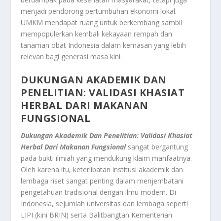
menjadi pendorong pertumbuhan ekonomi lokal.
UMKM mendapat ruang untuk berkembang sambil
mempopulerkan kembali kekayaan rempah dan
tanaman obat Indonesia dalam kemasan yang lebih
relevan bagi generasi masa kini.
DUKUNGAN AKADEMIK DAN
PENELITIAN: VALIDASI KHASIAT
HERBAL DARI MAKANAN
FUNGSIONAL
Dukungan Akademik Dan Penelitian: Validasi Khasiat
Herbal Dari Makanan Fungsional
sangat bergantung
pada bukti ilmiah yang mendukung klaim manfaatnya.
Oleh karena itu, keterlibatan institusi akademik dan
lembaga riset sangat penting dalam menjembatani
pengetahuan tradisional dengan ilmu modern. Di
Indonesia, sejumlah universitas dan lembaga seperti
LIPI (kini BRIN) serta Balitbangtan Kementerian