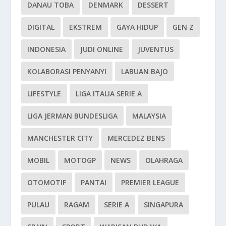
DANAU TOBA
DENMARK
DESSERT
DIGITAL
EKSTREM
GAYA HIDUP
GEN Z
INDONESIA
JUDI ONLINE
JUVENTUS
KOLABORASI PENYANYI
LABUAN BAJO
LIFESTYLE
LIGA ITALIA SERIE A
LIGA JERMAN BUNDESLIGA
MALAYSIA
MANCHESTER CITY
MERCEDEZ BENS
MOBIL
MOTOGP
NEWS
OLAHRAGA
OTOMOTIF
PANTAI
PREMIER LEAGUE
PULAU
RAGAM
SERIE A
SINGAPURA